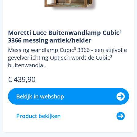
Moretti Luce Buitenwandlamp Cubic³
3366 messing antiek/helder
Messing wandlamp Cubic³ 3366 - een stijlvolle
gevelverlichting Optisch wordt de Cubic³
buitenwandla...
€ 439,90
Bekijk in webshop
Product bekijken