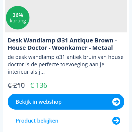
36%
korting
Desk Wandlamp Ø31 Antique Brown -
House Doctor - Woonkamer - Metaal
de desk wandlamp o31 antiek bruin van house
doctor is de perfecte toevoeging aan je
interieur als j...
€ 210
€ 136
Bekijk in webshop
Product bekijken