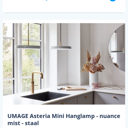
UMAGE Asteria Mini Hanglamp - nuance
mist - staal