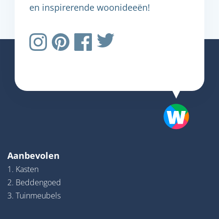
en inspirerende woonideeën!
Aanbevolen
1. Kasten
2. Beddengoed
3. Tuinmeubels