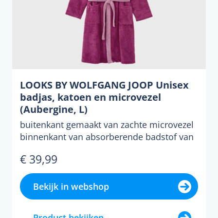
LOOKS BY WOLFGANG JOOP Unisex
badjas, katoen en microvezel
(Aubergine, L)
buitenkant gemaakt van zachte microvezel
binnenkant van absorberende badstof van
katoen voorzien va...
€ 39,99
Bekijk in webshop
Product bekijken