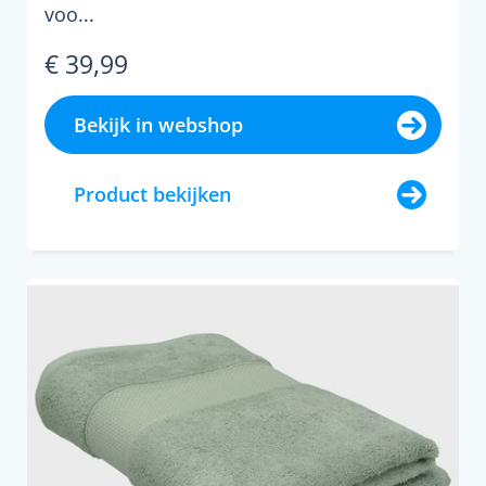
voo...
€ 39,99
Bekijk in webshop
Product bekijken