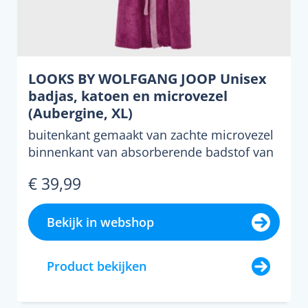
LOOKS BY WOLFGANG JOOP Unisex
badjas, katoen en microvezel
(Aubergine, XL)
buitenkant gemaakt van zachte microvezel
binnenkant van absorberende badstof van
katoen voorzien va...
€ 39,99
Bekijk in webshop
Product bekijken