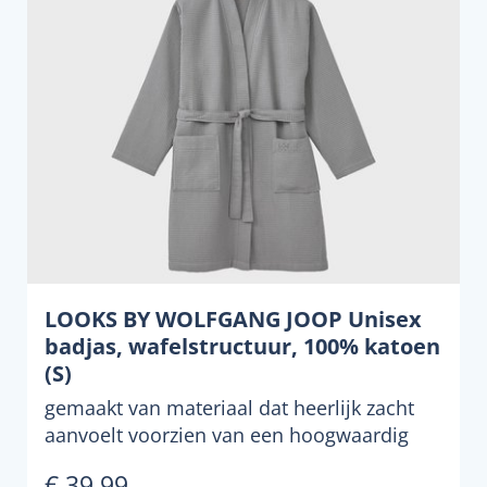
LOOKS BY WOLFGANG JOOP Unisex
badjas, wafelstructuur, 100% katoen
(S)
gemaakt van materiaal dat heerlijk zacht
aanvoelt voorzien van een hoogwaardig
geborduurd logo supe...
€ 39,99