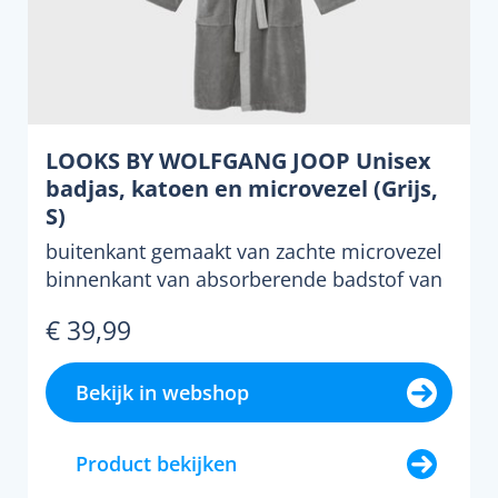
LOOKS BY WOLFGANG JOOP Unisex
badjas, katoen en microvezel (Grijs,
S)
buitenkant gemaakt van zachte microvezel
binnenkant van absorberende badstof van
katoen voorzien va...
€ 39,99
Bekijk in webshop
Product bekijken