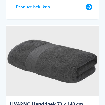
Product bekijken
LIVARNO Handdoek 70 x 140 cm