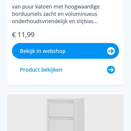
van puur katoen met hoogwaardige
borduursels zacht en voluminueus
onderhoudsvriendelijk en slijtvas...
€ 11,99
Bekijk in webshop
Product bekijken