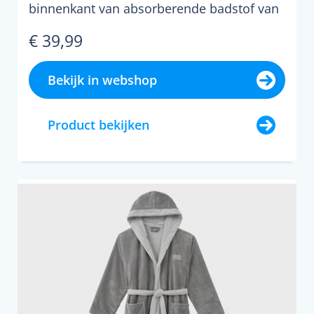
binnenkant van absorberende badstof van
katoen voorzien va...
€ 39,99
Bekijk in webshop
Product bekijken