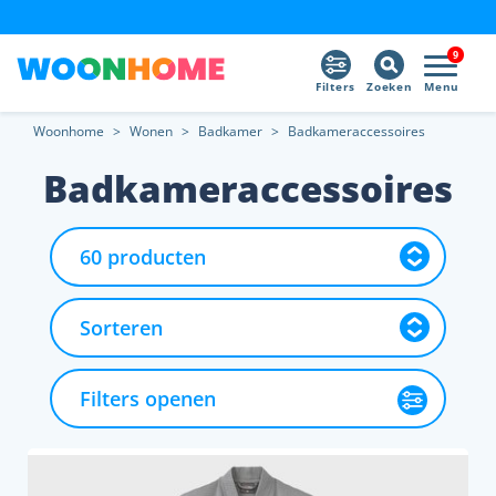
9
Filters
Zoeken
Menu
Woonhome
>
Wonen
>
Badkamer
>
Badkameraccessoires
Badkameraccessoires
Filters openen