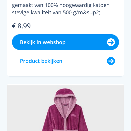
gemaakt van 100% hoogwaardig katoen
stevige kwaliteit van 500 g/m&sup2;
badstof materiaal is zacht ...
€ 8,99
Bekijk in webshop
Product bekijken