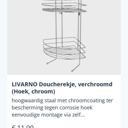
LIVARNO Doucherekje, verchroomd
(Hoek, chroom)
hoogwaardig staal met chroomcoating ter
bescherming tegen corrosie hoek
eenvoudige montage via zelf...
€ 11,99