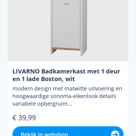
LIVARNO Badkamerkast met 1 deur
en 1 lade Boston, wit
modern design met matwitte uitvoering en
hoogwaardige sonoma-eikenlook details
variabele opbergruim...
€ 39,99
Bekijk in webshop