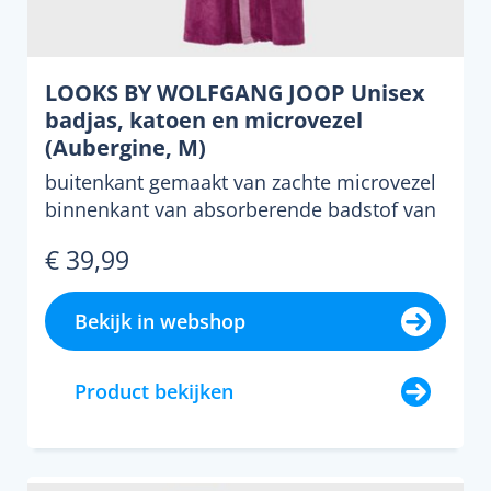
LOOKS BY WOLFGANG JOOP Unisex
badjas, katoen en microvezel
(Aubergine, M)
buitenkant gemaakt van zachte microvezel
binnenkant van absorberende badstof van
katoen voorzien va...
€ 39,99
Bekijk in webshop
Product bekijken