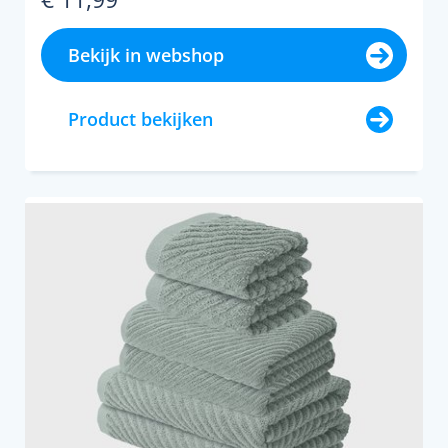
Bekijk in webshop
Product bekijken