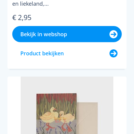
en liekeland,...
€ 2,95
Bekijk in webshop
Product bekijken