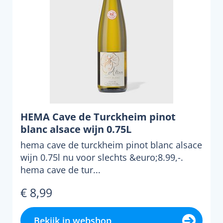
HEMA Cave de Turckheim pinot
blanc alsace wijn 0.75L
hema cave de turckheim pinot blanc alsace
wijn 0.75l nu voor slechts &euro;8.99,-.
hema cave de tur...
€ 8,99
Bekijk in webshop