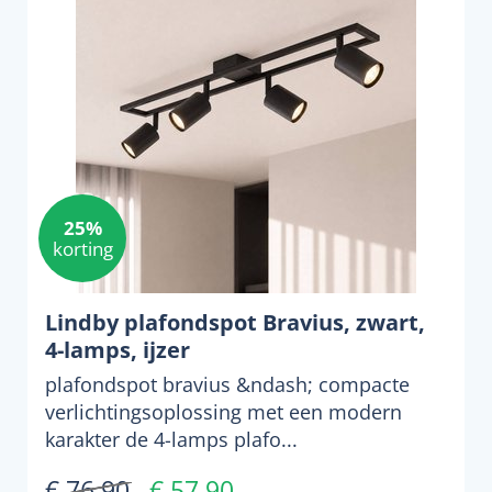
25%
korting
Lindby plafondspot Bravius, zwart,
4-lamps, ijzer
plafondspot bravius &ndash; compacte
verlichtingsoplossing met een modern
karakter de 4-lamps plafo...
€ 76,90
€ 57,90