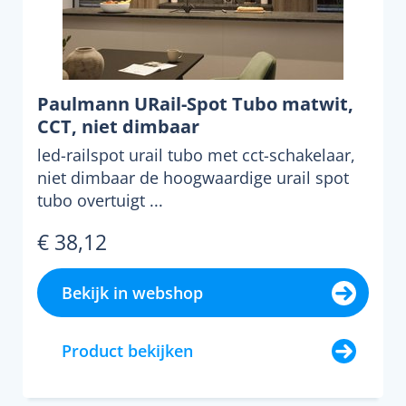
Paulmann URail-Spot Tubo matwit,
CCT, niet dimbaar
led-railspot urail tubo met cct-schakelaar,
niet dimbaar de hoogwaardige urail spot
tubo overtuigt ...
€ 38,12
Bekijk in webshop
Product bekijken