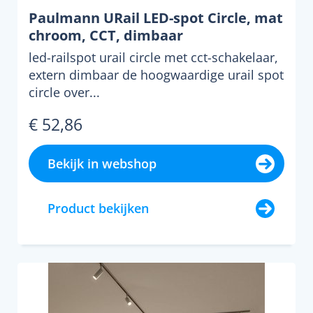
Paulmann URail LED-spot Circle, mat
chroom, CCT, dimbaar
led-railspot urail circle met cct-schakelaar,
extern dimbaar de hoogwaardige urail spot
circle over...
€ 52,86
Bekijk in webshop
Product bekijken