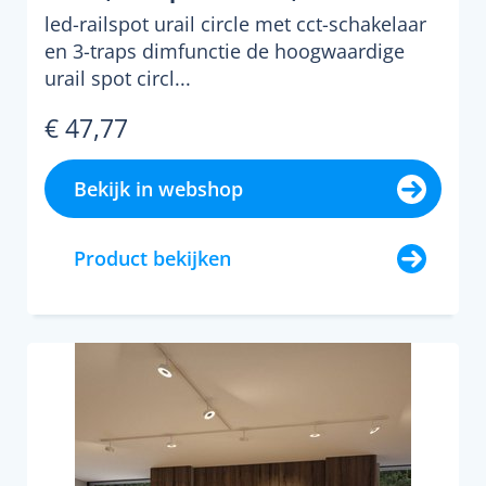
led-railspot urail circle met cct-schakelaar
en 3-traps dimfunctie de hoogwaardige
urail spot circl...
€ 47,77
Bekijk in webshop
Product bekijken