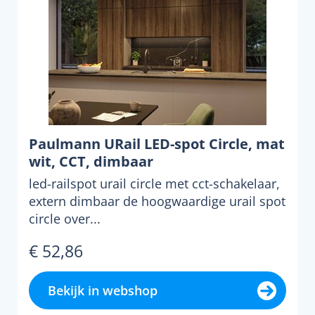
Paulmann URail LED-spot Circle, mat
wit, CCT, dimbaar
led-railspot urail circle met cct-schakelaar,
extern dimbaar de hoogwaardige urail spot
circle over...
€ 52,86
Bekijk in webshop