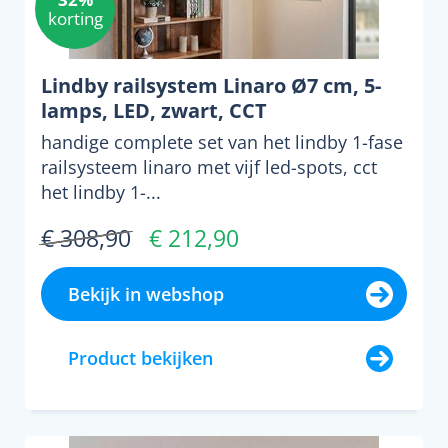
korting
Lindby railsystem Linaro Ø7 cm, 5-
lamps, LED, zwart, CCT
handige complete set van het lindby 1-fase
railsysteem linaro met vijf led-spots, cct
het lindby 1-...
€ 308,90
€ 212,90
Bekijk in webshop
Product bekijken