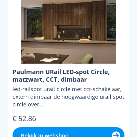
Paulmann URail LED-spot Circle,
matzwart, CCT, dimbaar
led-railspot urail circle met cct-schakelaar,
extern dimbaar de hoogwaardige urail spot
circle over...
€ 52,86
Bekijk in webshop