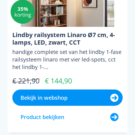
35%
korting
Lindby railsystem Linaro Ø7 cm, 4-
lamps, LED, zwart, CCT
handige complete set van het lindby 1-fase
railsysteem linaro met vier led-spots, cct
het lindby 1-...
€ 221,90
€ 144,90
Bekijk in webshop
Product bekijken