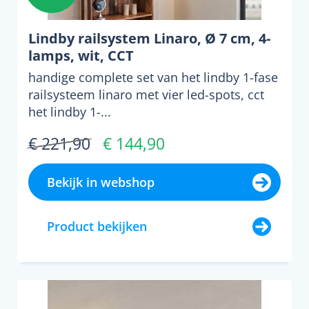
Lindby railsystem Linaro, Ø 7 cm, 4-
lamps, wit, CCT
handige complete set van het lindby 1-fase
railsysteem linaro met vier led-spots, cct
het lindby 1-...
€ 221,90
€ 144,90
Bekijk in webshop
Product bekijken