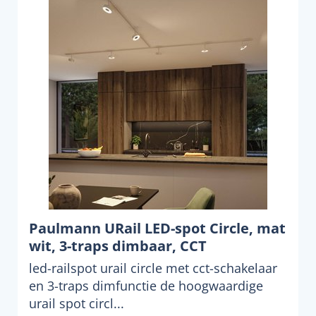
Paulmann URail LED-spot Circle, mat
wit, 3-traps dimbaar, CCT
led-railspot urail circle met cct-schakelaar
en 3-traps dimfunctie de hoogwaardige
urail spot circl...