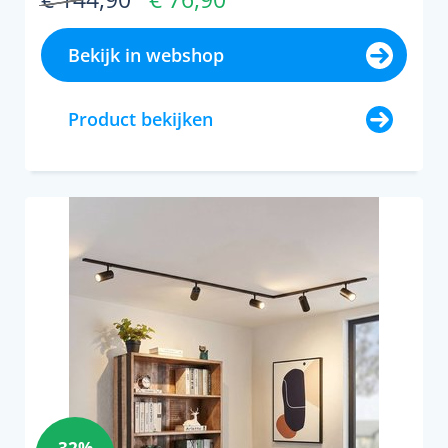
Bekijk in webshop
Product bekijken
32%