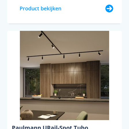
Product bekijken
Paulmann URail-Spot Tubo,