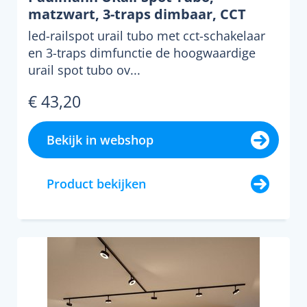
matzwart, 3-traps dimbaar, CCT
led-railspot urail tubo met cct-schakelaar
en 3-traps dimfunctie de hoogwaardige
urail spot tubo ov...
€ 43,20
Bekijk in webshop
Product bekijken