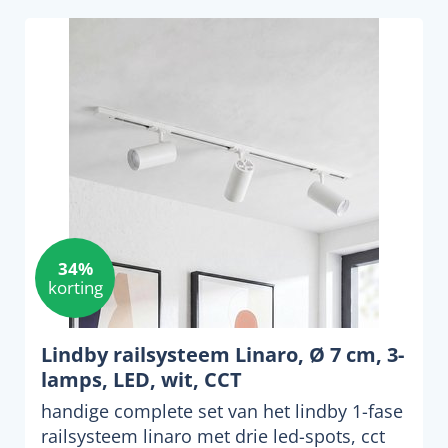
34%
korting
Lindby railsysteem Linaro, Ø 7 cm, 3-
lamps, LED, wit, CCT
handige complete set van het lindby 1-fase
railsysteem linaro met drie led-spots, cct