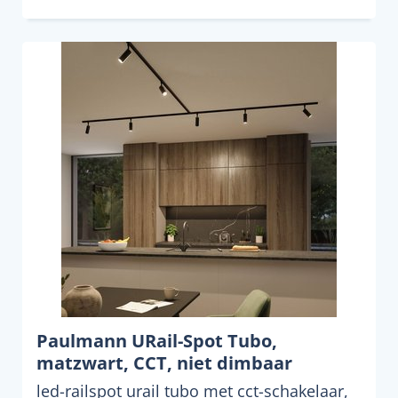
Paulmann URail-Spot Tubo,
matzwart, CCT, niet dimbaar
led-railspot urail tubo met cct-schakelaar,