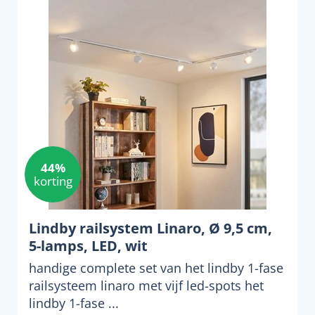
44%
korting
Lindby railsystem Linaro, Ø 9,5 cm,
5-lamps, LED, wit
handige complete set van het lindby 1-fase
railsysteem linaro met vijf led-spots het
lindby 1-fase ...