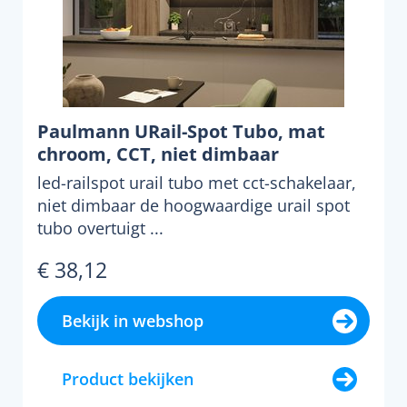
Paulmann URail-Spot Tubo, mat
chroom, CCT, niet dimbaar
led-railspot urail tubo met cct-schakelaar,
niet dimbaar de hoogwaardige urail spot
tubo overtuigt ...
€ 38,12
Bekijk in webshop
Product bekijken