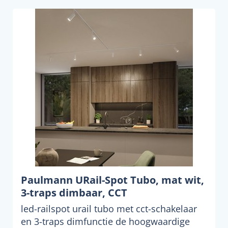
Paulmann URail-Spot Tubo, mat wit,
3-traps dimbaar, CCT
led-railspot urail tubo met cct-schakelaar
en 3-traps dimfunctie de hoogwaardige