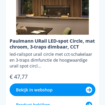
Paulmann URail LED-spot Circle, mat
chroom, 3-traps dimbaar, CCT
led-railspot urail circle met cct-schakelaar
en 3-traps dimfunctie de hoogwaardige
urail spot circl...
€ 47,77
Bekijk in webshop
Product bekijken