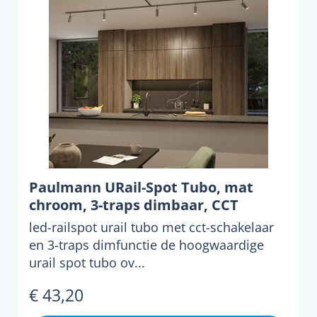
Paulmann URail-Spot Tubo, mat
chroom, 3-traps dimbaar, CCT
led-railspot urail tubo met cct-schakelaar
en 3-traps dimfunctie de hoogwaardige
urail spot tubo ov...
€ 43,20