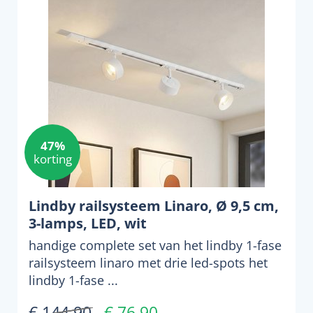
47%
korting
Lindby railsysteem Linaro, Ø 9,5 cm,
3-lamps, LED, wit
handige complete set van het lindby 1-fase
railsysteem linaro met drie led-spots het
lindby 1-fase ...
€ 144,90
€ 76,90