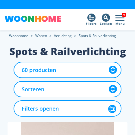
9
Filters
Zoeken
Menu
Woonhome
>
Wonen
>
Verlichting
>
Spots & Railverlichting
Spots & Railverlichting
Filters openen