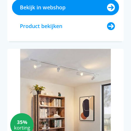
Bekijk in webshop
Product bekijken
35%
korting