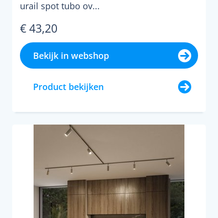
urail spot tubo ov...
€ 43,20
Bekijk in webshop
Product bekijken