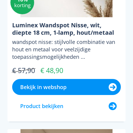
korting
Luminex Wandspot Nisse, wit,
diepte 18 cm, 1-lamp, hout/metaal
wandspot nisse: stijlvolle combinatie van
hout en metaal voor veelzijdige
toepassingsmogelijkheden ...
€ 57,90
€ 48,90
Bekijk in webshop
Product bekijken