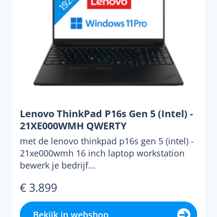
Lenovo ThinkPad P16s Gen 5 (Intel) -
21XE000WMH QWERTY
met de lenovo thinkpad p16s gen 5 (intel) -
21xe000wmh 16 inch laptop workstation
bewerk je bedrijf...
€ 3.899
Bekijk in webshop