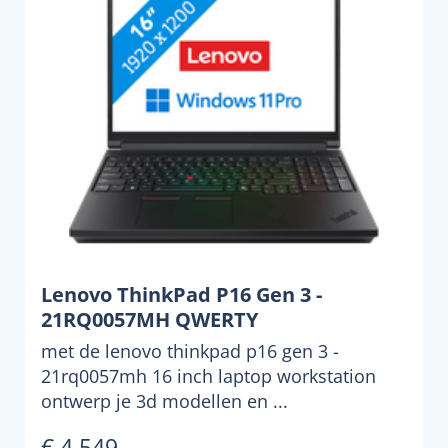
Lenovo ThinkPad P16 Gen 3 -
21RQ0057MH QWERTY
met de lenovo thinkpad p16 gen 3 -
21rq0057mh 16 inch laptop workstation
ontwerp je 3d modellen en ...
€ 4.549