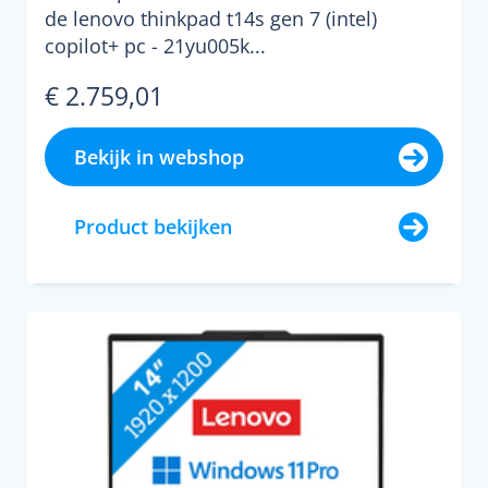
de lenovo thinkpad t14s gen 7 (intel)
copilot+ pc - 21yu005k...
€ 2.759,01
Bekijk in webshop
Product bekijken