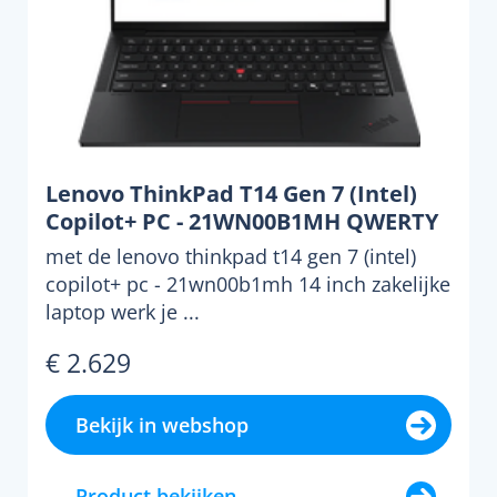
Lenovo ThinkPad T14 Gen 7 (Intel)
Copilot+ PC - 21WN00B1MH QWERTY
met de lenovo thinkpad t14 gen 7 (intel)
copilot+ pc - 21wn00b1mh 14 inch zakelijke
laptop werk je ...
€ 2.629
Bekijk in webshop
Product bekijken