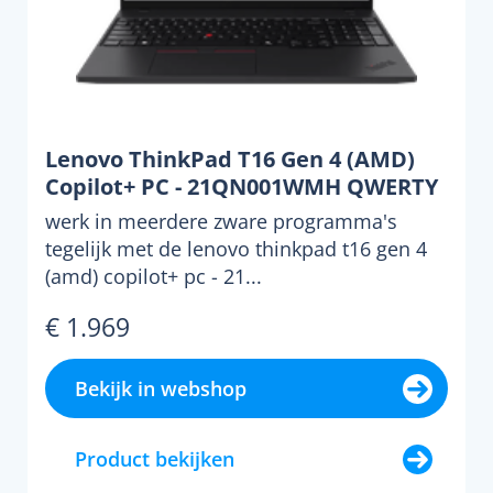
Lenovo ThinkPad T16 Gen 4 (AMD)
Copilot+ PC - 21QN001WMH QWERTY
werk in meerdere zware programma's
tegelijk met de lenovo thinkpad t16 gen 4
(amd) copilot+ pc - 21...
€ 1.969
Bekijk in webshop
Product bekijken