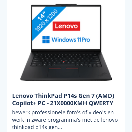
Lenovo ThinkPad P14s Gen 7 (AMD)
Copilot+ PC - 21X0000KMH QWERTY
bewerk professionele foto's of video's en
werk in zware programma's met de lenovo
thinkpad p14s gen...