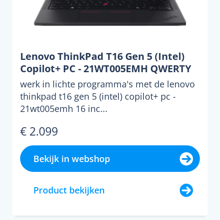
Lenovo ThinkPad T16 Gen 5 (Intel)
Copilot+ PC - 21WT005EMH QWERTY
werk in lichte programma's met de lenovo
thinkpad t16 gen 5 (intel) copilot+ pc -
21wt005emh 16 inc...
€ 2.099
Bekijk in webshop
Product bekijken