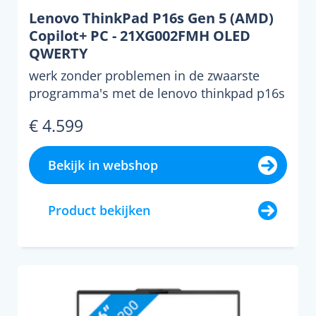
Lenovo ThinkPad P16s Gen 5 (AMD)
Copilot+ PC - 21XG002FMH OLED
QWERTY
werk zonder problemen in de zwaarste
programma's met de lenovo thinkpad p16s
gen 5 (amd) copilot+ p...
€ 4.599
Bekijk in webshop
Product bekijken