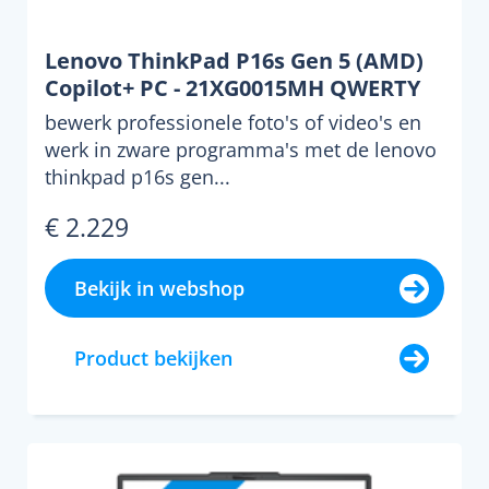
Lenovo ThinkPad P16s Gen 5 (AMD)
Copilot+ PC - 21XG0015MH QWERTY
bewerk professionele foto's of video's en
werk in zware programma's met de lenovo
thinkpad p16s gen...
€ 2.229
Bekijk in webshop
Product bekijken