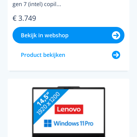
gen 7 (intel) copil...
€ 3.749
Bekijk in webshop
Product bekijken