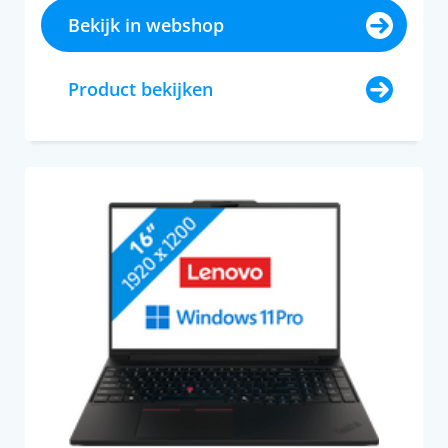
Bekijk in webshop
Product bekijken