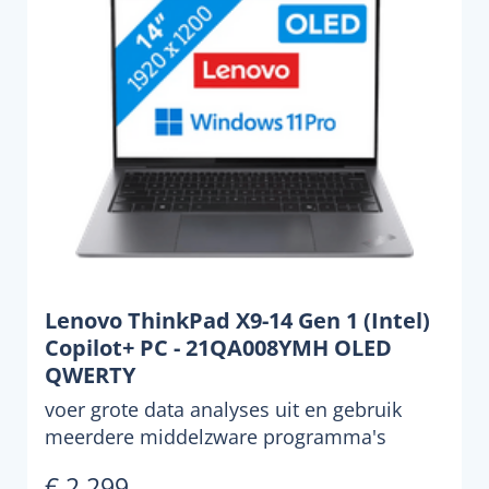
Lenovo ThinkPad X9-14 Gen 1 (Intel)
Copilot+ PC - 21QA008YMH OLED
QWERTY
voer grote data analyses uit en gebruik
meerdere middelzware programma's
tegelijk met de lenovo thi...
€ 2.299