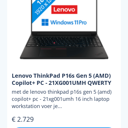
Lenovo ThinkPad P16s Gen 5 (AMD)
Copilot+ PC - 21XG001UMH QWERTY
met de lenovo thinkpad p16s gen 5 (amd)
copilot+ pc - 21xg001umh 16 inch laptop
workstation voer je...
€ 2.729