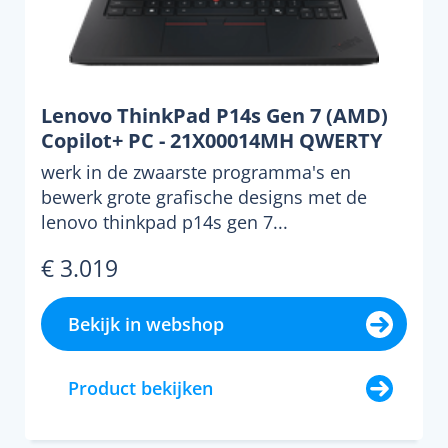
Lenovo ThinkPad P14s Gen 7 (AMD)
Copilot+ PC - 21X00014MH QWERTY
werk in de zwaarste programma's en
bewerk grote grafische designs met de
lenovo thinkpad p14s gen 7...
€ 3.019
Bekijk in webshop
Product bekijken