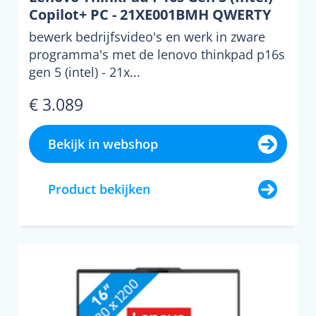
Copilot+ PC - 21XE001BMH QWERTY
bewerk bedrijfsvideo's en werk in zware
programma's met de lenovo thinkpad p16s
gen 5 (intel) - 21x...
€ 3.089
Bekijk in webshop
Product bekijken