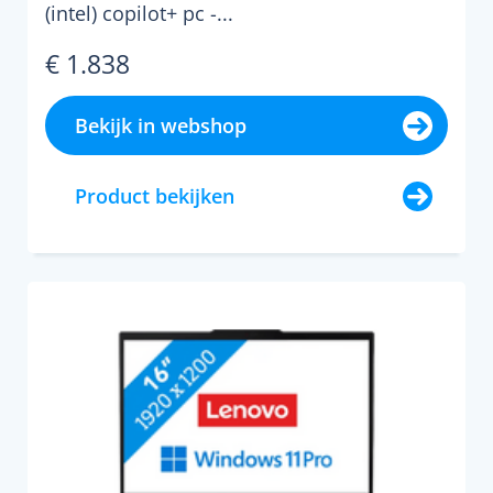
(intel) copilot+ pc -...
€ 1.838
Bekijk in webshop
Product bekijken