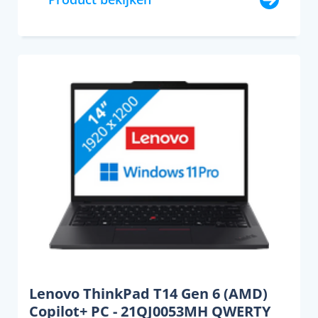
Lenovo ThinkPad T14 Gen 6 (AMD)
Copilot+ PC - 21QJ0053MH QWERTY