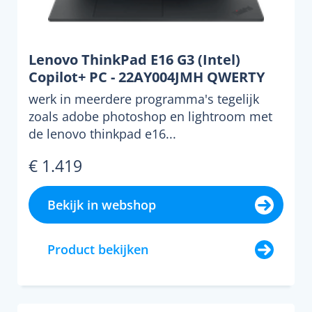
Lenovo ThinkPad E16 G3 (Intel)
Copilot+ PC - 22AY004JMH QWERTY
werk in meerdere programma's tegelijk
zoals adobe photoshop en lightroom met
de lenovo thinkpad e16...
€ 1.419
Bekijk in webshop
Product bekijken