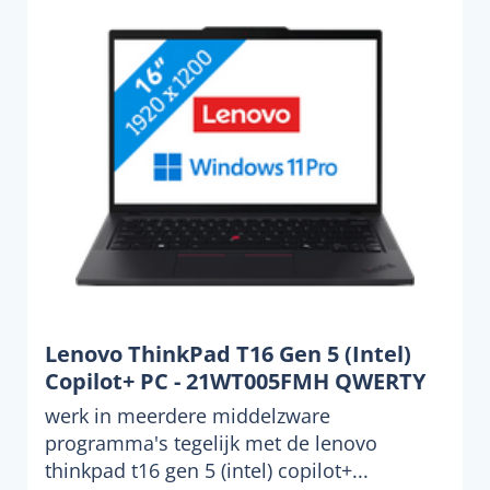
Lenovo ThinkPad T16 Gen 5 (Intel)
Copilot+ PC - 21WT005FMH QWERTY
werk in meerdere middelzware
programma's tegelijk met de lenovo
thinkpad t16 gen 5 (intel) copilot+...