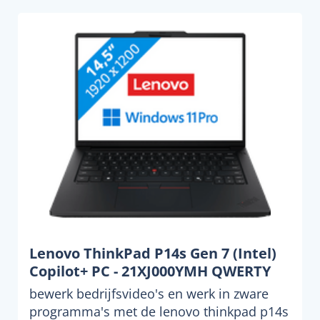
Lenovo ThinkPad P14s Gen 7 (Intel)
Copilot+ PC - 21XJ000YMH QWERTY
bewerk bedrijfsvideo's en werk in zware
programma's met de lenovo thinkpad p14s