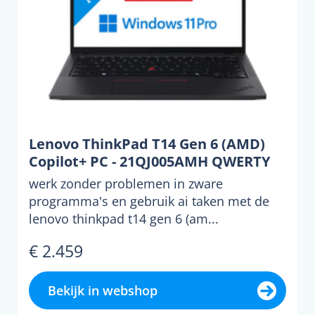
Lenovo ThinkPad T14 Gen 6 (AMD)
Copilot+ PC - 21QJ005AMH QWERTY
werk zonder problemen in zware
programma's en gebruik ai taken met de
lenovo thinkpad t14 gen 6 (am...
€ 2.459
Bekijk in webshop