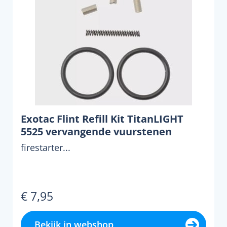
Exotac Flint Refill Kit TitanLIGHT
5525 vervangende vuurstenen
firestarter...
€ 7,95
Bekijk in webshop