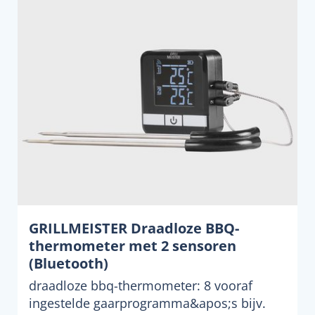
GRILLMEISTER Draadloze BBQ-
thermometer met 2 sensoren
(Bluetooth)
draadloze bbq-thermometer: 8 vooraf
ingestelde gaarprogramma&apos;s bijv.