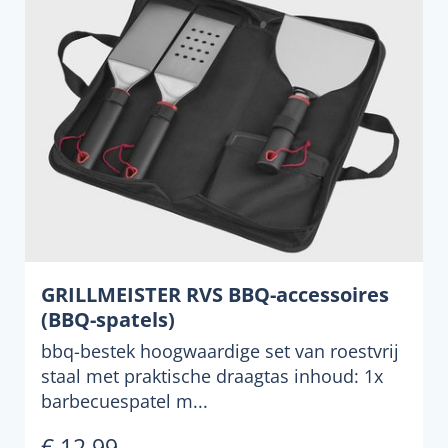
GRILLMEISTER RVS BBQ-accessoires
(BBQ-spatels)
bbq-bestek hoogwaardige set van roestvrij
staal met praktische draagtas inhoud: 1x
barbecuespatel m...
€ 12,99