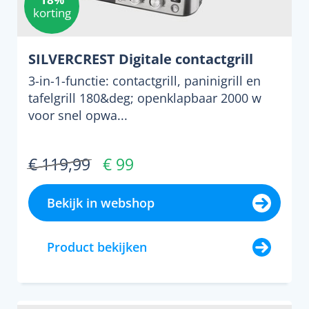
korting
SILVERCREST Digitale contactgrill
3-in-1-functie: contactgrill, paninigrill en
tafelgrill 180&deg; openklapbaar 2000 w
voor snel opwa...
€ 119,99
€ 99
Bekijk in webshop
Product bekijken