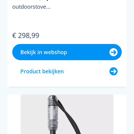
outdoorstove...
€ 298,99
Bekijk in webshop
Product bekijken