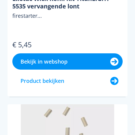
5535 vervangende lont
firestarter...
€ 5,45
Bekijk in webshop
Product bekijken