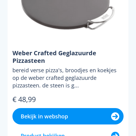
Weber Crafted Geglazuurde
Pizzasteen
bereid verse pizza's, broodjes en koekjes
op de weber crafted geglazuurde
pizzasteen. de steen is g...
€ 48,99
Bekijk in webshop
Product bekijken