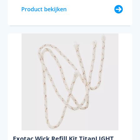
Product bekijken
Exotac Wick Refill Kit TitanLIGHT