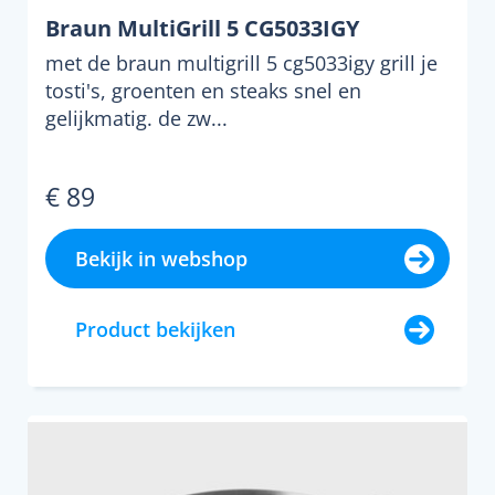
Braun MultiGrill 5 CG5033IGY
met de braun multigrill 5 cg5033igy grill je
tosti's, groenten en steaks snel en
gelijkmatig. de zw...
€ 89
Bekijk in webshop
Product bekijken