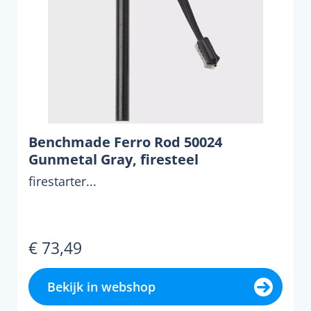
Benchmade Ferro Rod 50024
Gunmetal Gray, firesteel
firestarter...
€ 73,49
Bekijk in webshop