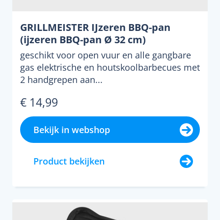
GRILLMEISTER IJzeren BBQ-pan
(ijzeren BBQ-pan Ø 32 cm)
geschikt voor open vuur en alle gangbare
gas elektrische en houtskoolbarbecues met
2 handgrepen aan...
€ 14,99
Bekijk in webshop
Product bekijken