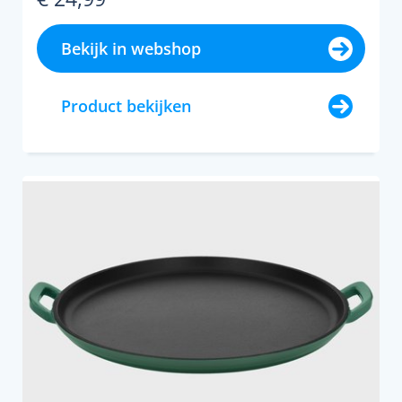
Bekijk in webshop
Product bekijken