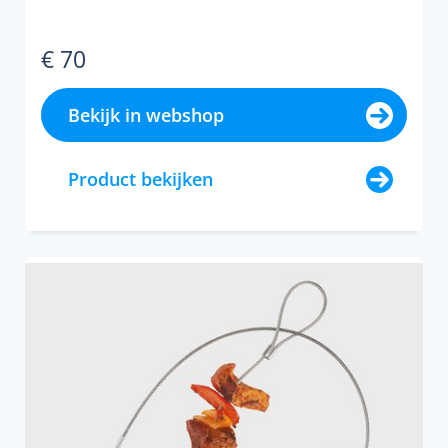
€ 70
Bekijk in webshop
Product bekijken