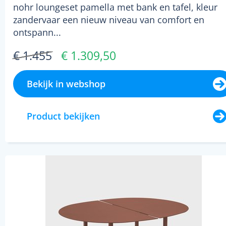
nohr loungeset pamella met bank en tafel, kleur
zandervaar een nieuw niveau van comfort en
ontspann...
€ 1.455
€ 1.309,50
Bekijk in webshop
Product bekijken