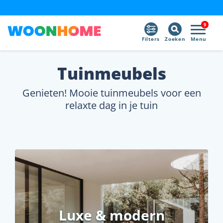
9
Filters
Zoeken
Menu
Tuinmeubels
Genieten! Mooie tuinmeubels voor een
relaxte dag in je tuin
Luxe & modern