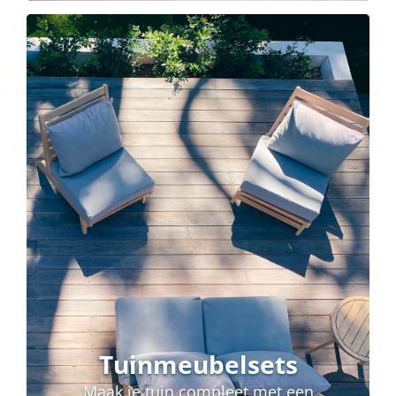
Tuinmeubelsets
Maak je tuin compleet met een