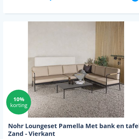
10%
korting
Nohr Loungeset Pamella Met bank en tafel
Zand - Vierkant