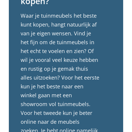
kopen?
Waar je tuinmeubels het beste
kunt kopen, hangt natuurlijk af
van je eigen wensen. Vind je
het fijn om de tuinmeubels in
het echt te voelen en zien? Of
wil je vooral veel keuze hebben
en rustig op je gemak thuis
alles uitzoeken? Voor het eerste
kun je het beste naar een
winkel gaan met een
showroom vol tuinmeubels.
Voor het tweede kun je beter
online naar de meubels
zoeken. Je hebt online namelijk