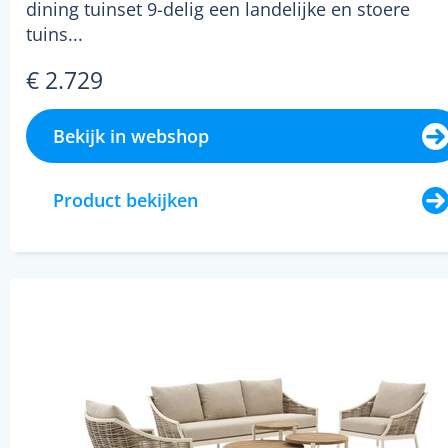
dining tuinset 9-delig een landelijke en stoere
tuins...
€ 2.729
Bekijk in webshop
Product bekijken