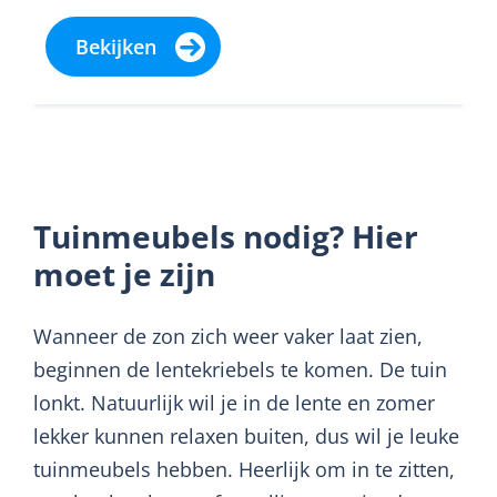
lentedagen? Met de outdoorcollectie van
Ethnicraft zit...
Bekijken
Tuinmeubels nodig? Hier
moet je zijn
Wanneer de zon zich weer vaker laat zien,
beginnen de lentekriebels te komen. De tuin
lonkt. Natuurlijk wil je in de lente en zomer
lekker kunnen relaxen buiten, dus wil je leuke
tuinmeubels hebben. Heerlijk om in te zitten,