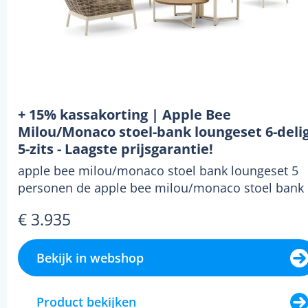
+ 15% kassakorting | Apple Bee
Milou/Monaco stoel-bank loungeset 6-deli
5-zits - Laagste prijsgarantie!
apple bee milou/monaco stoel bank loungeset 5
personen de apple bee milou/monaco stoel bank
loung...
€ 3.935
Bekijk in webshop
Product bekijken