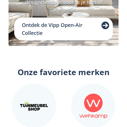
designmeubels voor in je tuin of
op je terras.
Ontdek de Vipp Open-Air
Collectie
Onze favoriete merken