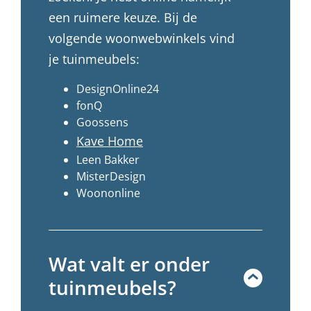
een ruimere keuze. Bij de
volgende woonwebwinkels vind
je tuinmeubels:
DesignOnline24
fonQ
Goossens
Kave Home
Leen Bakker
MisterDesign
Woononline
Wat valt er onder
tuinmeubels?