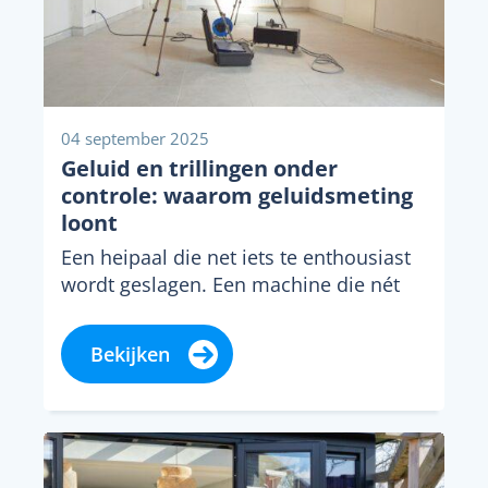
04 september 2025
Geluid en trillingen onder
controle: waarom geluidsmeting
loont
Een heipaal die net iets te enthousiast
wordt geslagen. Een machine die nét
buiten de specificaties trilt. Of een
speaker...
Bekijken