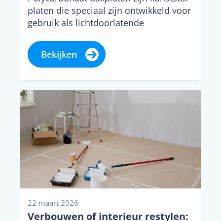
platen die speciaal zijn ontwikkeld voor
gebruik als lichtdoorlatende
dakbedekking. Het materiaal staat
bekend om zijn...
Bekijken
22 maart 2026
Verbouwen of interieur restylen: