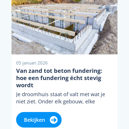
05 januari 2026
Van zand tot beton fundering:
hoe een fundering écht stevig
wordt
Je droomhuis staat of valt met wat je
niet ziet. Onder elk gebouw, elke
uitbouw en elke garage ligt een...
Bekijken