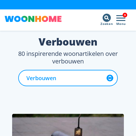
9
Zoeken
Menu
Verbouwen
80 inspirerende woonartikelen over
verbouwen