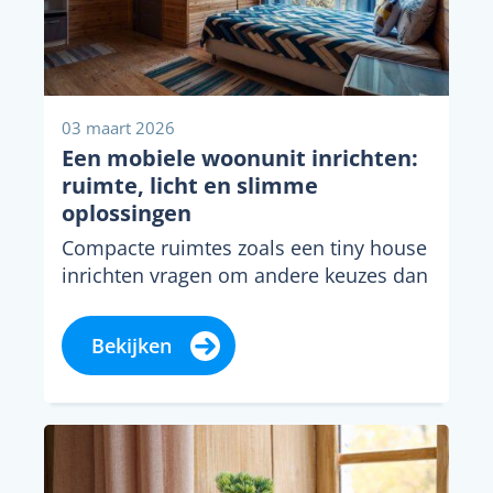
03 maart 2026
Een mobiele woonunit inrichten:
ruimte, licht en slimme
oplossingen
Compacte ruimtes zoals een tiny house
inrichten vragen om andere keuzes dan
een standaard woonkamer in een
woning. Wie een...
Bekijken