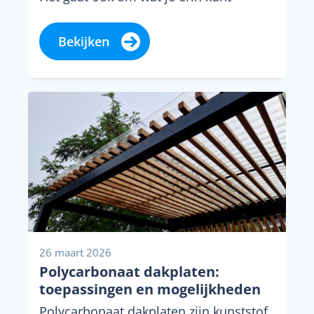
creëren....
Bekijken
26 maart 2026
Polycarbonaat dakplaten:
toepassingen en mogelijkheden
Polycarbonaat dakplaten zijn kunststof