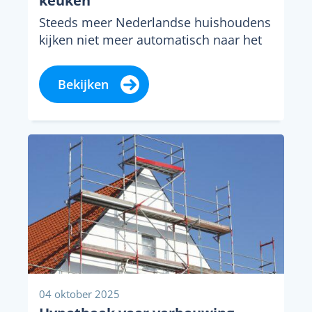
keuken
Steeds meer Nederlandse huishoudens
kijken niet meer automatisch naar het
aanschaffen van een compleet nieuwe
keuken, maar overwegen een
Bekijken
keukenrenovatie...
04 oktober 2025