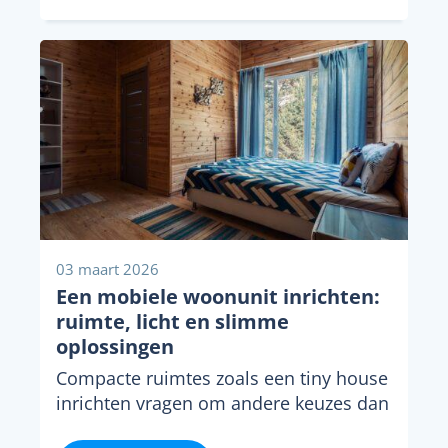
03 maart 2026
Een mobiele woonunit inrichten:
ruimte, licht en slimme
oplossingen
Compacte ruimtes zoals een tiny house
inrichten vragen om andere keuzes dan
een standaard woonkamer in een