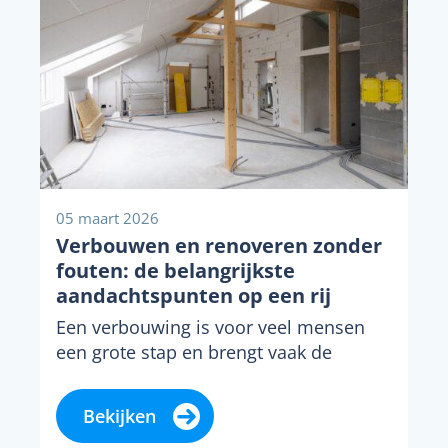
05 maart 2026
Verbouwen en renoveren zonder
fouten: de belangrijkste
aandachtspunten op een rij
Een verbouwing is voor veel mensen
een grote stap en brengt vaak de
nodige spanning met zich mee. Een
gedegen...
Bekijken