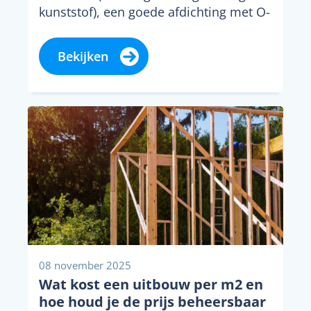
kunststof), een goede afdichting met O-
ringen, een betrouwbaar merklabel,
degelijke draadverbindingen...
Bekijken
08 november 2025
Wat kost een uitbouw per m2 en
hoe houd je de prijs beheersbaar