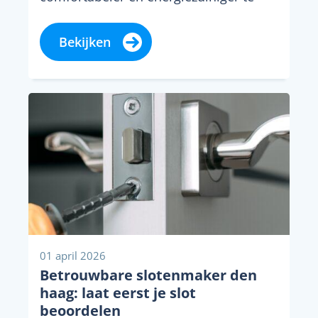
maken. Toch wordt het vaak...
Bekijken
01 april 2026
Betrouwbare slotenmaker den
haag: laat eerst je slot
beoordelen