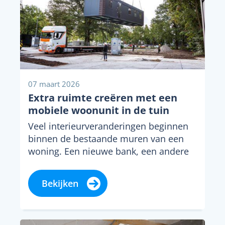
07 maart 2026
Extra ruimte creëren met een
mobiele woonunit in de tuin
Veel interieurveranderingen beginnen
binnen de bestaande muren van een
woning. Een nieuwe bank, een andere
kleur op de muur of...
Bekijken