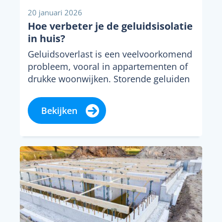
20 januari 2026
Hoe verbeter je de geluidsisolatie
in huis?
Geluidsoverlast is een veelvoorkomend
probleem, vooral in appartementen of
drukke woonwijken. Storende geluiden
van buren, verkeer of zelfs van je...
Bekijken