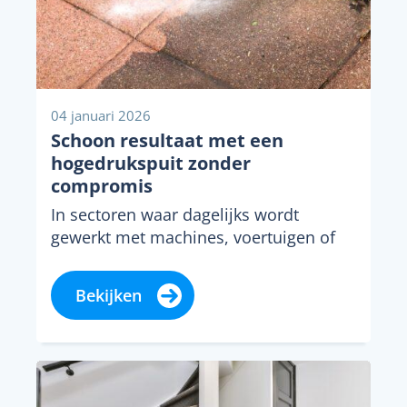
04 januari 2026
Schoon resultaat met een
hogedrukspuit zonder
compromis
In sectoren waar dagelijks wordt
gewerkt met machines, voertuigen of
buiteninstallaties, is schoonmaken
geen bijzaak maar een vast onderdeel
Bekijken
van...