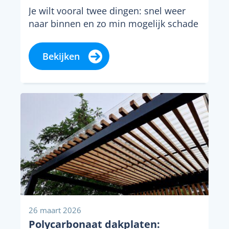
Je wilt vooral twee dingen: snel weer
naar binnen en zo min mogelijk schade
aan je deur. Dat lukt het...
Bekijken
26 maart 2026
Polycarbonaat dakplaten: