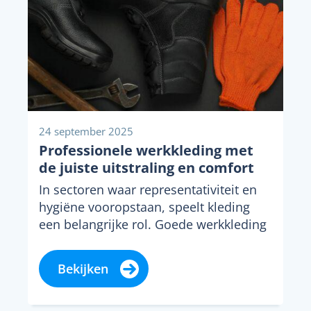
24 september 2025
Professionele werkkleding met
de juiste uitstraling en comfort
In sectoren waar representativiteit en
hygiëne vooropstaan, speelt kleding
een belangrijke rol. Goede werkkleding
zorgt niet alleen voor een nette,...
Bekijken