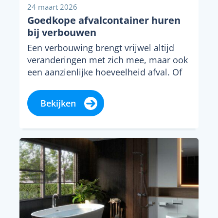
24 maart 2026
Goedkope afvalcontainer huren
bij verbouwen
Een verbouwing brengt vrijwel altijd
veranderingen met zich mee, maar ook
een aanzienlijke hoeveelheid afval. Of
het nu gaat om...
Bekijken