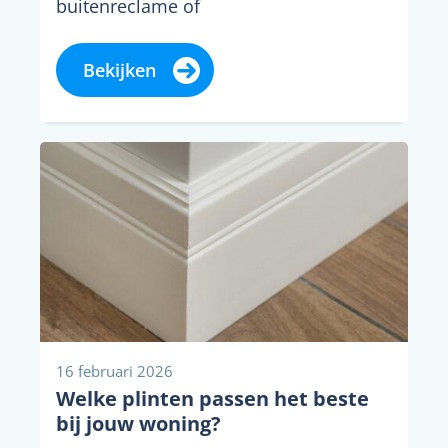
buitenreclame of
interieurtoepassingen, kom je al snel
uit bij veelgebruikte...
Bekijken
16 februari 2026
Welke plinten passen het beste
bij jouw woning?