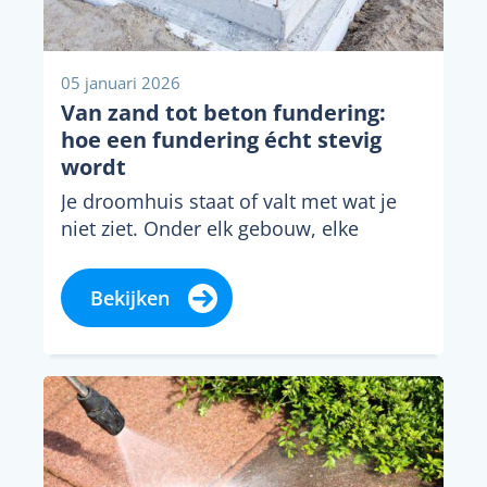
05 januari 2026
Van zand tot beton fundering:
hoe een fundering écht stevig
wordt
Je droomhuis staat of valt met wat je
niet ziet. Onder elk gebouw, elke
uitbouw en elke garage ligt een...
Bekijken