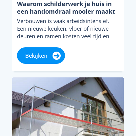
Waarom schilderwerk je huis in
een handomdraai mooier maakt
Verbouwen is vaak arbeidsintensief.
Een nieuwe keuken, vloer of nieuwe
deuren en ramen kosten veel tijd en
geld. Gelukkig hoeft...
Bekijken