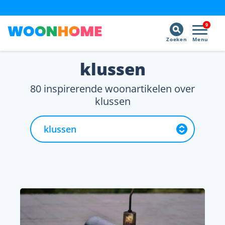
9
Zoeken
Menu
klussen
80 inspirerende woonartikelen over
klussen