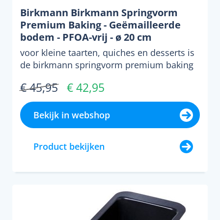
Birkmann Birkmann Springvorm
Premium Baking - Geëmailleerde
bodem - PFOA-vrij - ø 20 cm
voor kleine taarten, quiches en desserts is
de birkmann springvorm premium baking
20 cm een praktis...
€ 45,95
€ 42,95
Bekijk in webshop
Product bekijken