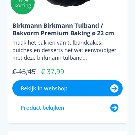
korting
Birkmann Birkmann Tulband /
Bakvorm Premium Baking ø 22 cm
maak het bakken van tulbandcakes,
quiches en desserts net wat eenvoudiger
met deze birkmann tulband...
€ 45,45
€ 37,99
Bekijk in webshop
Product bekijken