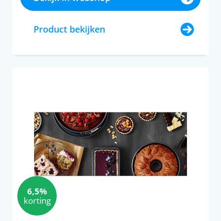
Product bekijken
6,5%
korting