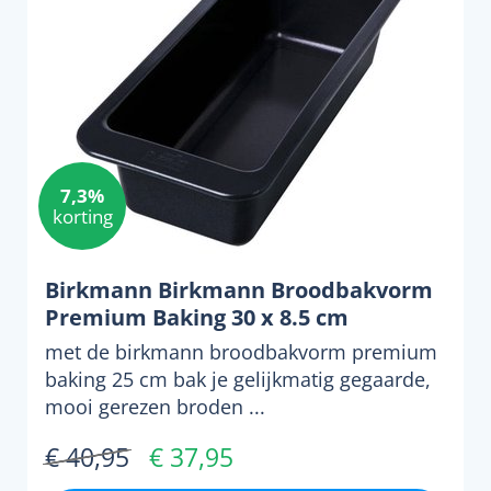
7,3%
korting
Birkmann Birkmann Broodbakvorm
Premium Baking 30 x 8.5 cm
met de birkmann broodbakvorm premium
baking 25 cm bak je gelijkmatig gegaarde,
mooi gerezen broden ...
€ 40,95
€ 37,95