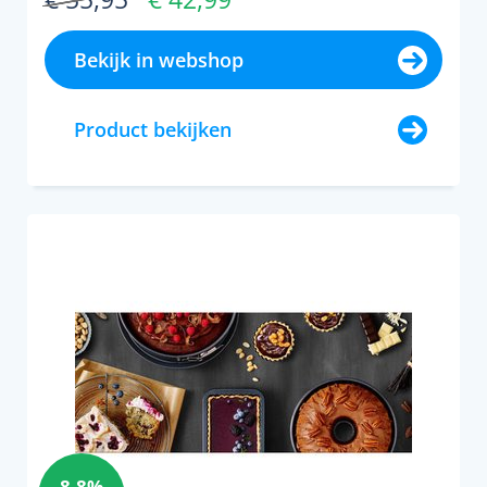
Bekijk in webshop
Product bekijken
8,8%