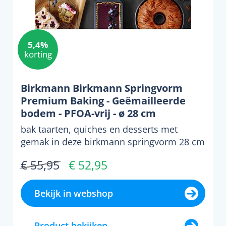
5,4%
korting
Birkmann Birkmann Springvorm
Premium Baking - Geëmailleerde
bodem - PFOA-vrij - ø 28 cm
bak taarten, quiches en desserts met
gemak in deze birkmann springvorm 28 cm
premium baking. het fo...
€ 55,95
€ 52,95
Bekijk in webshop
Product bekijken