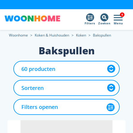
9
Filters
Zoeken
Menu
Woonhome
>
Koken & Huishouden
>
Koken
>
Bakspullen
Bakspullen
Filters openen