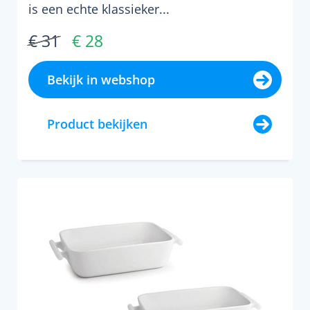
is een echte klassieker...
€ 31
€ 28
Bekijk in webshop
Product bekijken