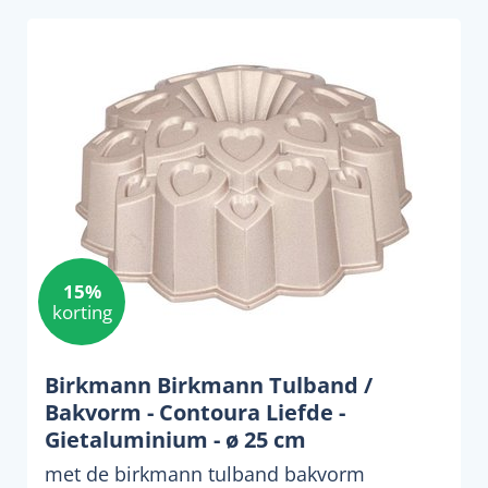
15%
korting
Birkmann Birkmann Tulband /
Bakvorm - Contoura Liefde -
Gietaluminium - ø 25 cm
met de birkmann tulband bakvorm