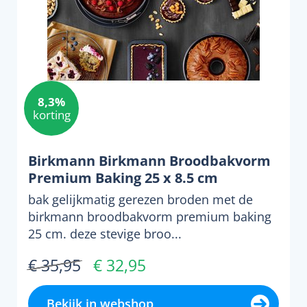
8,3%
korting
Birkmann Birkmann Broodbakvorm
Premium Baking 25 x 8.5 cm
bak gelijkmatig gerezen broden met de
birkmann broodbakvorm premium baking
25 cm. deze stevige broo...
€ 35,95
€ 32,95
Bekijk in webshop