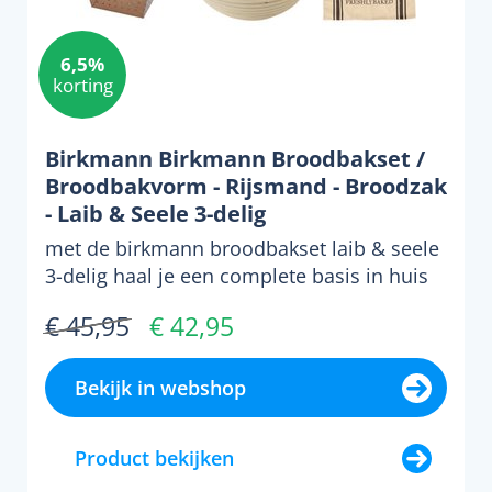
6,5%
korting
Birkmann Birkmann Broodbakset /
Broodbakvorm - Rijsmand - Broodzak
- Laib & Seele 3-delig
met de birkmann broodbakset laib & seele
3-delig haal je een complete basis in huis
om zelf brood t...
€ 45,95
€ 42,95
Bekijk in webshop
Product bekijken