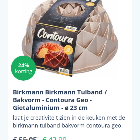
24%
korting
Birkmann Birkmann Tulband /
Bakvorm - Contoura Geo -
Gietaluminium - ø 23 cm
laat je creativiteit zien in de keuken met de
birkmann tulband bakvorm contoura geo.
deze zilverkle...
€ 55,95
€ 42,99