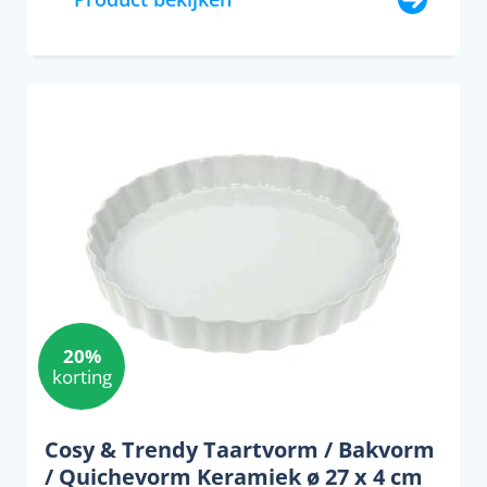
20%
korting
Cosy & Trendy Taartvorm / Bakvorm
/ Quichevorm Keramiek ø 27 x 4 cm