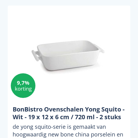
9,7%
korting
BonBistro Ovenschalen Yong Squito -
Wit - 19 x 12 x 6 cm / 720 ml - 2 stuks
de yong squito-serie is gemaakt van
hoogwaardig new bone china porselein en