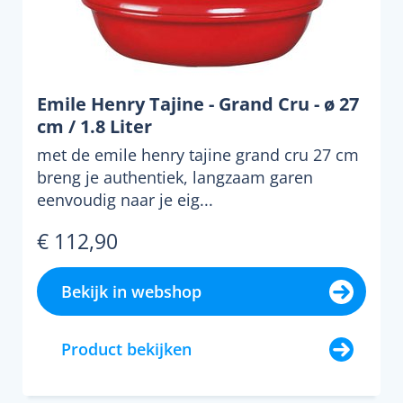
Emile Henry Tajine - Grand Cru - ø 27
cm / 1.8 Liter
met de emile henry tajine grand cru 27 cm
breng je authentiek, langzaam garen
eenvoudig naar je eig...
€ 112,90
Bekijk in webshop
Product bekijken