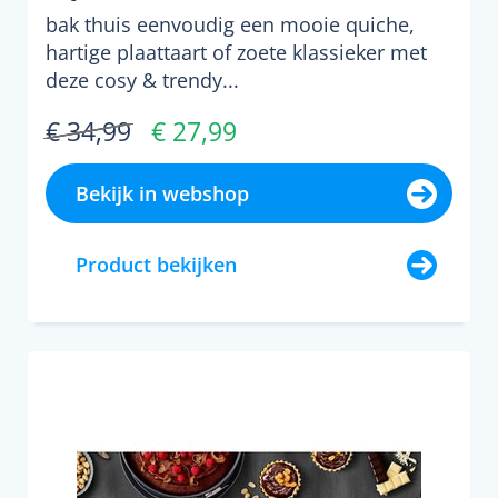
bak thuis eenvoudig een mooie quiche,
hartige plaattaart of zoete klassieker met
deze cosy & trendy...
€ 34,99
€ 27,99
Bekijk in webshop
Product bekijken