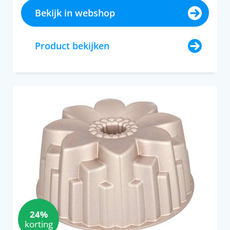
Bekijk in webshop
Product bekijken
24%
korting