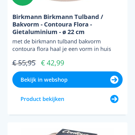
Birkmann Birkmann Tulband /
Bakvorm - Contoura Flora -
Gietaluminium - ø 22 cm
met de birkmann tulband bakvorm
contoura flora haal je een vorm in huis
waarmee je eenvoudig opvall...
€ 55,95
€ 42,99
Bekijk in webshop
Product bekijken