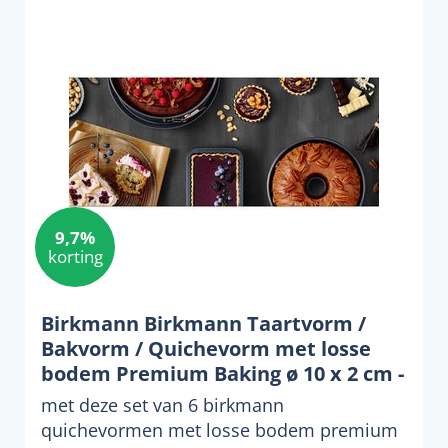
9,7%
korting
Birkmann Birkmann Taartvorm /
Bakvorm / Quichevorm met losse
bodem Premium Baking ø 10 x 2 cm -
6 Stuks
met deze set van 6 birkmann
quichevormen met losse bodem premium