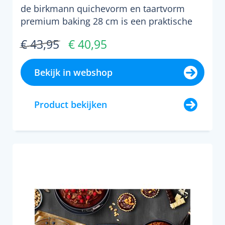
de birkmann quichevorm en taartvorm
premium baking 28 cm is een praktische
basis in elke keuken voo...
€ 43,95
€ 40,95
Bekijk in webshop
Product bekijken