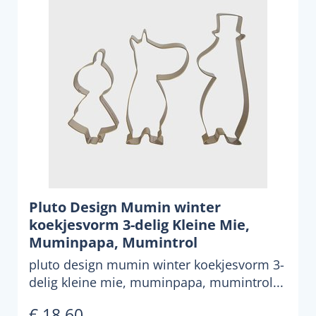
Pluto Design Mumin winter
koekjesvorm 3-delig Kleine Mie,
Muminpapa, Mumintrol
pluto design mumin winter koekjesvorm 3-
delig kleine mie, muminpapa, mumintrol...
€ 18,60