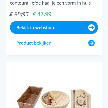
contoura liefde haal je een vorm in huis
waarmee je zonder moeite f...
€ 55,95
€ 47,99
Bekijk in webshop
Product bekijken