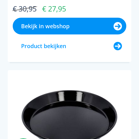
baking o 10 x 2 cm maak je in een ...
€ 30,95
€ 27,95
Bekijk in webshop
Product bekijken