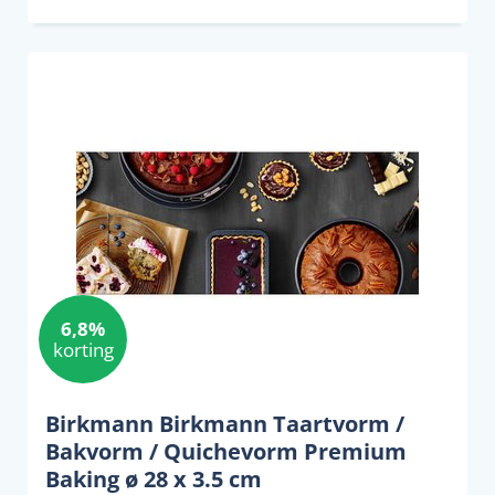
6,8%
korting
Birkmann Birkmann Taartvorm /
Bakvorm / Quichevorm Premium
Baking ø 28 x 3.5 cm