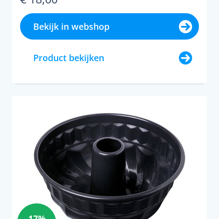
Bekijk in webshop
Product bekijken
17%