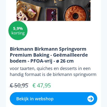
5,9%
korting
Birkmann Birkmann Springvorm
Premium Baking - Geëmailleerde
bodem - PFOA-vrij - ø 26 cm
voor taarten, quiches en desserts in een
handig formaat is de birkmann springvorm
premium baking 26...
€ 50,95
€ 47,95
Bekijk in webshop