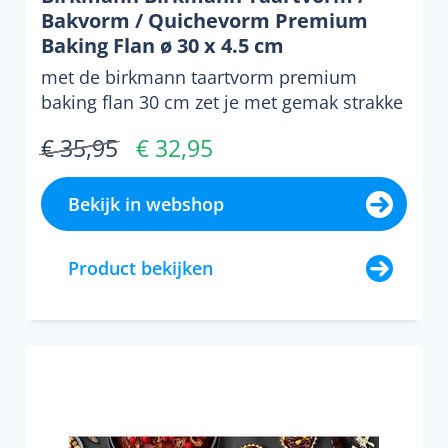
Bakvorm / Quichevorm Premium
Baking Flan ø 30 x 4.5 cm
met de birkmann taartvorm premium
baking flan 30 cm zet je met gemak strakke
flantaarten, quiches e...
€ 35,95
€ 32,95
Bekijk in webshop
Product bekijken