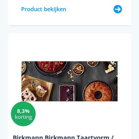
Product bekijken
8,3%
korting
Birkmann Birkmann Taartvorm /