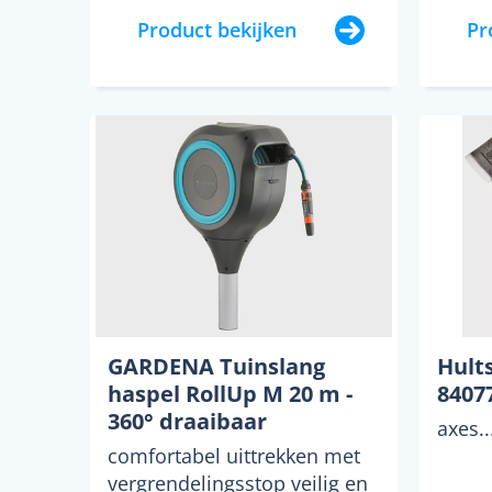
Product bekijken
Pr
GARDENA Tuinslang
Hults
haspel RollUp M 20 m -
84077
360° draaibaar
axes..
comfortabel uittrekken met
vergrendelingsstop veilig en