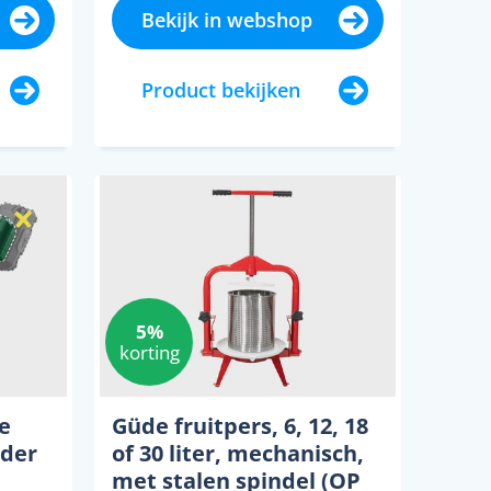
Bekijk in webshop
Product bekijken
5%
korting
e
Güde fruitpers, 6, 12, 18
nder
of 30 liter, mechanisch,
met stalen spindel (OP