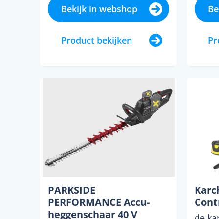
Bekijk in webshop
Be
Product bekijken
Pr
PARKSIDE
Karc
PERFORMANCE Accu-
Cont
heggenschaar 40 V
de ka