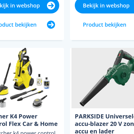
kijk in webshop
Bekijk in webshop
oduct bekijken
Product bekijken
her K4 Power
PARKSIDE Universel
rol Flex Car & Home
accu-blazer 20 V zo
accu en lader
rcher k4 power control