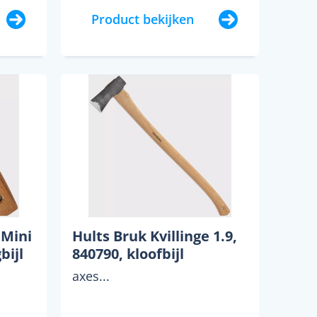
Product bekijken
 Mini
Hults Bruk Kvillinge 1.9,
bijl
840790, kloofbijl
axes...