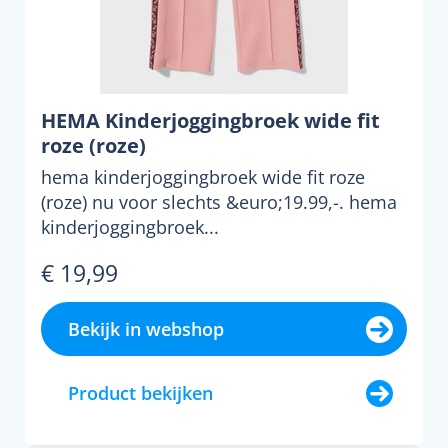
HEMA Kinderjoggingbroek wide fit
roze (roze)
hema kinderjoggingbroek wide fit roze
(roze) nu voor slechts &euro;19.99,-. hema
kinderjoggingbroek...
€ 19,99
Bekijk in webshop
Product bekijken