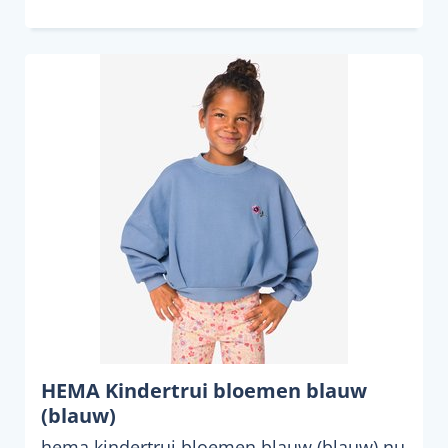
HEMA Kindertrui bloemen blauw
(blauw)
hema kindertrui bloemen blauw (blauw) nu