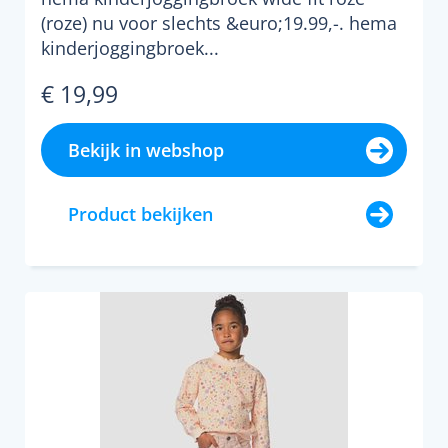
(roze) nu voor slechts &euro;19.99,-. hema
kinderjoggingbroek...
€ 19,99
Bekijk in webshop
Product bekijken