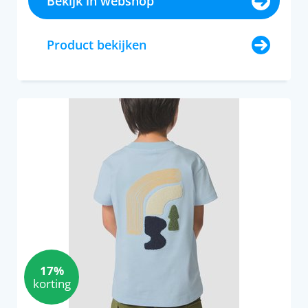
Bekijk in webshop
Product bekijken
17%
korting