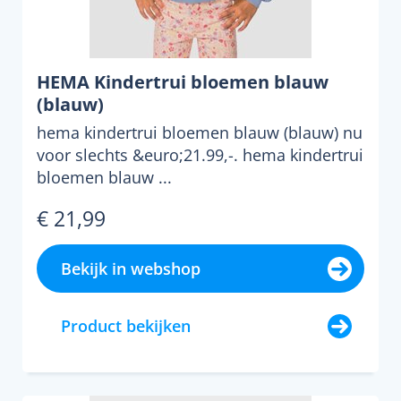
HEMA Kindertrui bloemen blauw
(blauw)
hema kindertrui bloemen blauw (blauw) nu
voor slechts &euro;21.99,-. hema kindertrui
bloemen blauw ...
€ 21,99
Bekijk in webshop
Product bekijken