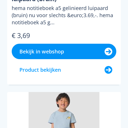
hema notitieboek a5 gelinieerd luipaard
(bruin) nu voor slechts &euro;3.69,-. hema
notitieboek a5 g...
€ 3,69
Bekijk in webshop
Product bekijken