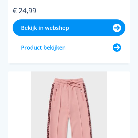
voor een 1-persoons...
€ 24,99
Bekijk in webshop
Product bekijken