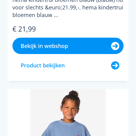
voor slechts &euro;21.99,-. hema kindertrui
bloemen blauw ...
€ 21,99
Bekijk in webshop
Product bekijken