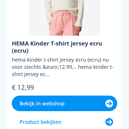
HEMA Kinder T-shirt jersey ecru
(ecru)
hema kinder t-shirt jersey ecru (ecru) nu
voor slechts &euro;12.99,-. hema kinder t-
shirt jersey ec...
€ 12,99
Bekijk in webshop
Product bekijken