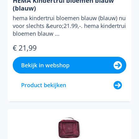
HEMA Kindertrui bloemen blauw
(blauw)
hema kindertrui bloemen blauw (blauw) nu
voor slechts &euro;21.99,-. hema kindertrui
bloemen blauw ...
€ 21,99
Bekijk in webshop
Product bekijken