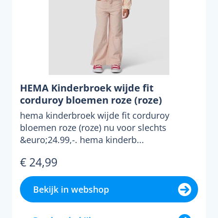
HEMA Kinderbroek wijde fit
corduroy bloemen roze (roze)
hema kinderbroek wijde fit corduroy
bloemen roze (roze) nu voor slechts
&euro;24.99,-. hema kinderb...
€ 24,99
Bekijk in webshop