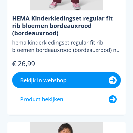
HEMA Kinderkledingset regular fit
rib bloemen bordeauxrood
(bordeauxrood)
hema kinderkledingset regular fit rib
bloemen bordeauxrood (bordeauxrood) nu
voor slechts &euro;26....
€ 26,99
Bekijk in webshop
Product bekijken