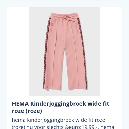
HEMA Kinderjoggingbroek wide fit
roze (roze)
hema kinderjoggingbroek wide fit roze
(roze) nu voor slechts &euro;19.99,-. hema