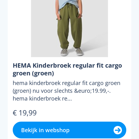
HEMA Kinderbroek regular fit cargo
groen (groen)
hema kinderbroek regular fit cargo groen
(groen) nu voor slechts &euro;19.99,-.
hema kinderbroek re...
€ 19,99
Bekijk in webshop