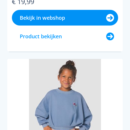
€ 19,99
Bekijk in webshop
Product bekijken