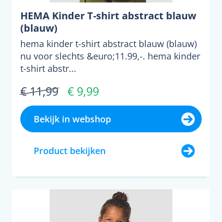
HEMA Kinder T-shirt abstract blauw
(blauw)
hema kinder t-shirt abstract blauw (blauw)
nu voor slechts &euro;11.99,-. hema kinder
t-shirt abstr...
€ 11,99
€ 9,99
Bekijk in webshop
Product bekijken