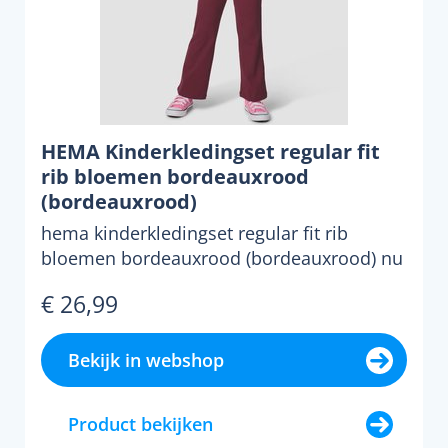
HEMA Kinderkledingset regular fit
rib bloemen bordeauxrood
(bordeauxrood)
hema kinderkledingset regular fit rib
bloemen bordeauxrood (bordeauxrood) nu
voor slechts &euro;26....
€ 26,99
Bekijk in webshop
Product bekijken