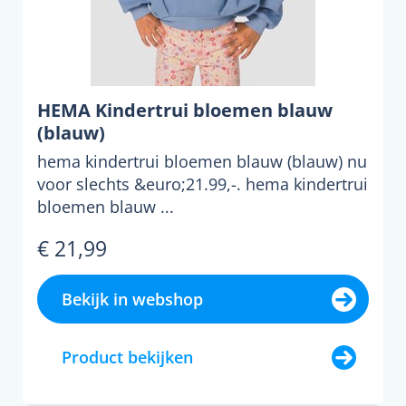
HEMA Kindertrui bloemen blauw
(blauw)
hema kindertrui bloemen blauw (blauw) nu
voor slechts &euro;21.99,-. hema kindertrui
bloemen blauw ...
€ 21,99
Bekijk in webshop
Product bekijken