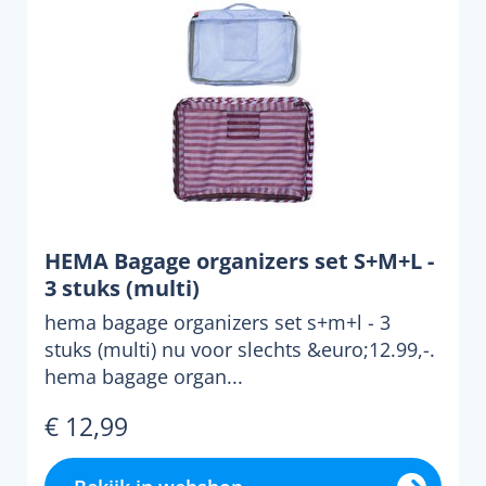
HEMA Bagage organizers set S+M+L -
3 stuks (multi)
hema bagage organizers set s+m+l - 3
stuks (multi) nu voor slechts &euro;12.99,-.
hema bagage organ...
€ 12,99