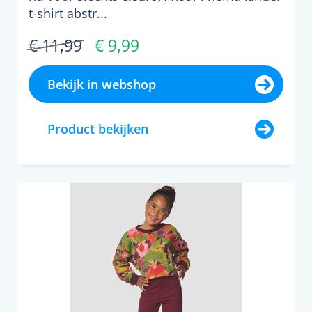
t-shirt abstr...
€ 11,99
€ 9,99
Bekijk in webshop
Product bekijken