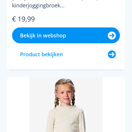
kinderjoggingbroek...
€ 19,99
Bekijk in webshop
Product bekijken