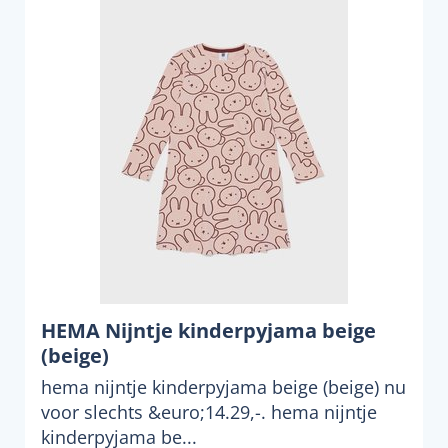
HEMA Nijntje kinderpyjama beige
(beige)
hema nijntje kinderpyjama beige (beige) nu
voor slechts &euro;14.29,-. hema nijntje
kinderpyjama be...