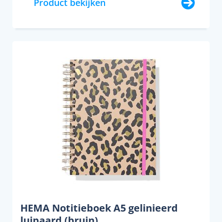
Product bekijken
HEMA Notitieboek A5 gelinieerd
luipaard (bruin)