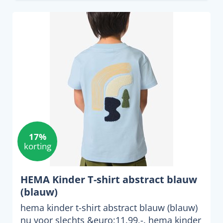
17%
korting
HEMA Kinder T-shirt abstract blauw
(blauw)
hema kinder t-shirt abstract blauw (blauw)
nu voor slechts &euro;11.99,-. hema kinder