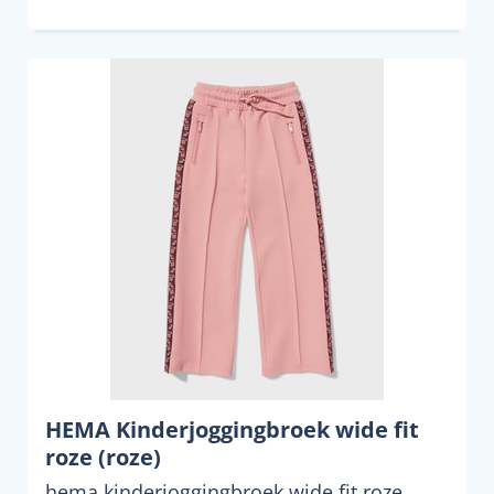
HEMA Kinderjoggingbroek wide fit
roze (roze)
hema kinderjoggingbroek wide fit roze