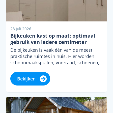
28 juli 2026
Bijkeuken kast op maat: optimaal
gebruik van iedere centimeter
De bijkeuken is vaak één van de meest
praktische ruimtes in huis. Hier worden
schoonmaakspullen, voorraad, schoenen,
jassen en huishoudelijke…
Bekijken