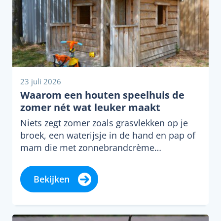
23 juli 2026
Waarom een houten speelhuis de
zomer nét wat leuker maakt
Niets zegt zomer zoals grasvlekken op je
broek, een waterijsje in de hand en pap of
mam die met zonnebrandcrème…
Bekijken