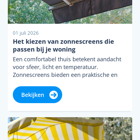
01 juli 2026
Het kiezen van zonnescreens die
passen bij je woning
Een comfortabel thuis betekent aandacht
voor sfeer, licht en temperatuur.
Zonnescreens bieden een praktische en
stijlvolle oplossing om dat in…
Bekijken