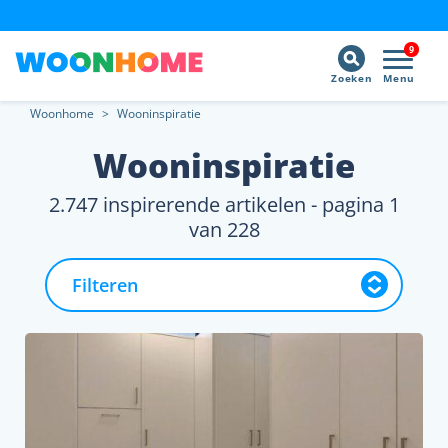
9
Zoeken
Menu
Woonhome
>
Wooninspiratie
Wooninspiratie
2.747 inspirerende artikelen - pagina 1
van 228