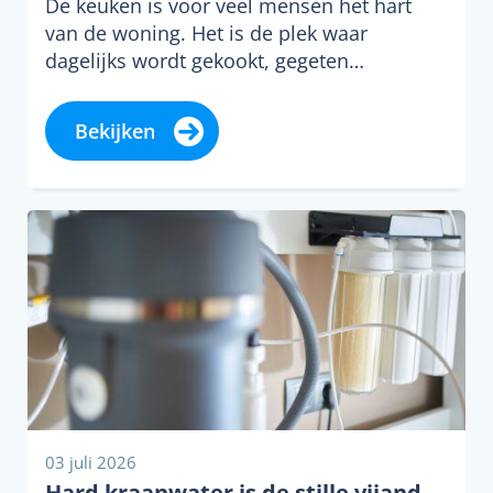
De keuken is voor veel mensen het hart
van de woning. Het is de plek waar
dagelijks wordt gekookt, gegeten…
Bekijken
03 juli 2026
Hard kraanwater is de stille vijand