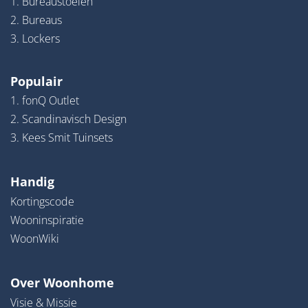
1. Bureaustoelen
2. Bureaus
3. Lockers
Populair
1. fonQ Outlet
2. Scandinavisch Design
3. Kees Smit Tuinsets
Handig
Kortingscode
Wooninspiratie
WoonWiki
Over Woonhome
Visie & Missie