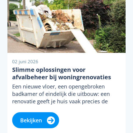
02 juni 2026
Slimme oplossingen voor
afvalbeheer bij woningrenovaties
Een nieuwe vloer, een opengebroken
badkamer of eindelijk die uitbouw: een
renovatie geeft je huis vaak precies de
upgrade waar…
Bekijken