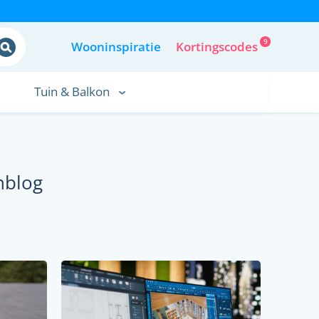
9
Wooninspiratie
Kortingscodes
Tuin & Balkon
nblog