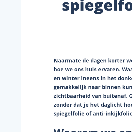
spiegelf
Naarmate de dagen korter wo
hoe we ons huis ervaren. Waar
en winter ineens in het don
gemakkelijk naar binnen kunn
zichtbaarheid van buitenaf. 
zonder dat je het daglicht ho
spiegelfolie of anti-inkijkfolie