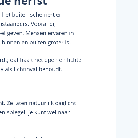
de herfst
a het buiten schemert en
nstaanders. Vooral bij
el geven. Mensen ervaren in
binnen en buiten groter is.
rdt; dat haalt het open en lichte
 als lichtinval behoudt.
 Ze laten natuurlijk daglicht
n spiegel: je kunt wel naar