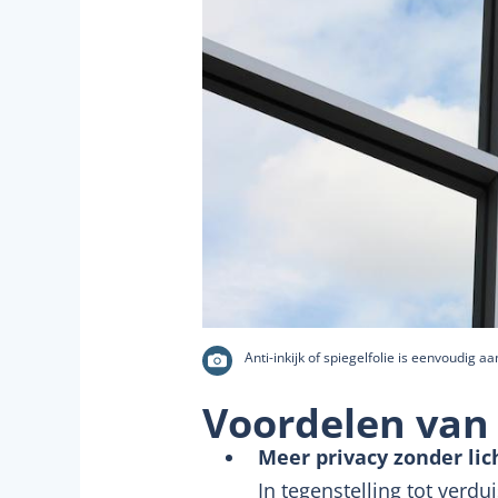
Anti-inkijk of spiegelfolie is eenvoudig 
Voordelen van s
Meer privacy zonder lic
In tegenstelling tot verdu