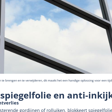
aan te brengen en te verwijderen, dit maakt het een handige oplossing voor een tijd
piegelfolie en anti-inkijk
htverlies
isterende gordijnen of rolluiken, blokkeert spiegelfol