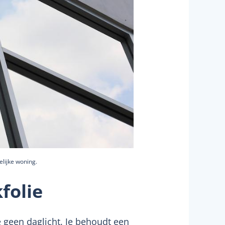
elijke woning.
folie
ie geen daglicht. Je behoudt een