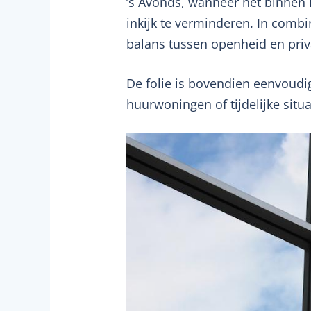
’s Avonds, wanneer het binnen l
inkijk te verminderen. In combin
balans tussen openheid en priv
De folie is bovendien eenvoudi
huurwoningen of tijdelijke situa