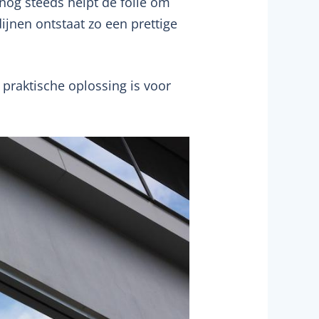
 nog steeds helpt de folie om
ijnen ontstaat zo een prettige
praktische oplossing is voor