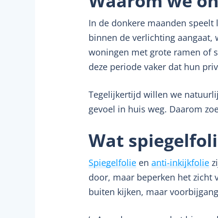
Waarom we ons 
In de donkere maanden speelt li
binnen de verlichting aangaat, w
woningen met grote ramen of s
deze periode vaker dat hun pri
Tegelijkertijd willen we natuurl
gevoel in huis weg. Daarom zoe
Wat spiegelfoli
Spiegelfolie
en
anti-inkijkfolie
zi
door, maar beperken het zicht v
buiten kijken, maar voorbijgange