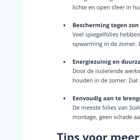
lichte en open sfeer in hu
Bescherming tegen zon
Veel spiegelfolies hebbe
opwarming in de zomer. D
Energiezuinig en duur
Door de isolerende werki
houden in de zomer. Dat
Eenvoudig aan te bren
De meeste folies van
Scal
montage, geen schade aa
Tips voor meer