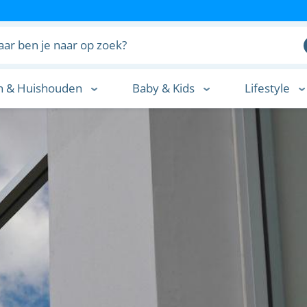
n & Huishouden
Baby & Kids
Lifestyle
n