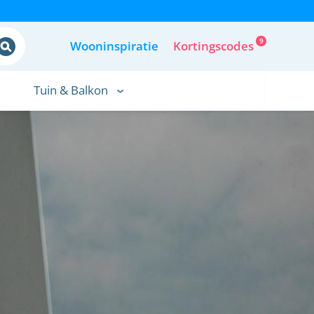
9
Wooninspiratie
Kortingscodes
Tuin & Balkon