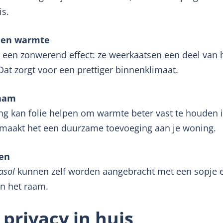
is.
 en warmte
n een zonwerend effect: ze weerkaatsen een deel van 
at zorgt voor een prettiger binnenklimaat.
zaam
ng kan folie helpen om warmte beter vast te houden i
 maakt het een duurzame toevoeging aan je woning.
gen
asol
kunnen zelf worden aangebracht met een sopje e
n het raam.
 privacy in huis