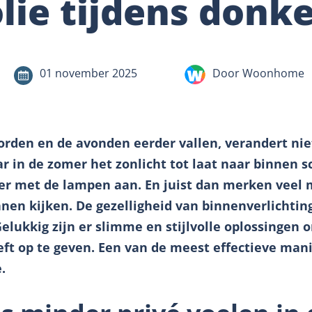
olie tijdens donk
01 november 2025
Door Woonhome
rden en de avonden eerder vallen, verandert nie
 in de zomer het zonlicht tot laat naar binnen sc
ker met de lampen aan. En juist dan merken veel 
en kijken. De gezelligheid van binnenverlichting
Gelukkig zijn er slimme en stijlvolle oplossingen
eft op te geven. Een van de meest effectieve man
.