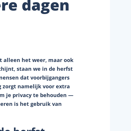
ere dagen
t alleen het weer, maar ook
hijnt, staan we in de herfst
mensen dat voorbijgangers
 zorgt namelijk voor extra
 om je privacy te behouden —
ieren is het gebruik van