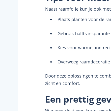
Naast raamfolie kun je ook me
Plaats planten voor de ra
Gebruik halftransparante 
Kies voor warme, indirect
Overweeg raamdecoratie op
Door deze oplossingen te combine
zicht en comfort.
Een prettig ge
Wanneer de dagen korter worden