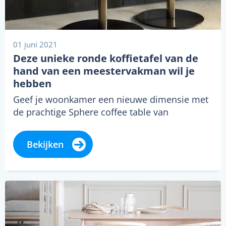
01 juni 2021
Deze unieke ronde koffietafel van de
hand van een meestervakman wil je
hebben
Geef je woonkamer een nieuwe dimensie met
de prachtige Sphere coffee table van
Ethnicraft. De ronde salontafel heeft een
unieke…
Bekijken