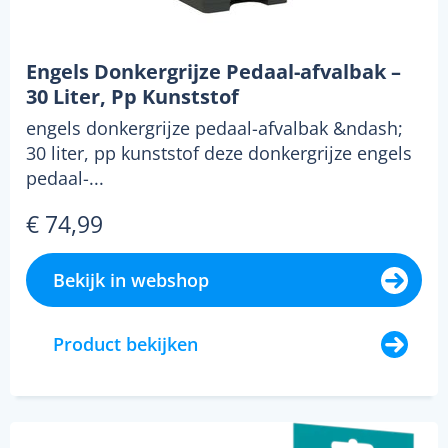
Engels Donkergrijze Pedaal-afvalbak –
30 Liter, Pp Kunststof
engels donkergrijze pedaal-afvalbak &ndash;
30 liter, pp kunststof deze donkergrijze engels
pedaal-...
€ 74,99
Bekijk in webshop
Product bekijken