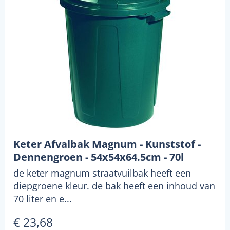
Keter Afvalbak Magnum - Kunststof -
Dennengroen - 54x54x64.5cm - 70l
de keter magnum straatvuilbak heeft een
diepgroene kleur. de bak heeft een inhoud van
70 liter en e...
€ 23,68