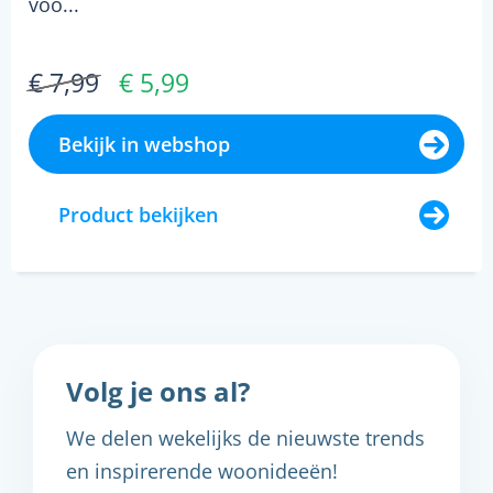
voo...
€ 7,99
€ 5,99
Bekijk in webshop
Product bekijken
Volg je ons al?
We delen wekelijks de nieuwste trends
en inspirerende woonideeën!