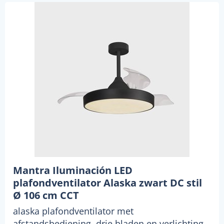
Mantra Iluminación LED
plafondventilator Alaska zwart DC stil
Ø 106 cm CCT
alaska plafondventilator met
afstandsbediening, drie bladen en verlichting