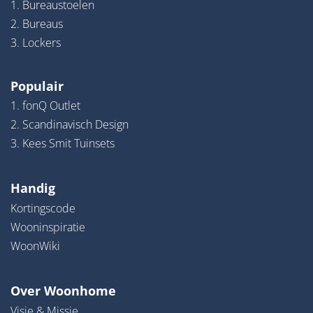
1. Bureaustoelen
2. Bureaus
3. Lockers
Populair
1. fonQ Outlet
2. Scandinavisch Design
3. Kees Smit Tuinsets
Handig
Kortingscode
Wooninspiratie
WoonWiki
Over Woonhome
Visie & Missie