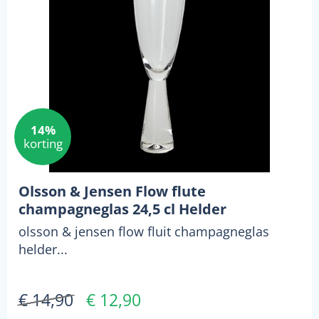
14%
korting
Olsson & Jensen Flow flute
champagneglas 24,5 cl Helder
olsson & jensen flow fluit champagneglas
helder...
€ 14,90
€ 12,90