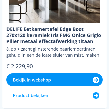
DELIFE Eetkamertafel Edge Boot
270x120 keramiek Iris FMG Onice Grigio
Pilier metaal effectafwerking titaan
&lt;p > zacht glinsterende paarlemoertinten,
gehuld in een delicate sluier van mist, maken
van de e...
€ 2.229,90
Bekijk in webshop
Product bekijken