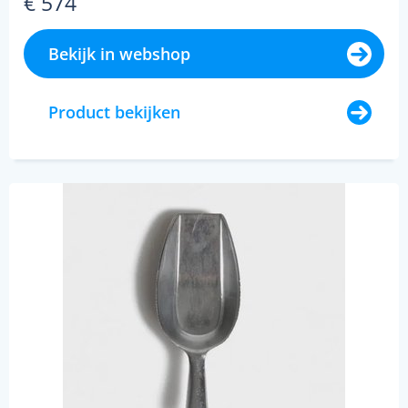
€ 574
Bekijk in webshop
Product bekijken