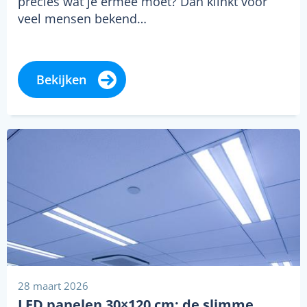
precies wat je ermee moet? Dan klinkt voor
veel mensen bekend…
Bekijken
28 maart 2026
LED panelen 30×120 cm: de slimme