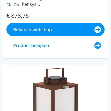
40 m3. het sys...
€ 878,76
Bekijk in webshop
Product bekijken