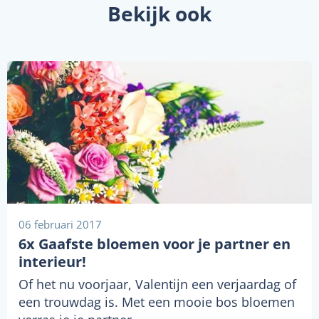
Bekijk ook
06 februari 2017
6x Gaafste bloemen voor je partner en
interieur!
Of het nu voorjaar, Valentijn een verjaardag of
een trouwdag is. Met een mooie bos bloemen