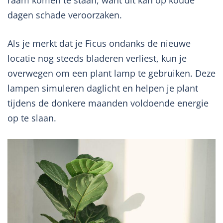
raam komen te staan, want dit kan op koude
dagen schade veroorzaken.
Als je merkt dat je Ficus ondanks de nieuwe
locatie nog steeds bladeren verliest, kun je
overwegen om een plant lamp te gebruiken. Deze
lampen simuleren daglicht en helpen je plant
tijdens de donkere maanden voldoende energie
op te slaan.