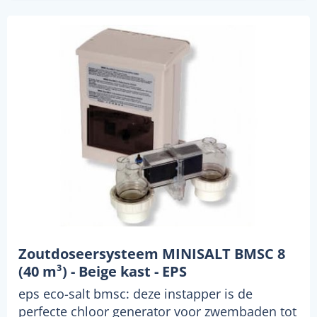
Zoutdoseersysteem MINISALT BMSC 8
(40 m³) - Beige kast - EPS
eps eco-salt bmsc: deze instapper is de
perfecte chloor generator voor zwembaden tot