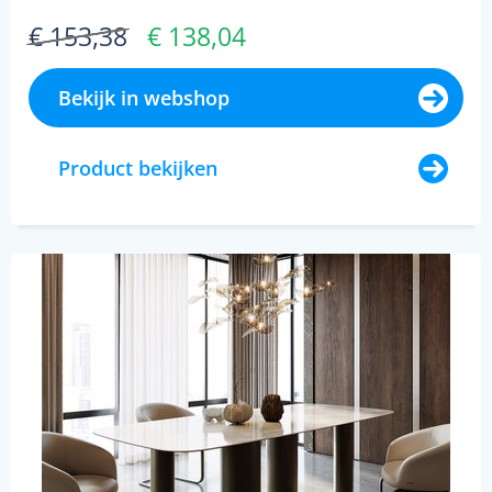
€ 153,38
€ 138,04
Bekijk in webshop
Product bekijken