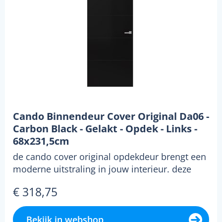
Cando Binnendeur Cover Original Da06 -
Carbon Black - Gelakt - Opdek - Links -
68x231,5cm
de cando cover original opdekdeur brengt een
moderne uitstraling in jouw interieur. deze
deur valt ...
€ 318,75
Bekijk in webshop