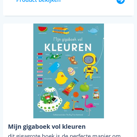
Mijn gigaboek vol kleuren
dit gigagrote boek is de perfecte manier om