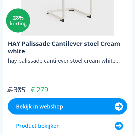
28%
korting
HAY Palissade Cantilever stoel Cream
white
hay palissade cantilever stoel cream white...
€ 385
€ 279
Bekijk in webshop
Product bekijken