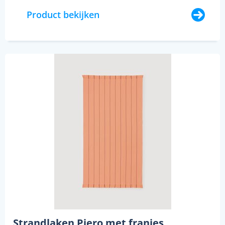
Product bekijken
Strandlaken Piero met franjes