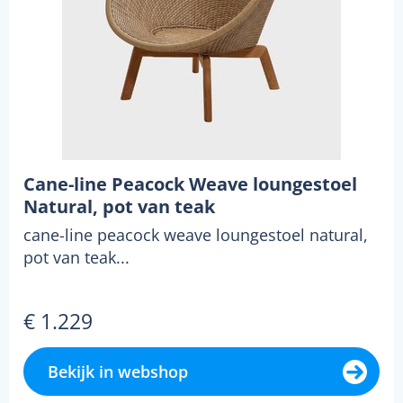
Cane-line Peacock Weave loungestoel
Natural, pot van teak
cane-line peacock weave loungestoel natural,
pot van teak...
€ 1.229
Bekijk in webshop