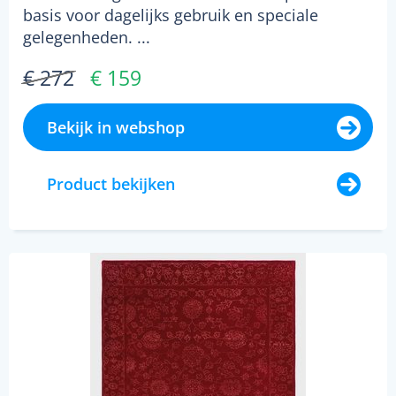
basis voor dagelijks gebruik en speciale
gelegenheden. ...
€ 272
€ 159
Bekijk in webshop
Product bekijken