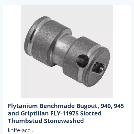
Flytanium Benchmade Bugout, 940, 945
and Griptilian FLY-1197S Slotted
Thumbstud Stonewashed
knife-acc...