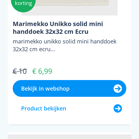
korting
Marimekko Unikko solid mini
handdoek 32x32 cm Ecru
marimekko unikko solid mini handdoek
32x32 cm ecru...
€ 10
€ 6,99
Bekijk in webshop
Product bekijken