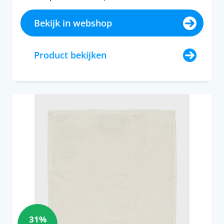
Bekijk in webshop
Product bekijken
31%