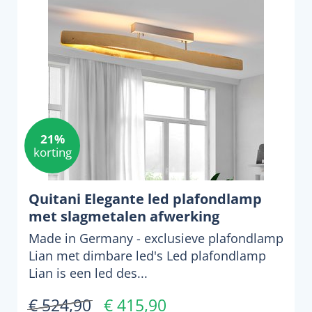
21%
korting
Quitani Elegante led plafondlamp
met slagmetalen afwerking
Made in Germany - exclusieve plafondlamp
Lian met dimbare led's Led plafondlamp
Lian is een led des...
€ 524,90
€ 415,90