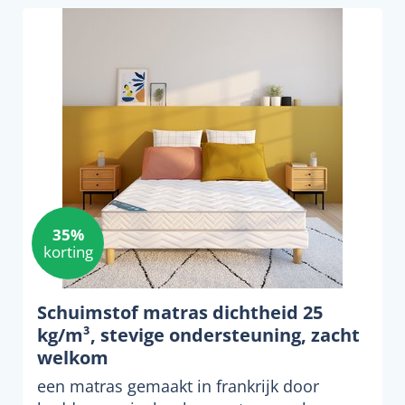
35%
korting
Schuimstof matras dichtheid 25
kg/m³, stevige ondersteuning, zacht
welkom
een matras gemaakt in frankrijk door