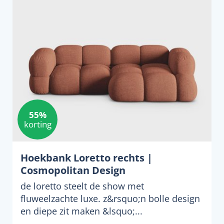
55%
korting
Hoekbank Loretto rechts |
Cosmopolitan Design
de loretto steelt de show met
fluweelzachte luxe. z&rsquo;n bolle design
en diepe zit maken &lsquo;...