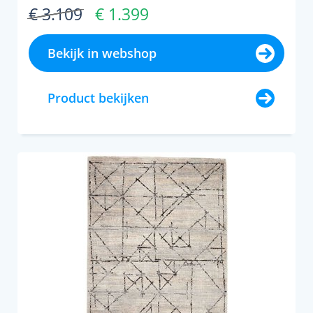
€ 3.109
€ 1.399
Bekijk in webshop
Product bekijken