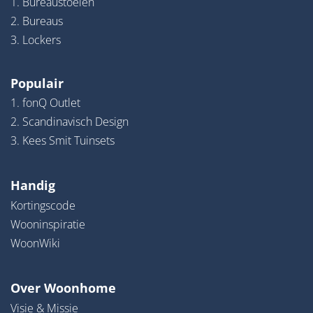
1. Bureaustoelen
2. Bureaus
3. Lockers
Populair
1. fonQ Outlet
2. Scandinavisch Design
3. Kees Smit Tuinsets
Handig
Kortingscode
Wooninspiratie
WoonWiki
Over Woonhome
Visie & Missie