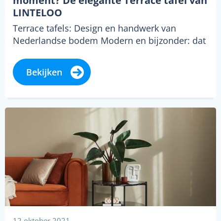
moment? De elegante Terrace tafel van
LINTELOO
Terrace tafels: Design en handwerk van
Nederlandse bodem Modern en bijzonder: dat
zijn de Terrace tafels van het Nederlandse
merk…
Bekijken
12 oktober 2021