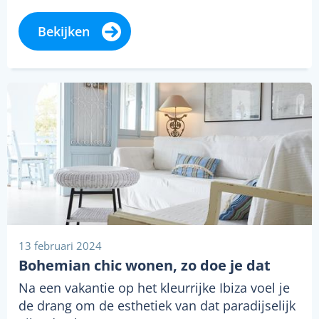
Bekijken
13 februari 2024
Bohemian chic wonen, zo doe je dat
Na een vakantie op het kleurrijke Ibiza voel je
de drang om de esthetiek van dat paradijselijk