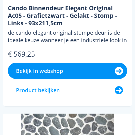
Cando Binnendeur Elegant Original
Ac05 - Grafietzwart - Gelakt - Stomp -
Links - 93x211,5cm
de cando elegant original stompe deur is de
ideale keuze wanneer je een industriele look in
jouw in...
€ 569,25
Bekijk in webshop
Product bekijken