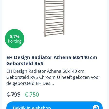
5,7%
korting
EH Design Radiator Athena 60x140 cm
Geborsteld RVS
EH Design Radiator Athena 60x140 cm
Geborsteld RVS Chroom U heeft gekozen voor
de geborsteld EH Des...
€ 795
€ 750
Bekijk in webshop