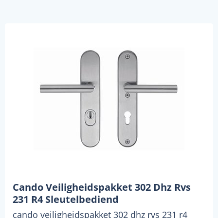
Cando Veiligheidspakket 302 Dhz Rvs
231 R4 Sleutelbediend
cando veiligheidspakket 302 dhz rvs 231 r4