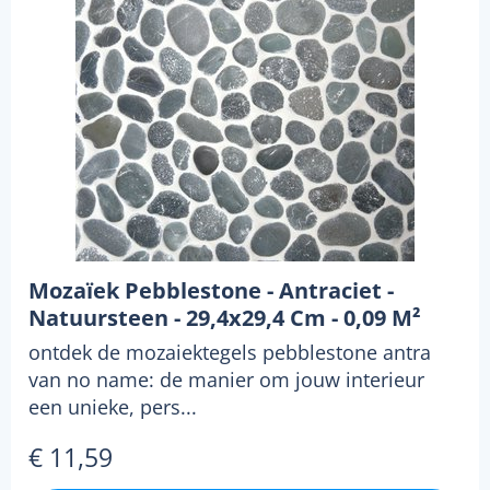
Mozaïek Pebblestone - Antraciet -
Natuursteen - 29,4x29,4 Cm - 0,09 M²
ontdek de mozaiektegels pebblestone antra
van no name: de manier om jouw interieur
een unieke, pers...
€ 11,59