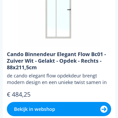
Cando Binnendeur Elegant Flow Bc01 -
Zuiver Wit - Gelakt - Opdek - Rechts -
88x211,5cm
de cando elegant flow opdekdeur brengt
modern design en een unieke twist samen in
jouw interieur. m...
€ 484,25
Bekijk in webshop