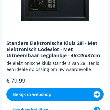
Standers Elektronische Kluis 28l - Met
Elektronisch Codeslot - Met
Uitneembaar Legplankje - 46x25x37cm
de elektronische kluis standers van 28 liter is
een ideale oplossing om uw waardevolle
eigendommen ...
€ 79,99
Bekijk in webshop