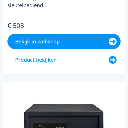
sleutelbediend...
€ 508
Bekijk in webshop
Product bekijken