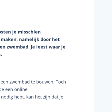
sten je misschien
e maken, namelijk door het
gen zwembad. Je leest waar je
.
om een zwembad te bouwen. Toch
oe een online
odig hebt, kan het zijn dat je