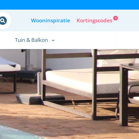
9
Wooninspiratie
Kortingscodes
Tuin & Balkon