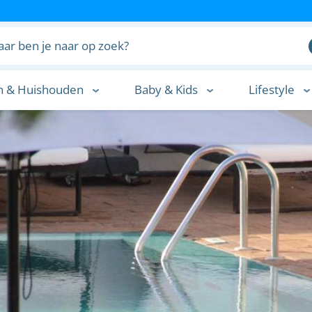
n & Huishouden
Baby & Kids
Lifestyle
n