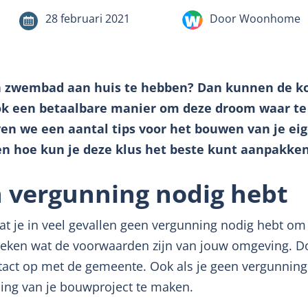
28 februari 2021
Door Woonhome
n zwembad aan huis te hebben? Dan kunnen de ko
 ook een betaalbare manier om deze droom waar t
geven we een aantal tips voor het bouwen van je ei
 hoe kun je deze klus het beste kunt aanpakken
n vergunning nodig hebt
dat je in veel gevallen geen vergunning nodig hebt 
oeken wat de voorwaarden zijn van jouw omgeving. D
ct op met de gemeente. Ook als je geen vergunning n
ing van je bouwproject te maken.