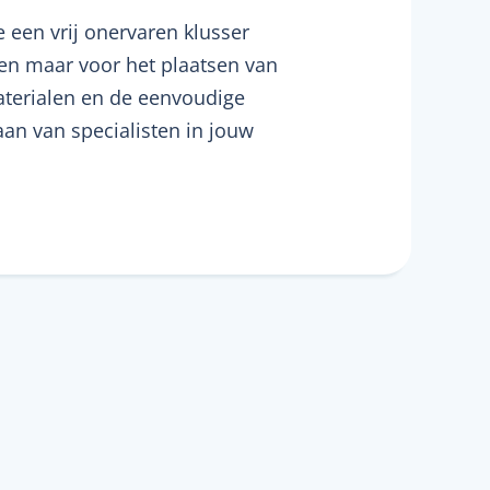
e een vrij onervaren klusser
leen maar voor het plaatsen van
materialen en de eenvoudige
 aan van specialisten in jouw