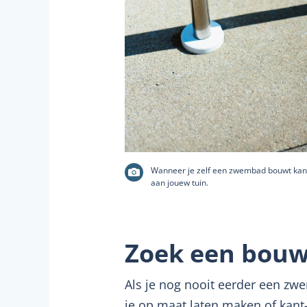
Wanneer je zelf een zwembad bouwt kan 
aan jouew tuin.
Zoek een bouw
Als je nog nooit eerder een z
je op maat laten maken of kant-