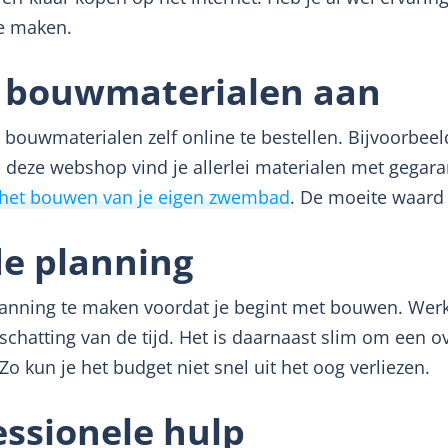
te maken.
te bouwmaterialen aan
 bouwmaterialen zelf online te bestellen. Bijvoorbeel
eze webshop vind je allerlei materialen met gegaran
r het bouwen van je eigen zwembad
. De moeite waard
e planning
nning te maken voordat je begint met bouwen. Werk 
chatting van de tijd. Het is daarnaast slim om een o
o kun je het budget niet snel uit het oog verliezen.
ssionele hulp