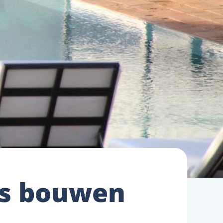
is bouwen