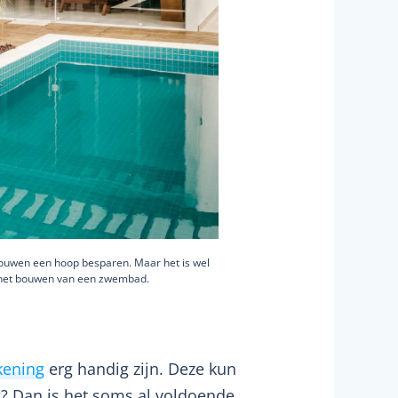
bouwen een hoop besparen. Maar het is wel
j het bouwen van een zwembad.
kening
erg handig zijn. Deze kun
ng? Dan is het soms al voldoende