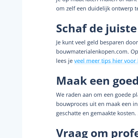
om zelf een duidelijk ontwerp 
Schaf de juis
Je kunt veel geld besparen door
bouwmaterialenkopen.com. Op d
lees je
veel meer tips hier voo
Maak een goed
We raden aan om een goede pla
bouwproces uit en maak een ins
geschatte en gemaakte kosten. Z
Vraag om profe