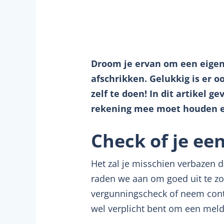
Droom je ervan om een eige
afschrikken. Gelukkig is er
zelf te doen! In dit artikel 
rekening mee moet houden en
Check of je ee
Het zal je misschien verbazen 
raden we aan om goed uit te z
vergunningscheck of neem conta
wel verplicht bent om een meld