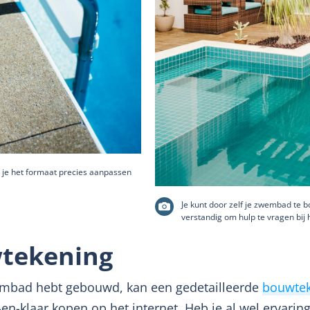
je het formaat precies aanpassen
Je kunt door zelf je zwembad te 
verstandig om hulp te vragen bi
tekening
wembad hebt gebouwd, kan een gedetailleerde
bouwte
en-klaar kopen op het internet. Heb je al wel ervari