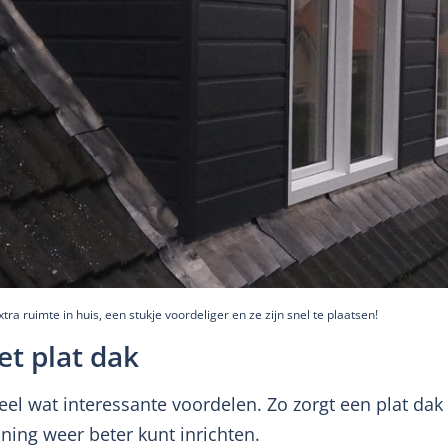
tra ruimte in huis, een stukje voordeliger en ze zijn snel te plaatsen!
t plat dak
el wat interessante voordelen. Zo zorgt een plat dak 
ning weer beter kunt inrichten.