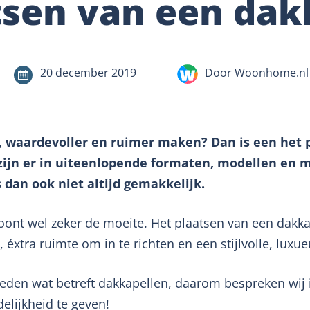
tsen van een dak
20 december 2019
Door Woonhome.nl
r, waardevoller en ruimer maken? Dan is een het
 zijn er in uiteenlopende formaten, modellen en 
 dan ook niet altijd gemakkelijk.
oont wel zeker de moeite. Het plaatsen van een dakk
l, éxtra ruimte om in te richten en een stijlvolle, luxu
eden wat betreft dakkapellen, daarom bespreken wij in
lijkheid te geven!