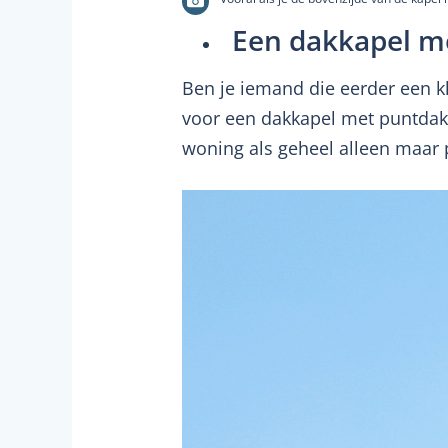
Een dakkapel m
Ben je iemand die eerder een kl
voor een dakkapel met puntdak. D
woning als geheel alleen maar 