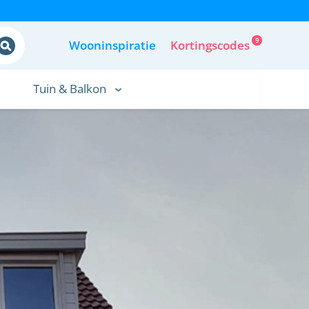
9
Wooninspiratie
Kortingscodes
Tuin & Balkon