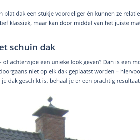
n plat dak een stukje voordeliger én kunnen ze relati
tief klassiek, maar kan door middel van het juiste m
et schuin dak
- of achterzijde een unieke look geven? Dan is een m
doorgaans niet op elk dak geplaatst worden – hiervoo
 je dak geschikt is, behaal je er een prachtig resultaa