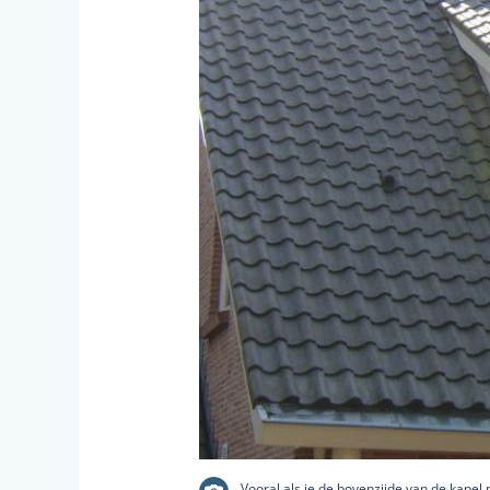
Vooral als je de bovenzijde van de kapel 