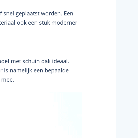
ef snel geplaatst worden. Een
ateriaal ook een stuk moderner
odel met schuin dak ideaal.
r is namelijk een bepaalde
t mee.