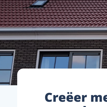
Creëer me