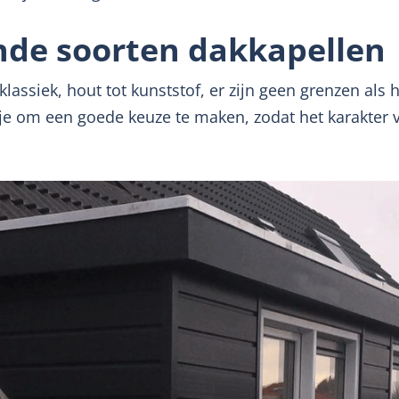
ende soorten dakkapellen
klassiek, hout tot kunststof, er zijn geen grenzen als
je om een goede keuze te maken, zodat het karakter v