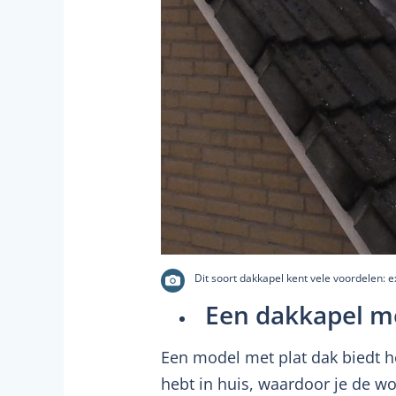
Dit soort dakkapel kent vele voordelen: ex
Een dakkapel me
Een model met plat dak biedt he
hebt in huis, waardoor je de wo