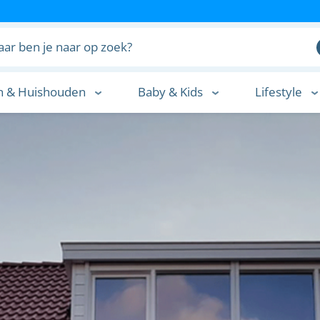
n & Huishouden
Baby & Kids
Lifestyle
n