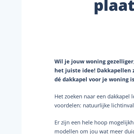
plaa
Wil je jouw woning gezellige
het juiste idee! Dakkapellen
dé dakkapel voor je woning is
Het zoeken naar een dakkapel l
voordelen: natuurlijke lichtinva
Er zijn een hele hoop mogelijkh
modellen om jou wat meer duide