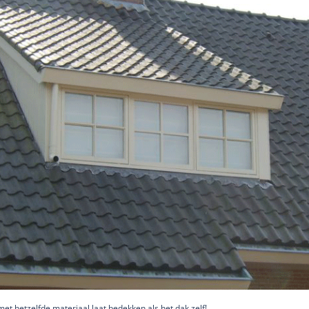
met hetzelfde materiaal laat bedekken als het dak zelf!