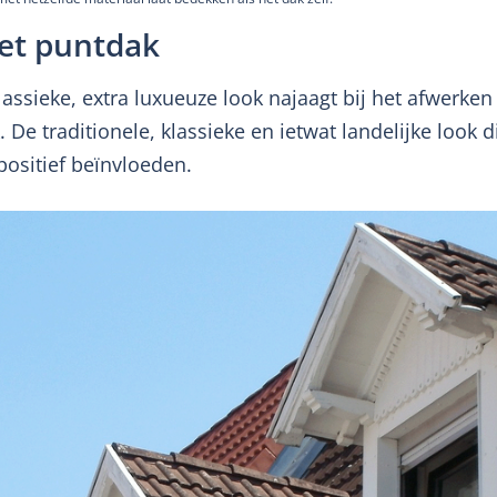
et puntdak
assieke, extra luxueuze look najaagt bij het afwerke
e traditionele, klassieke en ietwat landelijke look die
positief beïnvloeden.