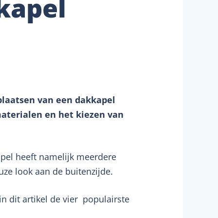
kapel
 plaatsen van een dakkapel
materialen en het kiezen van
apel heeft namelijk meerdere
euze look aan de buitenzijde.
 dit artikel de vier populairste