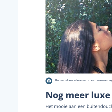
Buiten lekker afkoelen op een warme dag 
Nog meer luxe
Het mooie aan een buitendouche