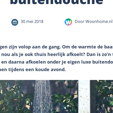
30 mei 2018
Door Woonhome.nl
en zijn volop aan de gang. Om de warmte de baas
 nou als je ook thuis heerlijk afkoelt? Dan is zo’n
n en daarna afkoelen onder je eigen luxe buitend
en tijdens een koude avond.