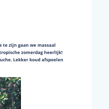
 te zijn gaan we massaal
 tropische zomerdag heerlijk!
ouche. Lekker koud afspoelen