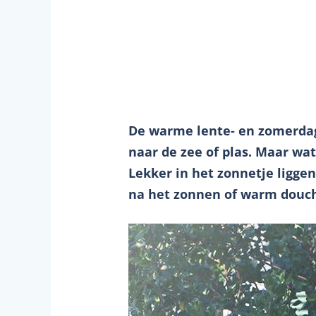
De warme lente- en zomerdag
naar de zee of plas. Maar wat
Lekker in het zonnetje ligge
na het zonnen of warm douch