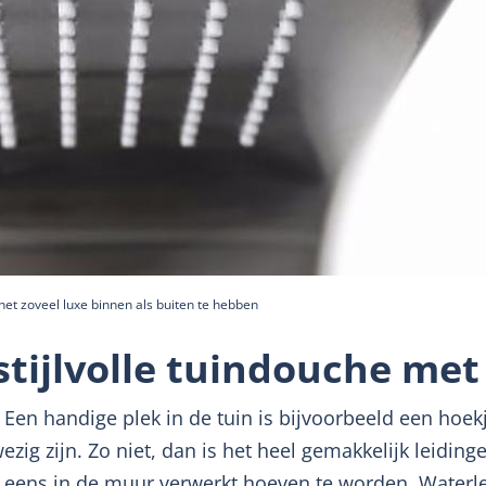
 net zoveel luxe binnen als buiten te hebben
tijlvolle tuindouche met
Een handige plek in de tuin is bijvoorbeeld een hoekje
ig zijn. Zo niet, dan is het heel gemakkelijk leiding
iet eens in de muur verwerkt hoeven te worden. Water