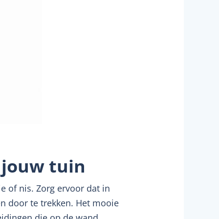
 jouw tuin
 of nis. Zorg ervoor dat in
en door te trekken. Het mooie
leidingen die op de wand