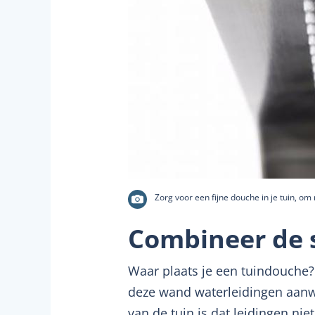
Zorg voor een fijne douche in je tuin, om
Combineer de s
Waar plaats je een tuindouche? 
deze wand waterleidingen aanwez
van de tuin is dat leidingen n