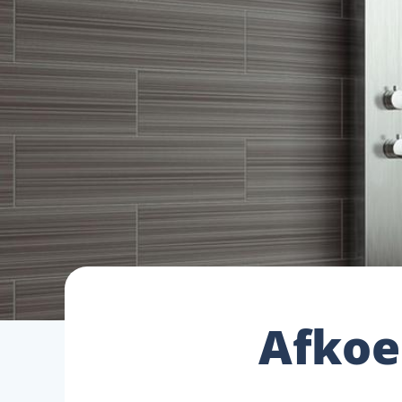
Afkoe