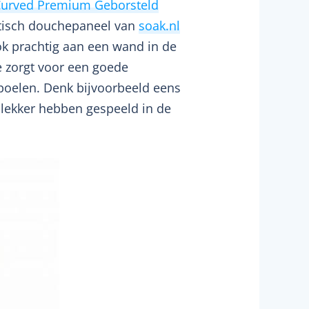
Curved Premium Geborsteld
tisch douchepaneel van
soak.nl
ok prachtig aan een wand in de
e zorgt voor een goede
poelen. Denk bijvoorbeeld eens
 lekker hebben gespeeld in de