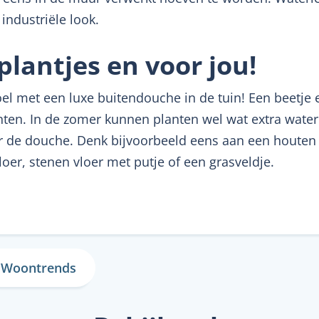
industriële look.
plantjes en voor jou!
l met een luxe buitendouche in de tuin! Een beetje ext
nten. In de zomer kunnen planten wel wat extra water
 de douche. Denk bijvoorbeeld eens aan een houten 
loer, stenen vloer met putje of een grasveldje.
Woontrends