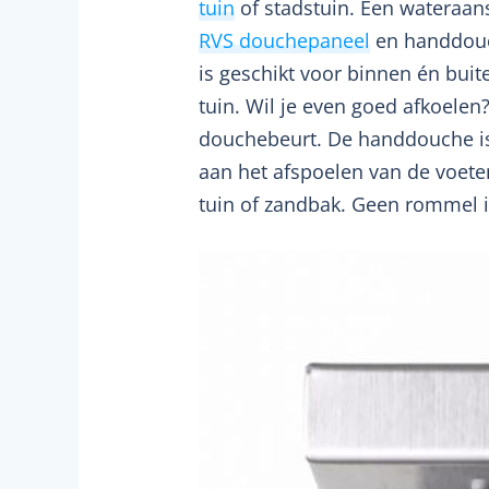
tuin
of stadstuin. Een wateraans
RVS douchepaneel
en handdouc
is geschikt voor binnen én bui
tuin. Wil je even goed afkoele
douchebeurt. De handdouche is 
aan het afspoelen van de voete
tuin of zandbak. Geen rommel i