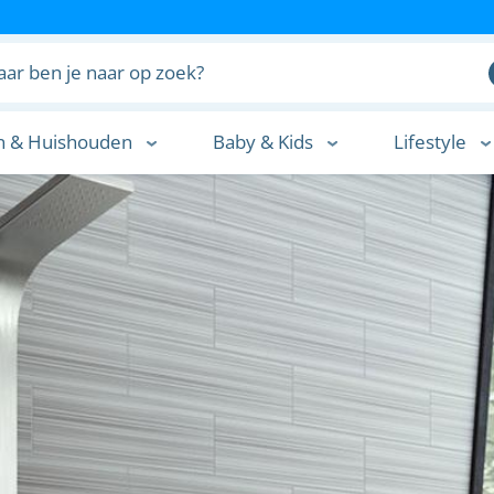
n & Huishouden
Baby & Kids
Lifestyle
n