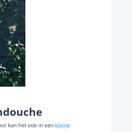
endouche
oor kan het ook in een
kleine