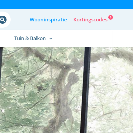
9
Wooninspiratie
Kortingscodes
Tuin & Balkon