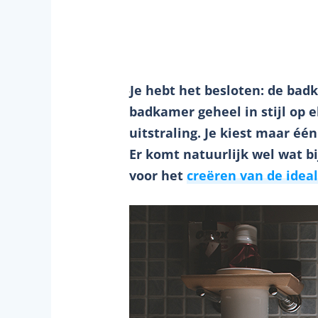
Je hebt het besloten: de bad
badkamer geheel in stijl op 
uitstraling. Je kiest maar 
Er komt natuurlijk wel wat b
voor het
creëren van de ide