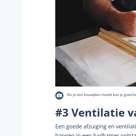
Als je een bouwplan maakt kun je goed be
#3 Ventilatie 
Een goede afzuiging en ventilat
hangen in een badkamer ontstaa