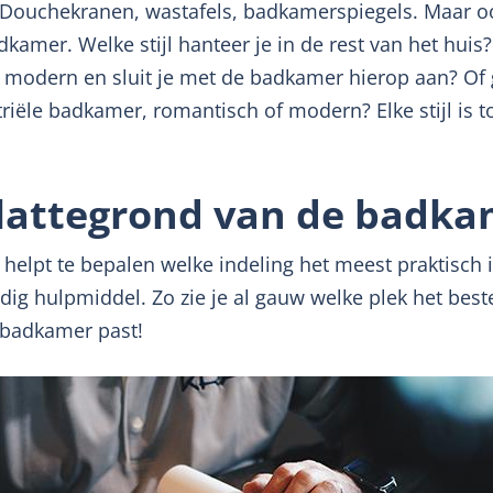
 Douchekranen, wastafels, badkamerspiegels. Maar
dkamer. Welke stijl hanteer je in de rest van het huis
ist modern en sluit je met de badkamer hierop aan? Of 
striële badkamer, romantisch of modern? Elke stijl is 
lattegrond van de badka
helpt te bepalen welke indeling het meest praktisch
eldig hulpmiddel. Zo zie je al gauw welke plek het best
 badkamer past!