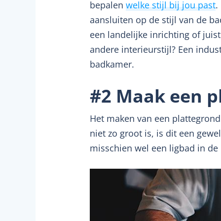
bepalen
welke stijl bij jou past
.
aansluiten op de stijl van de ba
een landelijke inrichting of ju
andere interieurstijl? Een indu
badkamer.
#2 Maak een p
Het maken van een plattegrond 
niet zo groot is, is dit een gew
misschien wel een ligbad in de