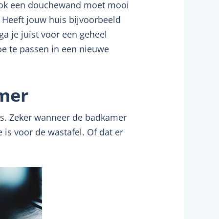
 ook een douchewand moet mooi
? Heeft jouw huis bijvoorbeeld
ga je juist voor een geheel
toe te passen in een nieuwe
mer
 is. Zeker wanneer de badkamer
e is voor de wastafel. Of dat er