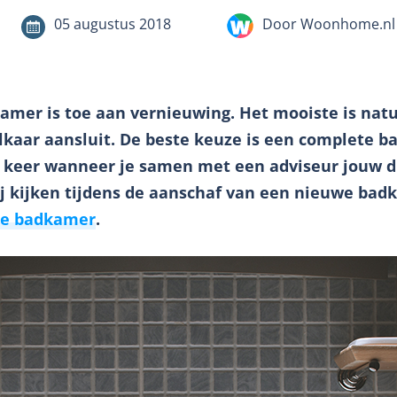
05 augustus 2018
Door Woonhome.nl
kamer is toe aan vernieuwing. Het mooiste is na
elkaar aansluit. De beste keuze is een complete b
één keer wanneer je samen met een adviseur jou
ij kijken tijdens de aanschaf van een nieuwe bad
ale badkamer
.