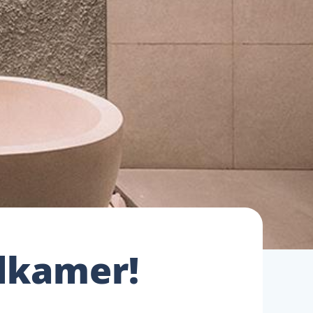
adkamer!