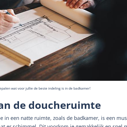
palen wat voor jullie de beste indeling is in de badkamer!
van de doucheruimte
ie in een natte ruimte, zoals de badkamer, is een must
t er schimmel. Dit voorkom je gemakkelijk en snel m