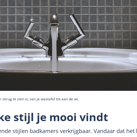
r terug te zien is; van je wastafel tot aan de wc
e stijl je mooi vindt
llende stijlen badkamers verkrijgbaar. Vandaar dat het