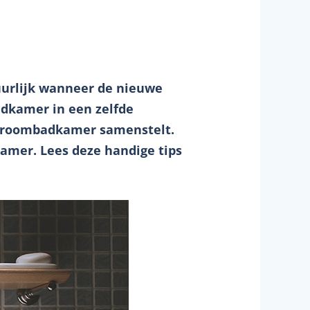
tuurlijk wanneer de nieuwe
adkamer in een zelfde
w droombadkamer samenstelt.
kamer. Lees deze handige tips