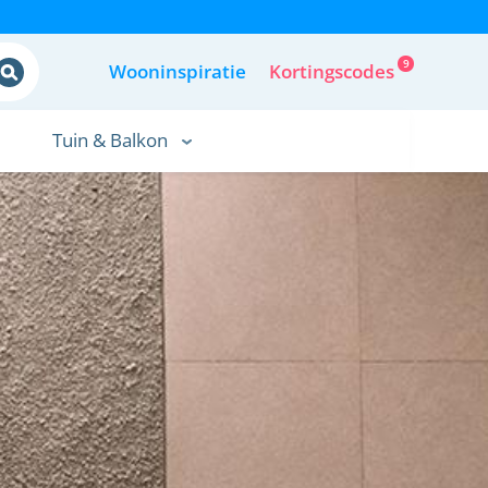
9
Wooninspiratie
Kortingscodes
Tuin & Balkon