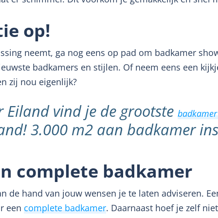
ie op!
slissing neemt, ga nog eens op pad om badkamer showr
euwste badkamers en stijlen. Of neem eens een kijkje 
zij nou eigenlijk?
r Eiland vind je de grootste
badkamer
and! 3.000 m2 aan badkamer insp
een complete badkamer
aan de hand van jouw wensen je te laten adviseren. Een
or een
complete badkamer
. Daarnaast hoef je zelf niet