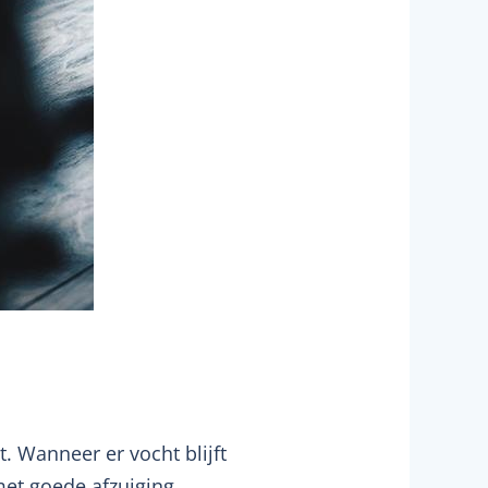
. Wanneer er vocht blijft
et goede afzuiging.