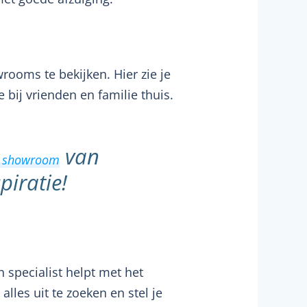
ooms te bekijken. Hier zie je
bij vrienden en familie thuis.
van
 showroom
iratie!
 specialist helpt met het
 alles uit te zoeken en stel je