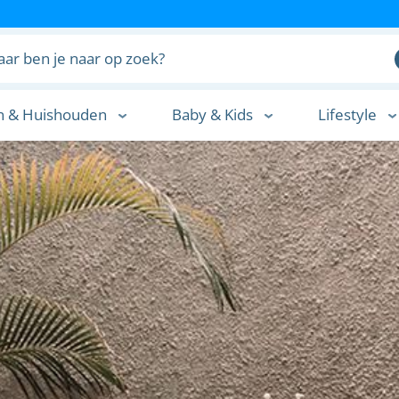
n & Huishouden
Baby & Kids
Lifestyle
n