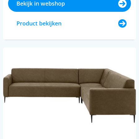
Bekijk in webshop
Product bekijken