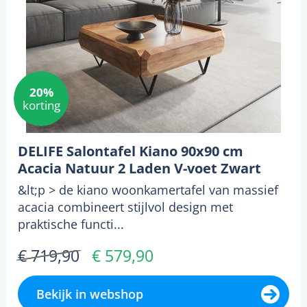
20%
korting
DELIFE Salontafel Kiano 90x90 cm
Acacia Natuur 2 Laden V-voet Zwart
&lt;p > de kiano woonkamertafel van massief
acacia combineert stijlvol design met
praktische functi...
€ 719,90
€ 579,90
Bekijk in webshop