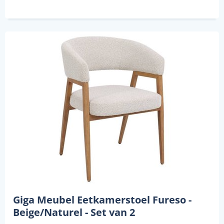
Giga Meubel Eetkamerstoel Fureso -
Beige/Naturel - Set van 2