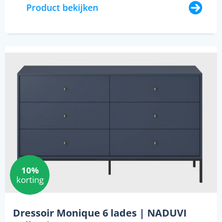
Product bekijken
10%
korting
Dressoir Monique 6 lades | NADUVI