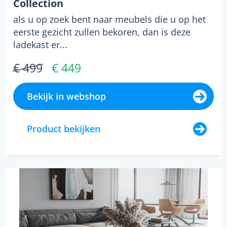
Collection
als u op zoek bent naar meubels die u op het
eerste gezicht zullen bekoren, dan is deze
ladekast er...
€ 499
€ 449
Bekijk in webshop
Product bekijken