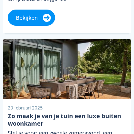
Bekijken
23 februari 2025
Zo maak je van je tuin een luxe buiten
woonkamer
Stel je voor: een zwoele zomeravond, een