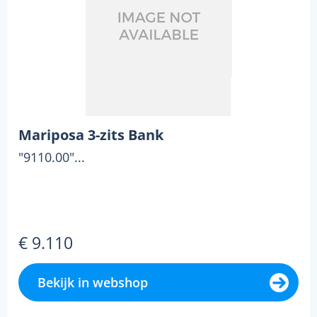
Mariposa 3-zits Bank
"9110.00"...
€ 9.110
Bekijk in webshop