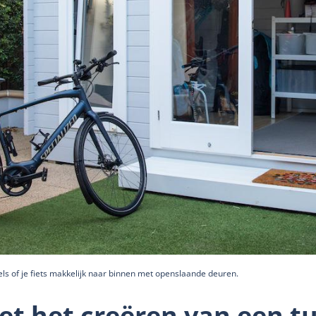
ls of je fiets makkelijk naar binnen met openslaande deuren.
et het creëren van een tu