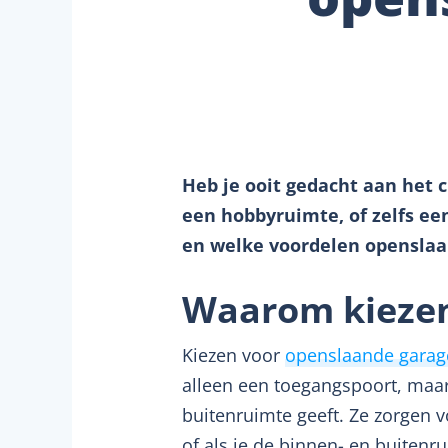
Heb je ooit gedacht aan het 
een hobbyruimte, of zelfs ee
en welke voordelen openslaa
Waarom kiezen
Kiezen voor
openslaande gara
alleen een toegangspoort, maar
buitenruimte geeft. Ze zorgen 
of als je de binnen- en buitenr