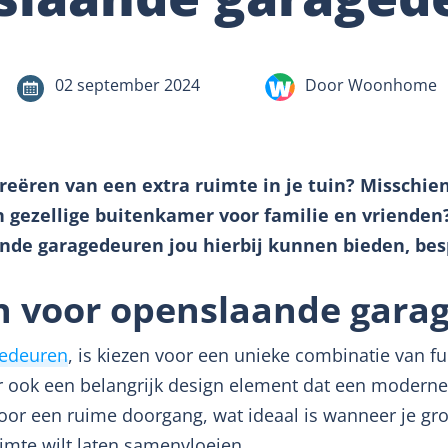
02 september 2024
Door Woonhome
creëren van een extra ruimte in je tuin? Misschi
n gezellige buitenkamer voor familie en vrienden?
nde garagedeuren jou hierbij kunnen bieden, bes
 voor openslaande gara
gedeuren
, is kiezen voor een unieke combinatie van funct
 ook een belangrijk design element dat een moderne 
voor een ruime doorgang, wat ideaal is wanneer je gr
uimte wilt laten samenvloeien.