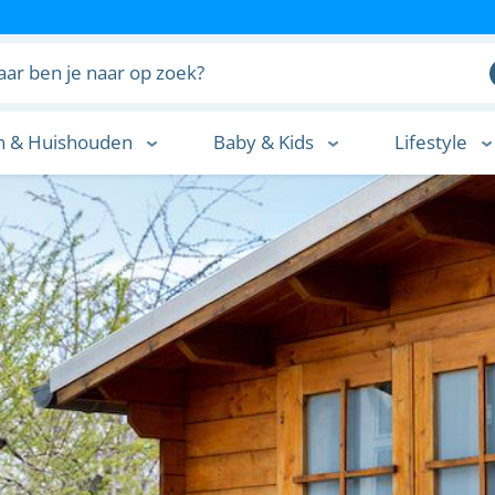
n & Huishouden
Baby & Kids
Lifestyle
n