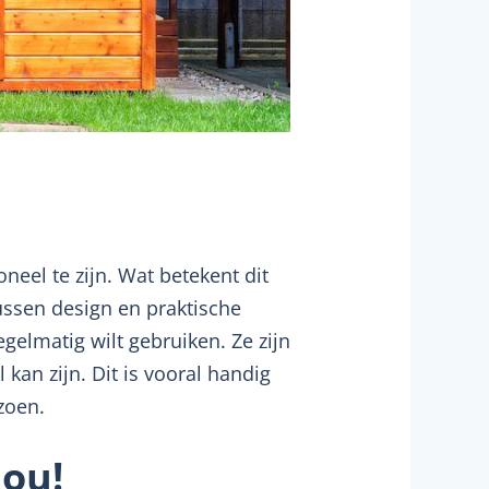
eel te zijn. Wat betekent dit
tussen design en praktische
egelmatig wilt gebruiken. Ze zijn
kan zijn. Dit is vooral handig
zoen.
jou!