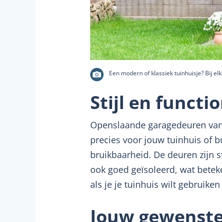
Een modern of klassiek tuinhuisje? Bij el
Stijl en functi
Openslaande garagedeuren van A
precies voor jouw tuinhuis of b
bruikbaarheid. De deuren zijn st
ook goed geïsoleerd, wat beteke
als je je tuinhuis wilt gebruik
Jouw gewenste