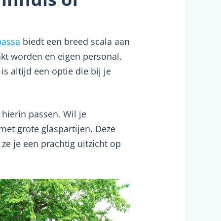
assa
biedt een breed scala aan
akt worden en eigen personal.
s altijd een optie die bij je
hierin passen. Wil je
et grote glaspartijen. Deze
ze je een prachtig uitzicht op