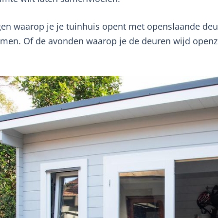
n waarop je je tuinhuis opent met openslaande deur
romen. Of de avonden waarop je de deuren wijd openze