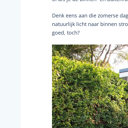
Denk eens aan die zomerse dage
natuurlijk licht naar binnen st
goed, toch?