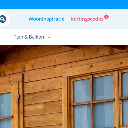
9
Wooninspiratie
Kortingscodes
Tuin & Balkon