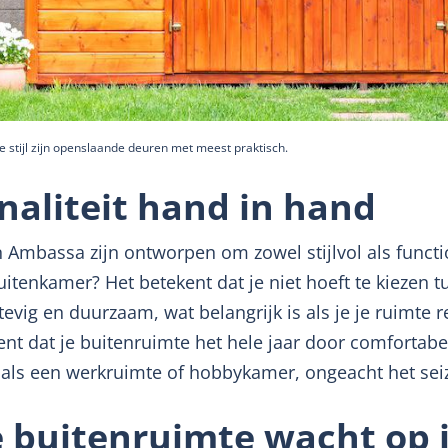
ke stijl zijn openslaande deuren met meest praktisch.
onaliteit hand in hand
mbassa zijn ontworpen om zowel stijlvol als function
uitenkamer? Het betekent dat je niet hoeft te kiezen 
evig en duurzaam, wat belangrijk is als je je ruimte r
nt dat je buitenruimte het hele jaar door comfortabel 
en als een werkruimte of hobbykamer, ongeacht het sei
 buitenruimte wacht op 