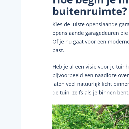
buitenruimte?
Kies de juiste openslaande gar
openslaande garagedeuren die n
Of je nu gaat voor een moderne, s
past.
Heb je al een visie voor je tui
bijvoorbeeld een naadloze over
laten veel natuurlijk licht bin
de tuin, zelfs als je binnen bent