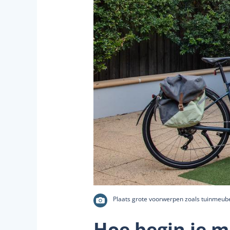
Plaats grote voorwerpen zoals tuinmeube
Hoe begin je m