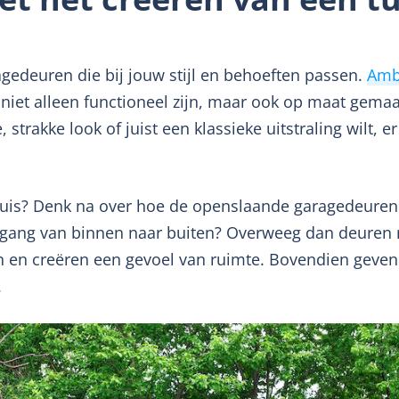
agedeuren die bij jouw stijl en behoeften passen.
Amb
iet alleen functioneel zijn, maar ook op maat gema
trakke look of juist een klassieke uitstraling wilt, er i
nhuis? Denk na over hoe de openslaande garagedeuren 
gang van binnen naar buiten? Overweeg dan deuren m
nen en creëren een gevoel van ruimte. Bovendien geven 
.