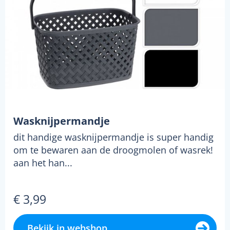
Wasknijpermandje
dit handige wasknijpermandje is super handig
om te bewaren aan de droogmolen of wasrek!
aan het han...
€ 3,99
Bekijk in webshop