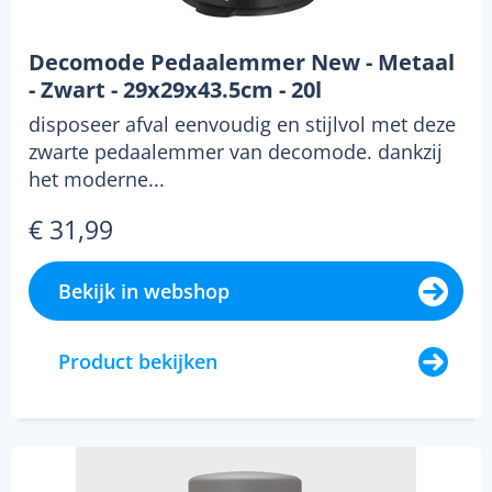
Decomode Pedaalemmer New - Metaal
- Zwart - 29x29x43.5cm - 20l
disposeer afval eenvoudig en stijlvol met deze
zwarte pedaalemmer van decomode. dankzij
het moderne...
€ 31,99
Bekijk in webshop
Product bekijken