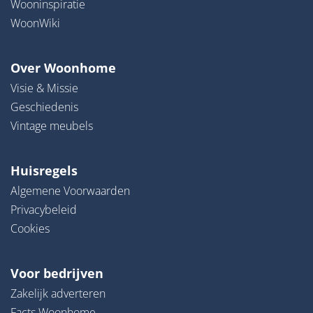
Wooninspiratie
WoonWiki
Over Woonhome
Visie & Missie
Geschiedenis
Vintage meubels
Huisregels
Algemene Voorwaarden
Privacybeleid
Cookies
Voor bedrijven
Zakelijk adverteren
Facts Woonhome