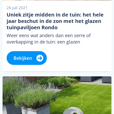
26 juli 2021
Uniek zitje midden in de tuin: het hele
jaar beschut in de zon met het glazen
tuinpaviljoen Rondo
Weer eens wat anders dan een serre of
overkapping in de tuin: een glazen
tuinpaviljoen. Dat is de Rondo, geproduceerd…
Bekijken