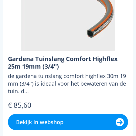
Gardena Tuinslang Comfort Highflex
25m 19mm (3/4'')
de gardena tuinslang comfort highflex 30m 19
mm (3/4'') is ideaal voor het bewateren van de
tuin. d...
€ 85,60
Bekijk in webshop