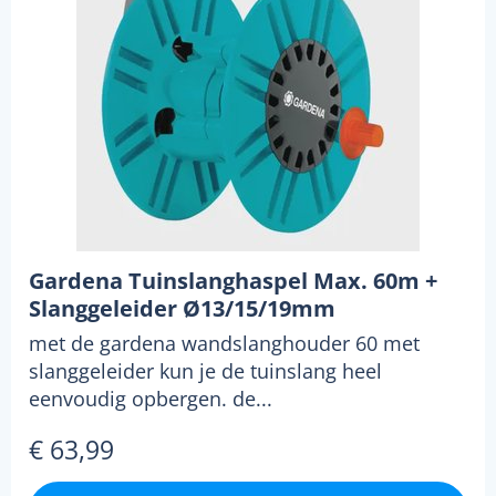
Gardena Tuinslanghaspel Max. 60m +
Slanggeleider Ø13/15/19mm
met de gardena wandslanghouder 60 met
slanggeleider kun je de tuinslang heel
eenvoudig opbergen. de...
€ 63,99