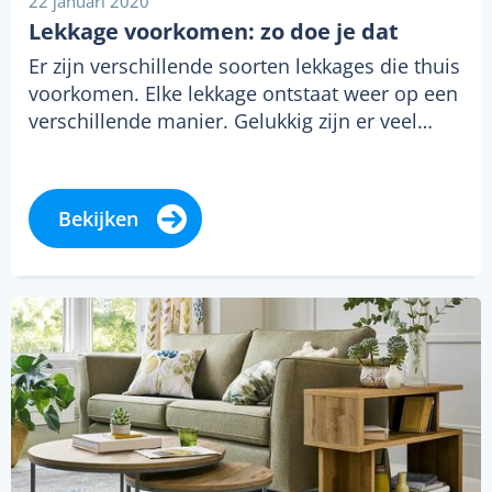
22 januari 2020
Lekkage voorkomen: zo doe je dat
Er zijn verschillende soorten lekkages die thuis
voorkomen. Elke lekkage ontstaat weer op een
verschillende manier. Gelukkig zijn er veel…
Bekijken