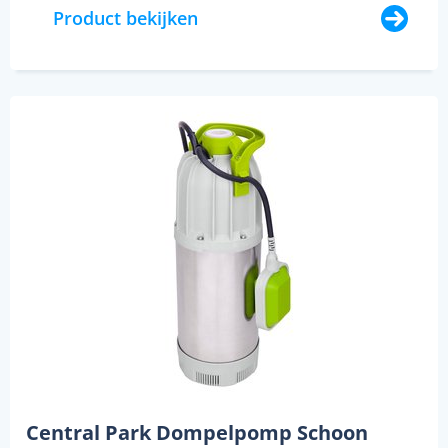
Product bekijken
Central Park Dompelpomp Schoon