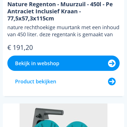
Nature Regenton - Muurzuil - 450l - Pe
Antraciet Inclusief Kraan -
77,5x57,3x115cm
nature rechthoekige muurtank met een inhoud
van 450 liter. deze regentank is gemaakt van
antracietk...
€ 191,20
Bekijk in webshop
Product bekijken