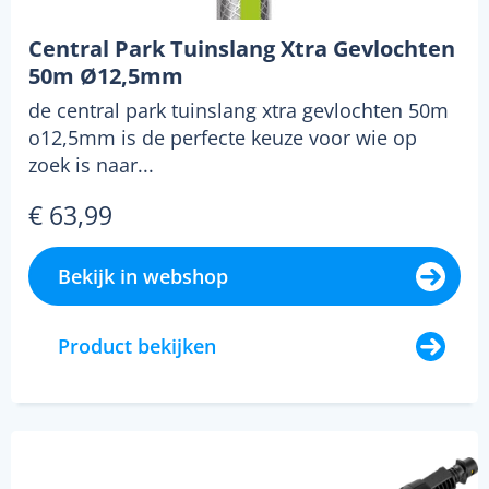
Central Park Tuinslang Xtra Gevlochten
50m Ø12,5mm
de central park tuinslang xtra gevlochten 50m
o12,5mm is de perfecte keuze voor wie op
zoek is naar...
€ 63,99
Bekijk in webshop
Product bekijken