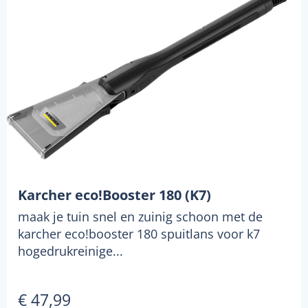
Karcher eco!Booster 180 (K7)
maak je tuin snel en zuinig schoon met de
karcher eco!booster 180 spuitlans voor k7
hogedrukreinige...
€ 47,99