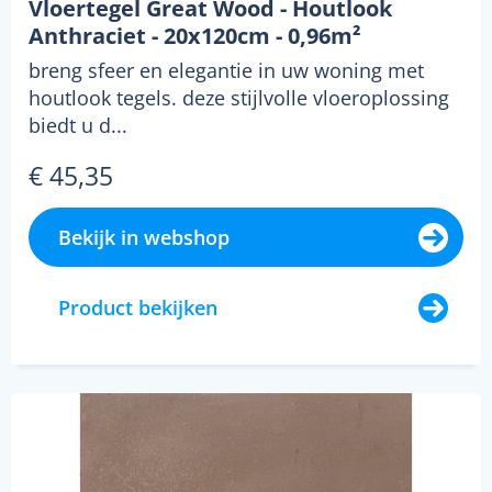
Vloertegel Great Wood - Houtlook
Anthraciet - 20x120cm - 0,96m²
breng sfeer en elegantie in uw woning met
houtlook tegels. deze stijlvolle vloeroplossing
biedt u d...
€ 45,35
Bekijk in webshop
Product bekijken