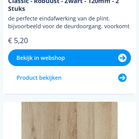
Classic - Robuust - Zwart - 120mm - 2
Stuks
de perfecte eindafwerking van de plint.
bijvoorbeeld voor de deurdoorgang. voorkomt
tevens beschadi...
€ 5,20
Bekijk in webshop
Product bekijken