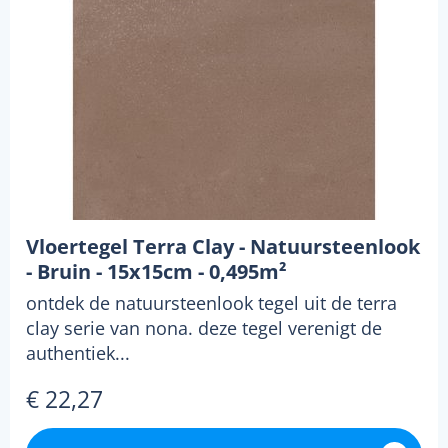
Vloertegel Terra Clay - Natuursteenlook
- Bruin - 15x15cm - 0,495m²
ontdek de natuursteenlook tegel uit de terra
clay serie van nona. deze tegel verenigt de
authentiek...
€ 22,27