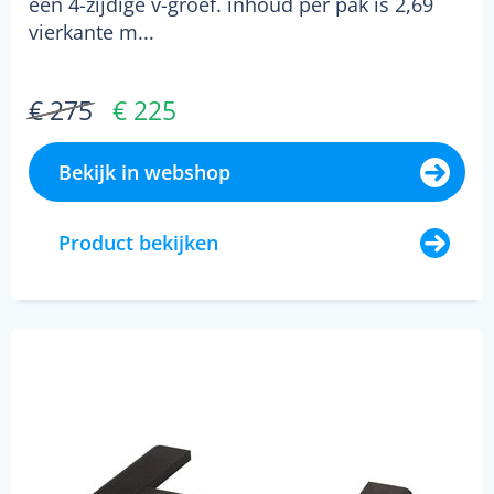
een 4-zijdige v-groef. inhoud per pak is 2,69
vierkante m...
€ 275
€ 225
Bekijk in webshop
Product bekijken