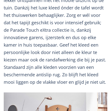
lekker ontspannen met het mooie uitzicht op de
tuin. Dankzij het luxe kleed ónder de tafel wordt
het thuiswerken behaaglijker. Zorg er wél voor
dat het tapijt geschikt is voor intensief gebruik;
de Parade Touch eXtra collectie is, dankzij
innovatieve garens, ijzersterk en dus op elke
kamer in huis toepasbaar. Geef het kleed een
persoonlijke look door niet alleen de kleur te
kiezen maar ook de randafwerking die bij je past.
Standaard zijn alle kleden voorzien van een
beschermende antislip rug. Zo blijft het kleed
mooi liggen op de vlakke vloer en glijd je niet uit.