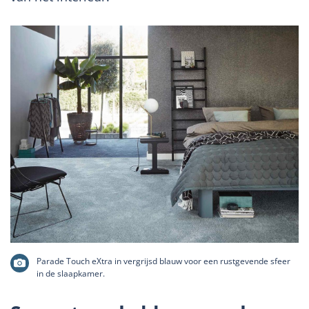
Parade Touch eXtra in vergrijsd blauw voor een rustgevende sfeer
in de slaapkamer.