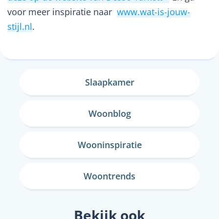
voor meer inspiratie naar
www.wat-is-jouw-
stijl.nl
.
Slaapkamer
Woonblog
Wooninspiratie
Woontrends
Bekijk ook