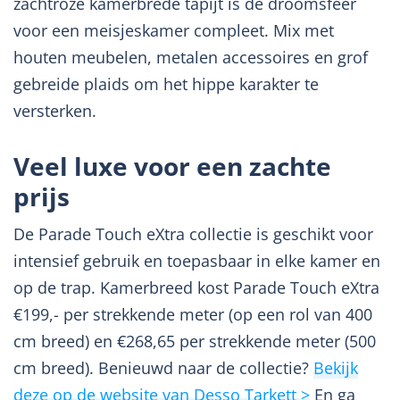
zachtroze kamerbrede tapijt is de droomsfeer
voor een meisjeskamer compleet. Mix met
houten meubelen, metalen accessoires en grof
gebreide plaids om het hippe karakter te
versterken.
Veel luxe voor een zachte
prijs
De Parade Touch eXtra collectie is geschikt voor
intensief gebruik en toepasbaar in elke kamer en
op de trap. Kamerbreed kost Parade Touch eXtra
€199,- per strekkende meter (op een rol van 400
cm breed) en €268,65 per strekkende meter (500
cm breed). Benieuwd naar de collectie?
Bekijk
deze op de website van Desso Tarkett >
En ga