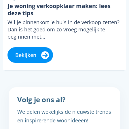
Je woning verkoopklaar maken: lees
deze tips
Wil je binnenkort je huis in de verkoop zetten?
Dan is het goed om zo vroeg mogelijk te
beginnen met…
Bekijken
Volg je ons al?
We delen wekelijks de nieuwste trends
en inspirerende woonideeën!