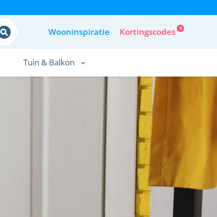
9
Wooninspiratie
Kortingscodes
Tuin & Balkon