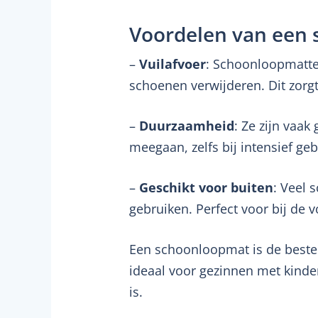
Voordelen van een
–
Vuilafvoer
: Schoonloopmatten
schoenen verwijderen. Dit zorg
–
Duurzaamheid
: Ze zijn vaa
meegaan, zelfs bij intensief geb
–
Geschikt voor buiten
: Veel 
gebruiken. Perfect voor bij de v
Een schoonloopmat is de beste k
ideaal voor gezinnen met kinde
is.