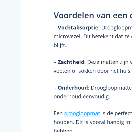
Voordelen van een 
–
Vochtabsorptie
: Droogloopm
microvezel. Dit betekent dat ze
blijft.
–
Zachtheid
: Deze matten zijn 
voeten of sokken door het huis 
–
Onderhoud:
Droogloopmatten 
onderhoud eenvoudig.
Een
droogloopmat
is de perfec
houden. Dit is vooral handig in
hebben.