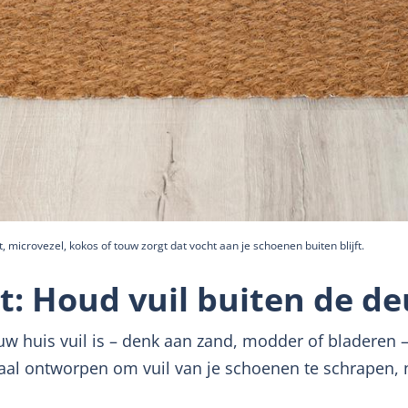
, microvezel, kokos of touw zorgt dat vocht aan je schoenen buiten blijft.
: Houd vuil buiten de de
ouw huis vuil is – denk aan zand, modder of bladeren
iaal ontworpen om vuil van je schoenen te schrapen, 