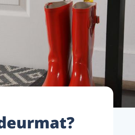
 deurmat?