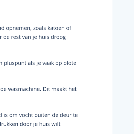
end opnemen, zoals katoen of
r de rest van je huis droog
n pluspunt als je vaak op blote
 de wasmachine. Dit maakt het
d is om vocht buiten de deur te
rukken door je huis wilt