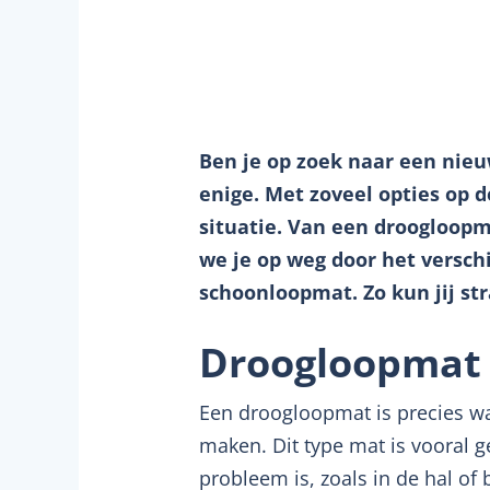
Ben je op zoek naar een nie
enige. Met zoveel opties op d
situatie. Van een droogloopm
we je op weg door het versch
schoonloopmat. Zo kun jij st
Droogloopmat 
Een droogloopmat is precies w
maken. Dit type mat is vooral g
probleem is, zoals in de hal of 