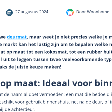
27 augustus 2024
Door Woonhome
uwe
deurmat
, maar weet je niet precies welke je 
e markt kan het lastig zijn om te bepalen welke m
at op maat tot een kokosmat, tot een rubber bui
il uit te leggen tussen twee veelvoorkomende ty
raks de juiste keuze maken!
op maat: Ideaal voor bin
at de naam al doet vermoeden: een mat die bedoeld 
eschikt voor gebruik binnenshuis, net na de deur, of 
bij de achterdeur.