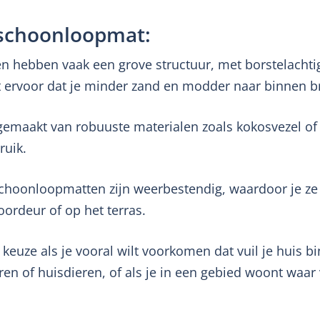
 schoonloopmat:
 hebben vaak een grove structuur, met borstelachtige 
t ervoor dat je minder zand en modder naar binnen b
k gemaakt van robuuste materialen zoals kokosvezel of
ruik.
schoonloopmatten zijn weerbestendig, waardoor je ze
oordeur of op het terras.
euze als je vooral wilt voorkomen dat vuil je huis b
ren of huisdieren, of als je in een gebied woont waa