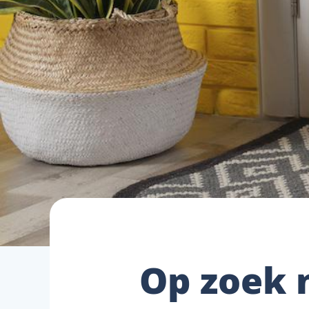
Op zoek 