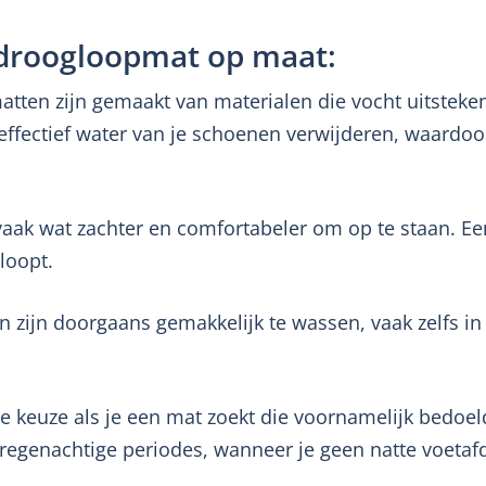
droogloopmat op maat:
atten zijn gemaakt van materialen die vocht uitstek
 effectief water van je schoenen verwijderen, waardoo
vaak wat zachter en comfortabeler om op te staan. Ee
loopt.
zijn doorgaans gemakkelijk te wassen, vaak zelfs in
te keuze als je een mat zoekt die voornamelijk bedoel
 regenachtige periodes, wanneer je geen natte voetafd