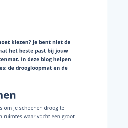
moet kiezen? Je bent niet de
at het beste past bij jouw
tenmat. In deze blog helpen
pes: de droogloopmat en de
nen
is om je schoenen droog te
in ruimtes waar vocht een groot