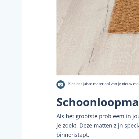
Kies het juiste materiaal van je nieuw mat
Schoonloopmat
Als het grootste probleem in j
je zoekt. Deze matten zijn spec
binnenstapt.