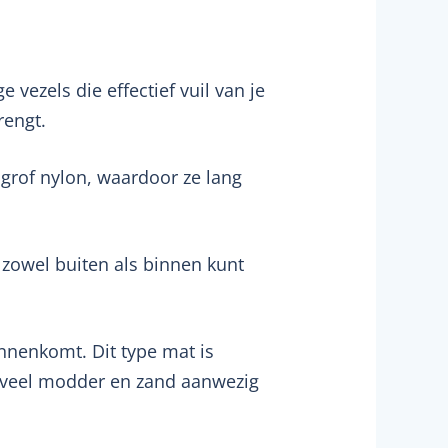
vezels die effectief vuil van je
rengt.
 grof nylon, waardoor ze lang
 zowel buiten als binnen kunt
innenkomt. Dit type mat is
r veel modder en zand aanwezig