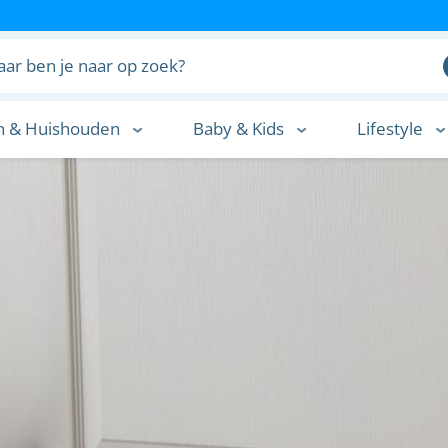
n & Huishouden
Baby & Kids
Lifestyle
n