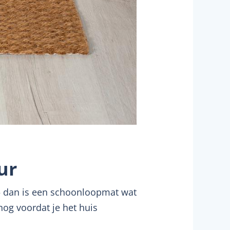
ur
 – dan is een schoonloopmat wat
nog voordat je het huis