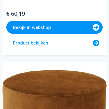
€ 60,19
Bekijk in webshop
Product bekijken