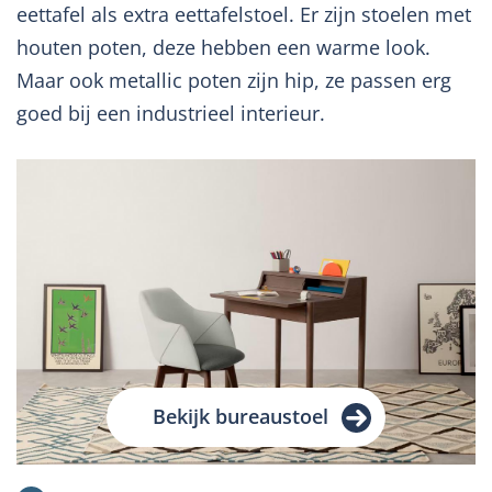
eettafel als extra eettafelstoel. Er zijn stoelen met
houten poten, deze hebben een warme look.
Maar ook metallic poten zijn hip, ze passen erg
goed bij een industrieel interieur.
Bekijk bureaustoel