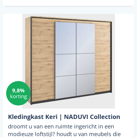
9,8%
korting
Kledingkast Keri | NADUVI Collection
droomt u van een ruimte ingericht in een
modieuze loftstijl? houdt u van meubels die