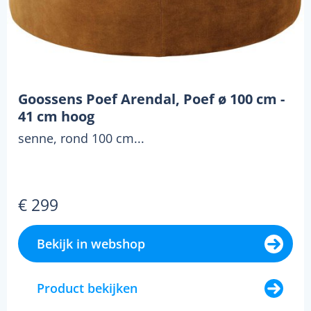
Goossens Poef Arendal, Poef ø 100 cm -
41 cm hoog
senne, rond 100 cm...
€ 299
Bekijk in webshop
Product bekijken