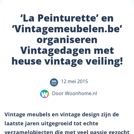
‘La Peinturette’ en
‘Vintagemeubelen.be’
organiseren
Vintagedagen met
heuse vintage veiling!
12 mei 2015
Door Woonhome.nl
Vintage meubels en vintage design zijn de
laatste jaren uitgegroeid tot echte
verzamelobjecten die met veel passie gezocht