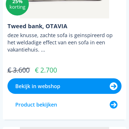
25%
korting
Tweed bank, OTAVIA
deze knusse, zachte sofa is geinspireerd op
het weldadige effect van een sofa in een
vakantiehuis. ...
€ 3.600
€ 2.700
Bekijk in webshop
Product bekijken