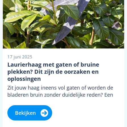
17 juni 2025
Laurierhaag met gaten of bruine
plekken? Dit zijn de oorzaken en
oplossingen
Zit jouw haag ineens vol gaten of worden de
bladeren bruin zonder duidelijke reden? Een
gezonde laurierhaag hoort vol en…
Bekijken