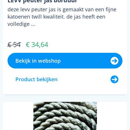
LEVV peuter jas borduur
deze levv peuter jas is gemaakt van een fijne
katoenen twill kwaliteit. de jas heeft een
volledige ...
€ 54
€ 34,64
Bekijk in webshop
Product bekijken