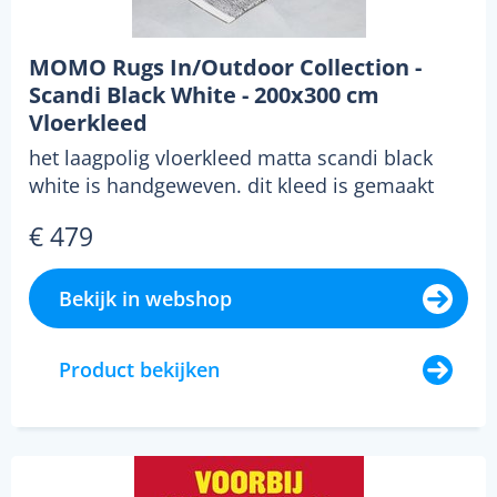
MOMO Rugs In/Outdoor Collection -
Scandi Black White - 200x300 cm
Vloerkleed
het laagpolig vloerkleed matta scandi black
white is handgeweven. dit kleed is gemaakt
van garen op...
€ 479
Bekijk in webshop
Product bekijken