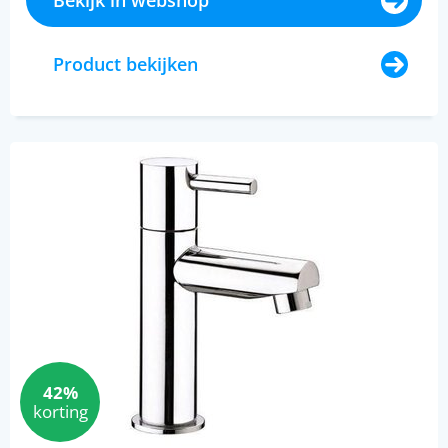
Bekijk in webshop
Product bekijken
42%
korting