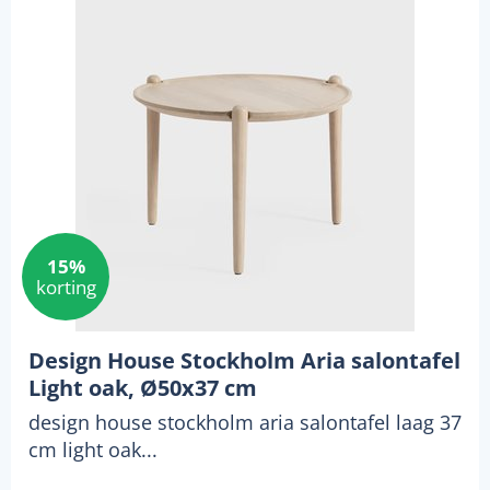
15%
korting
Design House Stockholm Aria salontafel
Light oak, Ø50x37 cm
design house stockholm aria salontafel laag 37
cm light oak...