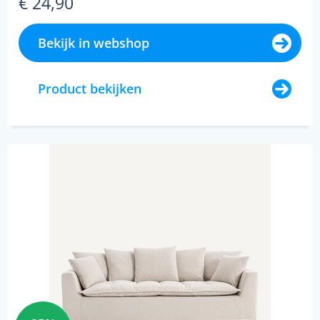
€ 24,90
Bekijk in webshop
Product bekijken