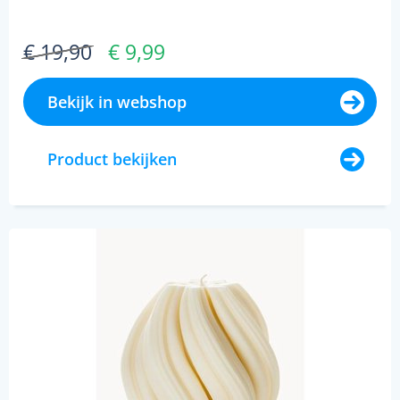
€ 19,90
€ 9,99
Bekijk in webshop
Product bekijken