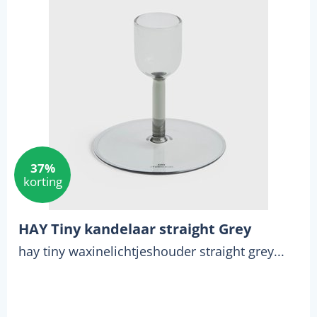
37%
korting
HAY Tiny kandelaar straight Grey
hay tiny waxinelichtjeshouder straight grey...