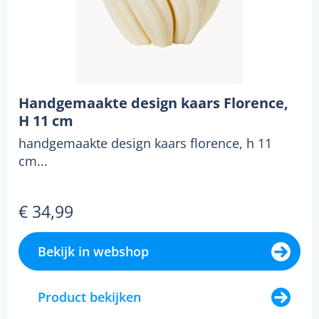
Handgemaakte design kaars Florence,
H 11 cm
handgemaakte design kaars florence, h 11
cm...
€ 34,99
Bekijk in webshop
Product bekijken