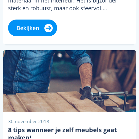
materiaal in het interieur. Het is bijzonder
sterk en robuust, maar ook sfeervol.…
Bekijken
30 november 2018
8 tips wanneer je zelf meubels gaat
maken!