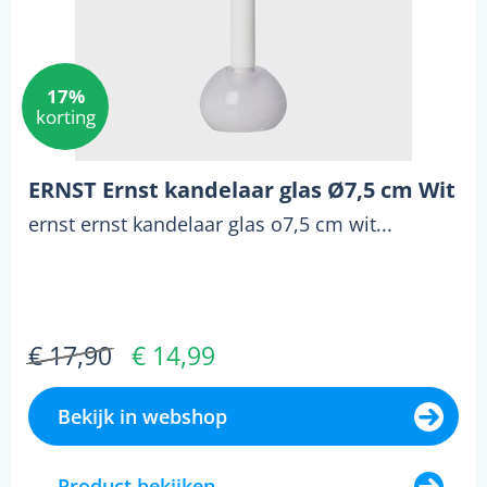
17%
korting
ERNST Ernst kandelaar glas Ø7,5 cm Wit
ernst ernst kandelaar glas o7,5 cm wit...
€ 17,90
€ 14,99
Bekijk in webshop
Product bekijken