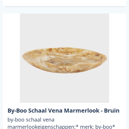
By-Boo Schaal Vena Marmerlook - Bruin
by-boo schaal vena
marmerlookeigenschappen:* merk: by-boo*