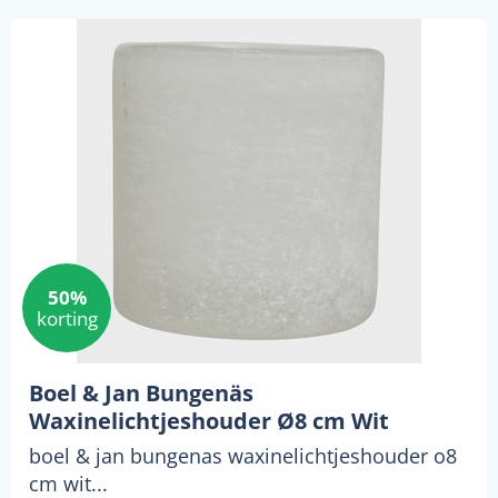
50%
korting
Boel & Jan Bungenäs
Waxinelichtjeshouder Ø8 cm Wit
boel & jan bungenas waxinelichtjeshouder o8
cm wit...