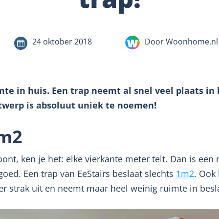
24 oktober 2018
Door Woonhome.nl
e in huis. Een trap neemt al snel veel plaats in 
ntwerp is absoluut uniek te noemen!
1m2
ont, ken je het: elke vierkante meter telt. Dan is een
oed. Een trap van EeStairs beslaat slechts
1m2
. Ook 
 er strak uit en neemt maar heel weinig ruimte in besl