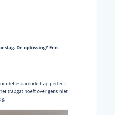
beslag. De oplossing? Een
 ruimtebesparende trap perfect.
het trapgat hoeft overigens niet
ag.