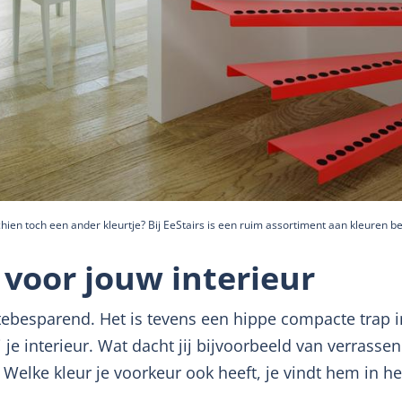
sschien toch een ander kleurtje? Bij EeStairs is een ruim assortiment aan kleuren b
 voor jouw interieur
tebesparend. Het is tevens een hippe compacte trap in
 je interieur. Wat dacht jij bijvoorbeeld van verrasse
 Welke kleur je voorkeur ook heeft, je vindt hem in he