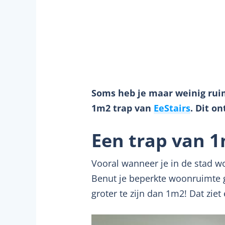
Soms heb je maar weinig ruimt
1m2 trap van
EeStairs
. Dit o
Een trap van 
Vooral wanneer je in de stad wo
Benut je beperkte woonruimte g
groter te zijn dan 1m2! Dat ziet