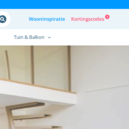
9
Wooninspiratie
Kortingscodes
Tuin & Balkon