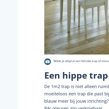
Wilde je altijd al een felrode trap of mi
Een hippe trap
De 1m2 trap is niet alleen ruim
moeiteloos een trap die past bij
blauw meer bij jouw inrichting?
RAL-kleuren zijn verkrijgbaar.