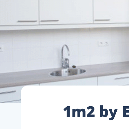
1m2 by E