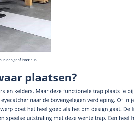
 in een gaaf interieur.
 waar plaatsen?
ders en kelders. Maar deze functionele trap plaats je 
 eyecatcher naar de bovengelegen verdieping. Of in j
twerp doet het heel goed als het om design gaat. De li
een speelse uitstraling met deze wenteltrap. Een heel 