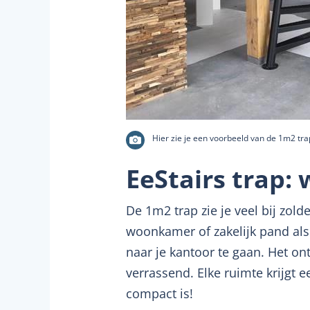
Hier zie je een voorbeeld van de 1m2 trap
EeStairs trap:
De 1m2 trap zie je veel bij zol
woonkamer of zakelijk pand als
naar je kantoor te gaan. Het on
verrassend. Elke ruimte krijgt 
compact is!