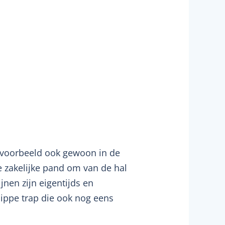
bijvoorbeeld ook gewoon in de
e zakelijke pand om van de hal
jnen zijn eigentijds en
hippe trap die ook nog eens