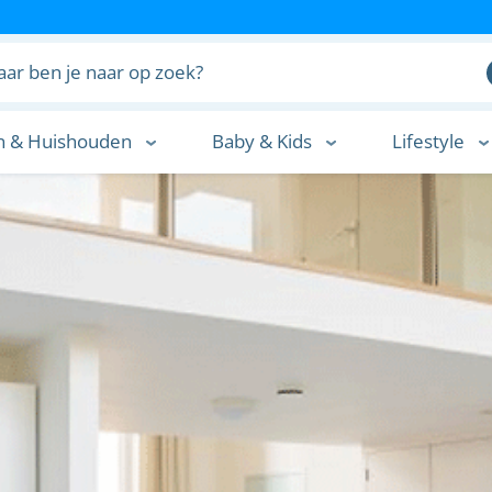
n & Huishouden
Baby & Kids
Lifestyle
n