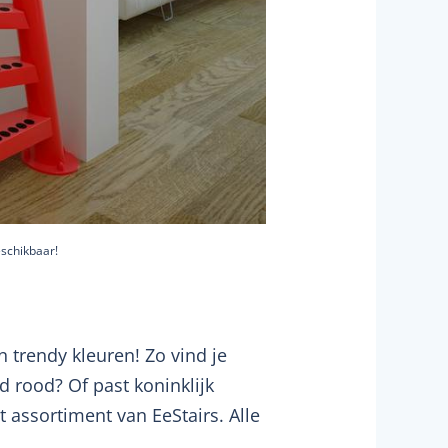
eschikbaar!
 trendy kleuren! Zo vind je
nd rood? Of past koninklijk
t assortiment van EeStairs. Alle