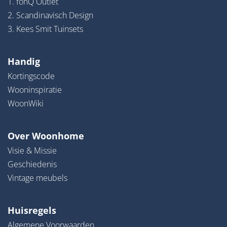
1. fonQ Outlet
2. Scandinavisch Design
3. Kees Smit Tuinsets
Handig
Kortingscode
Wooninspiratie
WoonWiki
Over Woonhome
Visie & Missie
Geschiedenis
Vintage meubels
Huisregels
Algemene Voorwaarden