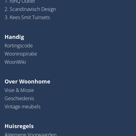
1. fonQ Outlet
2. Scandinavisch Design
3. Kees Smit Tuinsets
Handig
Kortingscode
Wooninspiratie
WoonWiki
Over Woonhome
Visie & Missie
Geschiedenis
Vintage meubels
Huisregels
Algemene Voorwaarden