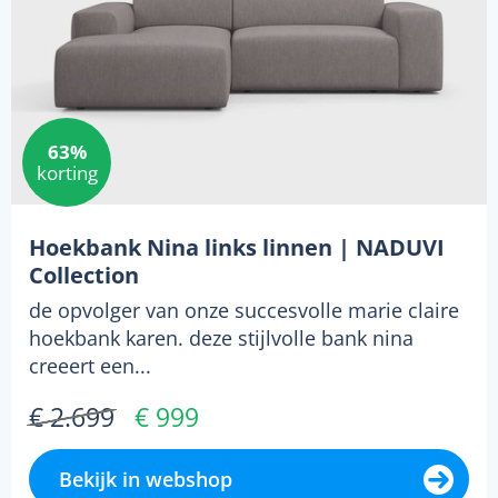
63%
korting
Hoekbank Nina links linnen | NADUVI
Collection
de opvolger van onze succesvolle marie claire
hoekbank karen. deze stijlvolle bank nina
creeert een...
€ 2.699
€ 999
Bekijk in webshop