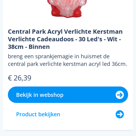
Central Park Acryl Verlichte Kerstman
Verlichte Cadeaudoos - 30 Led's - Wit -
38cm - Binnen
breng een sprankjemagie in huismet de
central park verlichte kerstman acryl led 36cm.
deze sfeervol...
€ 26,39
Bekijk in webshop
Product bekijken