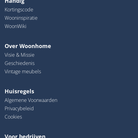
Handig
Kortingscode
Wooninspiratie
WoonWiki
Over Woonhome
Visie & Missie
Geschiedenis
Vintage meubels
Huisregels
Algemene Voorwaarden
Privacybeleid
Cookies
Voor bedrijven