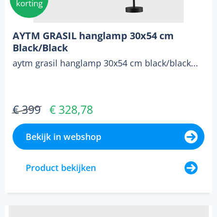
korting
AYTM GRASIL hanglamp 30x54 cm
Black/Black
aytm grasil hanglamp 30x54 cm black/black...
€ 399
€ 328,78
Bekijk in webshop
Product bekijken