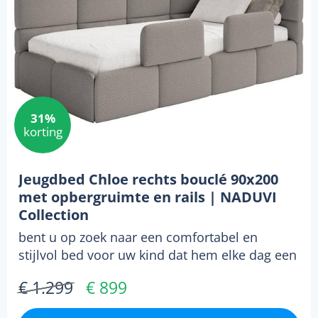
31%
korting
Jeugdbed Chloe rechts bouclé 90x200
met opbergruimte en rails | NADUVI
Collection
bent u op zoek naar een comfortabel en
stijlvol bed voor uw kind dat hem elke dag een
goede nachtru...
€ 1.299
€ 899