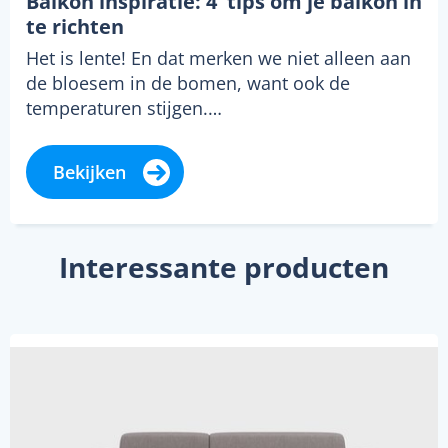
Balkon inspiratie: 4 tips om je balkon in
te richten
Het is lente! En dat merken we niet alleen aan
de bloesem in de bomen, want ook de
temperaturen stijgen.…
Bekijken
Interessante producten