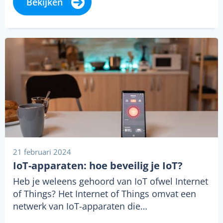
Bekijken
21 februari 2024
IoT-apparaten: hoe beveilig je IoT?
Heb je weleens gehoord van IoT ofwel Internet
of Things? Het Internet of Things omvat een
netwerk van IoT-apparaten die…