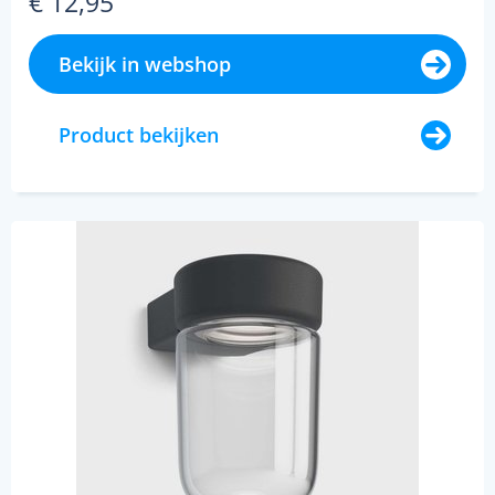
€ 12,95
Bekijk in webshop
Product bekijken