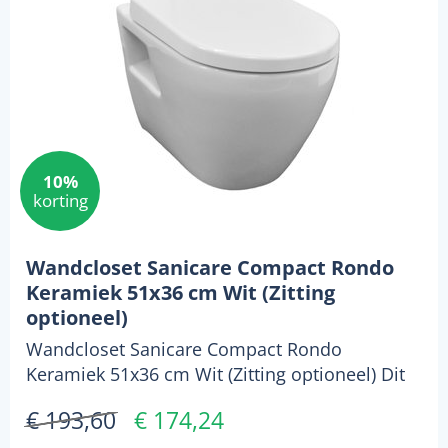
10%
korting
Wandcloset Sanicare Compact Rondo
Keramiek 51x36 cm Wit (Zitting
optioneel)
Wandcloset Sanicare Compact Rondo
Keramiek 51x36 cm Wit (Zitting optioneel) Dit
fraaie wandcloset v...
€ 193,60
€ 174,24