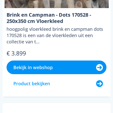
Brink en Campman - Dots 170528 -
250x350 cm Vloerkleed
hoogpolig vloerkleed brink en campman dots
170528 is een van de vloerkleden uit een
collectie van t...
€ 3.899
Bekijk in webshop
Product bekijken