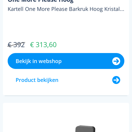
Kartell One More Please Barkruk Hoog Kristal...
€ 392
€ 313,60
Bekijk in webshop
Product bekijken