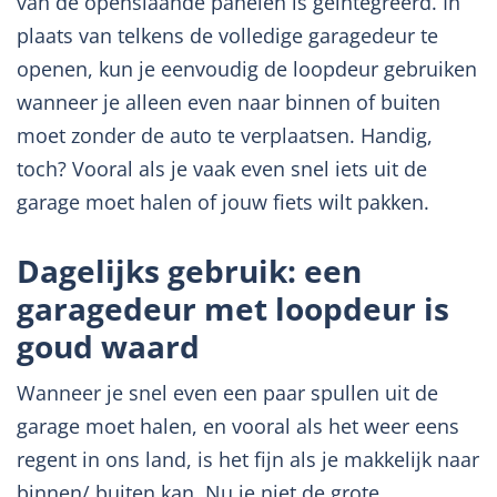
van de openslaande panelen is geïntegreerd. In
plaats van telkens de volledige garagedeur te
openen, kun je eenvoudig de loopdeur gebruiken
wanneer je alleen even naar binnen of buiten
moet zonder de auto te verplaatsen. Handig,
toch? Vooral als je vaak even snel iets uit de
garage moet halen of jouw fiets wilt pakken.
Dagelijks gebruik: een
garagedeur met loopdeur is
goud waard
Wanneer je snel even een paar spullen uit de
garage moet halen, en vooral als het weer eens
regent in ons land, is het fijn als je makkelijk naar
binnen/ buiten kan. Nu je niet de grote