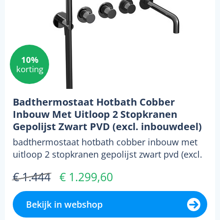
10%
korting
Badthermostaat Hotbath Cobber
Inbouw Met Uitloop 2 Stopkranen
Gepolijst Zwart PVD (excl. inbouwdeel)
badthermostaat hotbath cobber inbouw met
uitloop 2 stopkranen gepolijst zwart pvd (excl.
inbouwdeel...
€ 1.444
€ 1.299,60
Bekijk in webshop