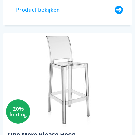
Product bekijken
20%
korting
One More Please Hoog