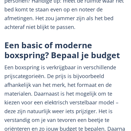
personen? Handige tip: meet de ruimte waar het
bed komt te staan even op en noteer de
afmetingen. Het zou jammer zijn als het bed
achteraf niet blijkt te passen.
Een basic of moderne
boxspring? Bepaal je budget
Een boxspring is verkrijgbaar in verschillende
prijscategorieën. De prijs is bijvoorbeeld
afhankelijk van het merk, het formaat en de
materialen. Daarnaast is het mogelijk om te
kiezen voor een elektrisch verstelbaar model –
deze zijn natuurlijk weer iets prijziger. Het is
verstandig om je van tevoren een beetje te
oriënteren en zo jouw budget te bepalen. Daarna