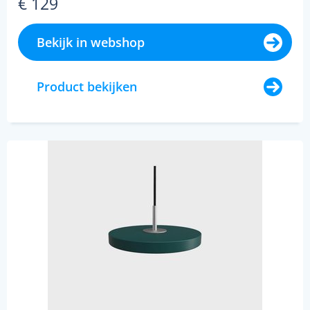
€ 129
Bekijk in webshop
Product bekijken