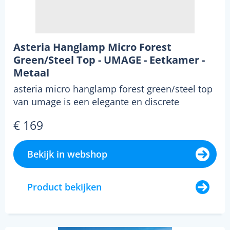
Asteria Hanglamp Micro Forest
Green/Steel Top - UMAGE - Eetkamer -
Metaal
asteria micro hanglamp forest green/steel top
van umage is een elegante en discrete
hanglamp van he...
€ 169
Bekijk in webshop
Product bekijken