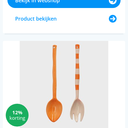
Bekijk in webshop
Product bekijken
12%
korting