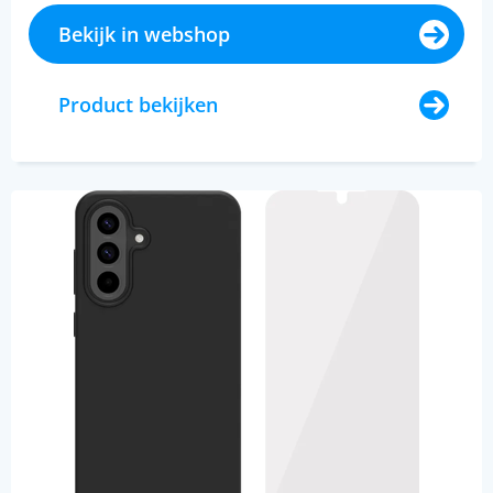
Bekijk in webshop
Product bekijken