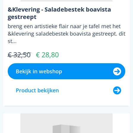
&Klevering - Saladebestek boavista
gestreept
breng een artistieke flair naar je tafel met het
&klevering saladebestek boavista gestreept. dit
st...
€ 32,50
€ 28,80
Bekijk in webshop
Product bekijken