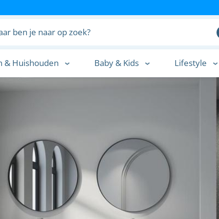
n & Huishouden
Baby & Kids
Lifestyle
n