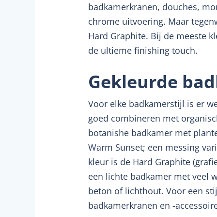
badkamerkranen, douches, monta
chrome uitvoering. Maar tegenw
Hard Graphite. Bij de meeste k
de ultieme finishing touch.
Gekleurde bad
Voor elke badkamerstijl is er we
goed combineren met organische
botanishe badkamer met plante
Warm Sunset; een messing varia
kleur is de Hard Graphite (grafi
een lichte badkamer met veel w
beton of lichthout. Voor een st
badkamerkranen en -accessoire