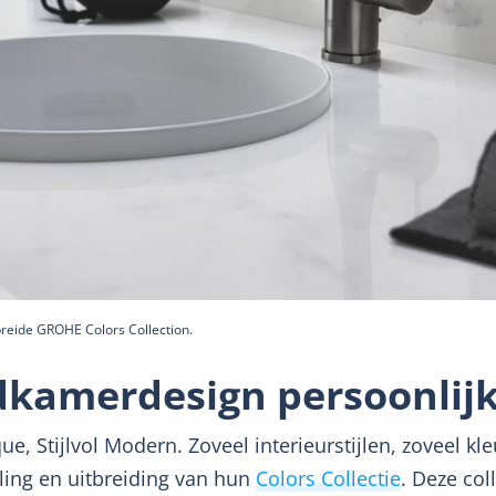
reide GROHE Colors Collection.
kamerdesign persoonlij
ue, Stijlvol Modern. Zoveel interieurstijlen, zoveel k
ling en uitbreiding van hun
Colors Collectie
. Deze col