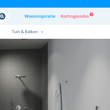
9
Wooninspiratie
Kortingscodes
Tuin & Balkon