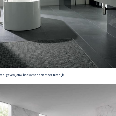
eel geven jouw badkamer een stoer uiterlijk.