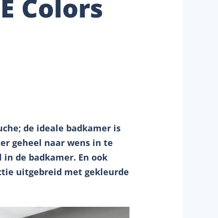
E Colors
uche; de ideale badkamer is
er geheel naar wens in te
l in de badkamer. En ook
ctie uitgebreid met gekleurde