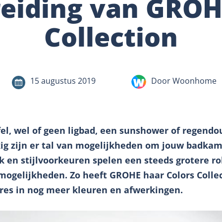
reiding van GROH
Collection
15 augustus 2019
Door Woonhome
el, wel of geen ligbad, een sunshower of regendo
ig zijn er tal van mogelijkheden om jouw badkam
 en stijlvoorkeuren spelen een steeds grotere ro
 mogelijkheden. Zo heeft GROHE haar Colors Colle
es in nog meer kleuren en afwerkingen.