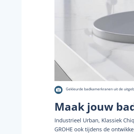
Gekleurde badkamerkranen uit de uitgeb
Maak jouw bad
Industrieel Urban, Klassiek Chiq
GROHE ook tijdens de ontwikke