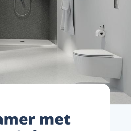
kamer met