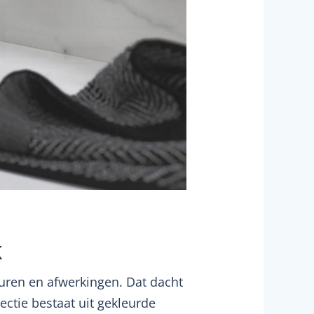
k
leuren en afwerkingen. Dat dacht
lectie bestaat uit gekleurde