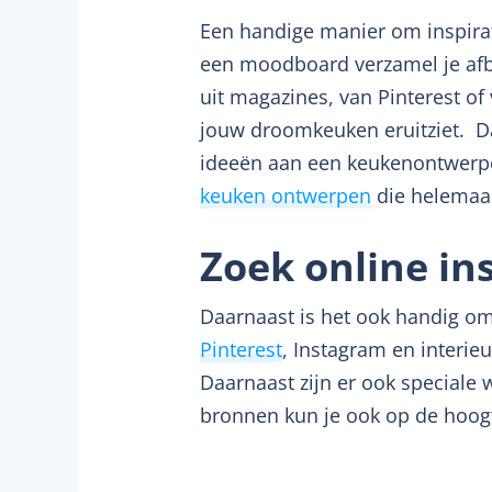
Een handige manier om inspira
een moodboard verzamel je afbee
uit magazines, van Pinterest of 
jouw droomkeuken eruitziet. 
ideeën aan een keukenontwerper
keuken ontwerpen
die helemaal 
Zoek online in
Daarnaast is het ook handig om
Pinterest
, Instagram en interieu
Daarnaast zijn er ook speciale 
bronnen kun je ook op de hoogt