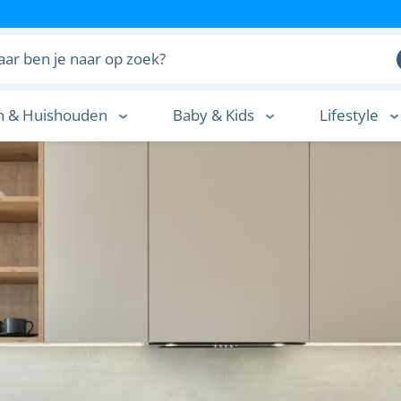
n & Huishouden
Baby & Kids
Lifestyle
n