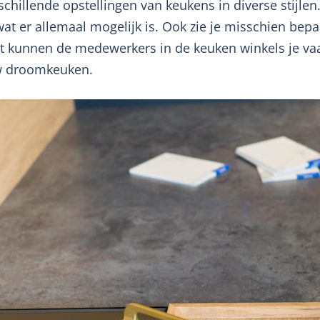
chillende opstellingen van keukens in diverse stijlen
at er allemaal mogelijk is. Ook zie je misschien bep
st kunnen de medewerkers in de keuken winkels je vaa
uw droomkeuken.