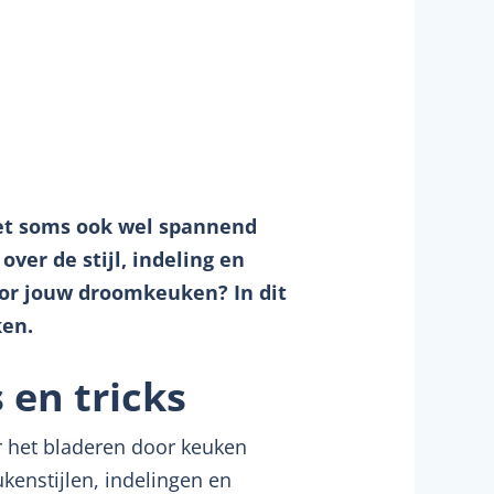
et soms ook wel spannend
over de stijl, indeling en
oor jouw droomkeuken? In dit
ken.
 en tricks
r het bladeren door keuken
ukenstijlen, indelingen en