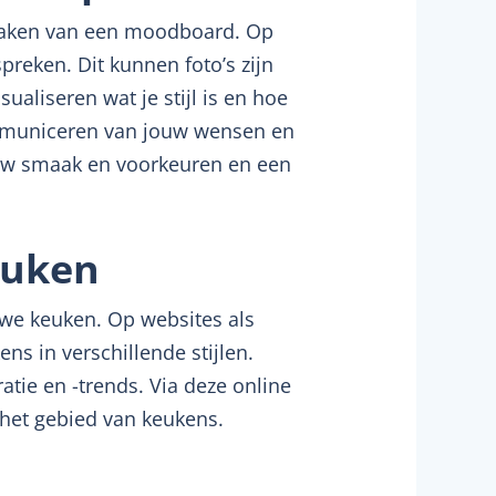
 maken van een moodboard. Op
preken. Dit kunnen foto’s zijn
ualiseren wat je stijl is en hoe
mmuniceren van jouw wensen en
ouw smaak en voorkeuren en een
euken
uwe keuken. Op websites als
ns in verschillende stijlen.
atie en -trends. Via deze online
 het gebied van keukens.