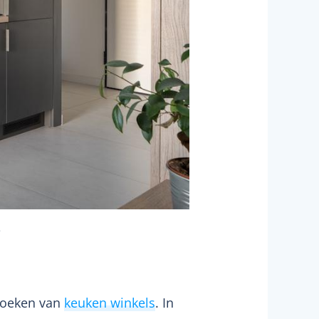
.
ezoeken van
keuken winkels
. In