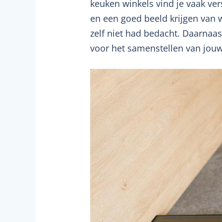
keuken winkels vind je vaak vers
en een goed beeld krijgen van w
zelf niet had bedacht. Daarnaa
voor het samenstellen van jo