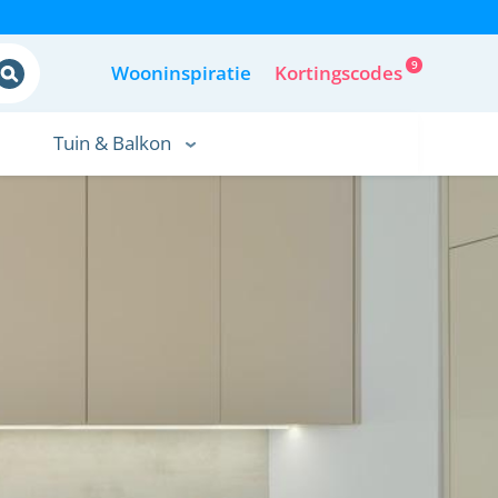
9
Wooninspiratie
Kortingscodes
Tuin & Balkon