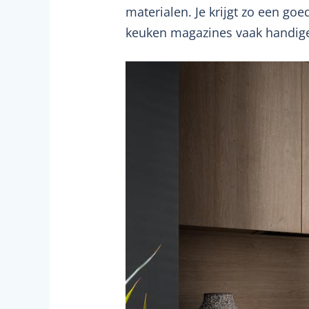
materialen. Je krijgt zo een go
keuken magazines vaak handige t