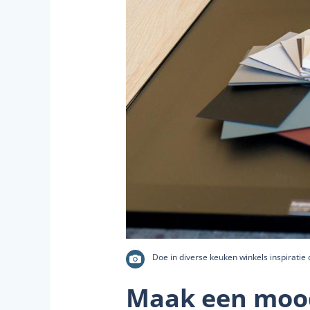
Doe in diverse keuken winkels inspiratie o
Maak een mood