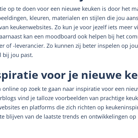
tie op te doen voor een nieuwe keuken is door het
ldingen, kleuren, materialen en stijlen die jou aans
van keukenwebsites. Zo kun je voor jezelf iets meer vis
Daarnaast kan een moodboard ook helpen bij het co
 of -leverancier. Zo kunnen zij beter inspelen op j
bij jou past.
spiratie voor je nieuwe k
 online op zoek te gaan naar inspiratie voor een nie
rblogs vind je talloze voorbeelden van prachtige keuke
websites en platforms die zich richten op keukeninspir
e blijven van de laatste trends en ontwikkelingen op