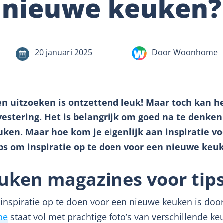
nieuwe keuken?
20 januari 2025
Door Woonhome
 uitzoeken is ontzettend leuk! Maar toch kan h
vestering. Het is belangrijk om goed na te denken 
ken. Maar hoe kom je eigenlijk aan inspiratie v
tips om inspiratie op te doen voor een nieuwe keu
uken magazines voor tips
nspiratie op te doen voor een nieuwe keuken is doo
ne
staat vol met prachtige foto’s van verschillende ke