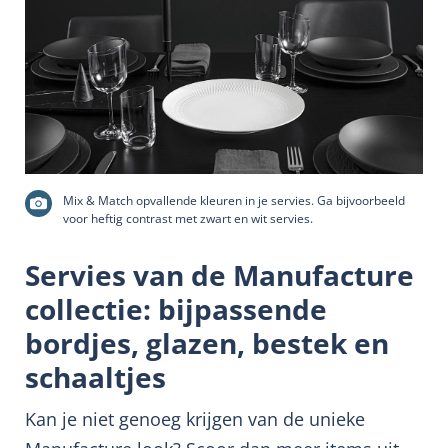
Mix & Match opvallende kleuren in je servies. Ga bijvoorbeeld
voor heftig contrast met zwart en wit servies.
Servies van de Manufacture
collectie: bijpassende
bordjes, glazen, bestek en
schaaltjes
Kan je niet genoeg krijgen van de unieke