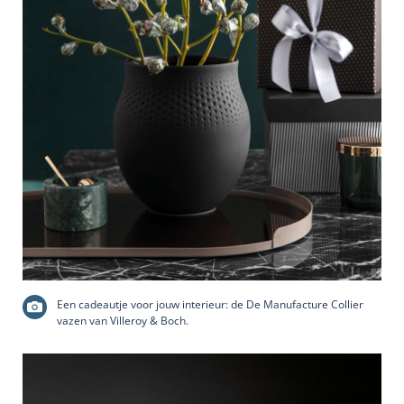
Een cadeautje voor jouw interieur: de De Manufacture Collier
vazen van Villeroy & Boch.