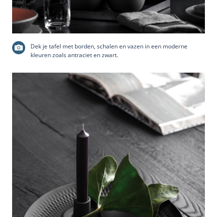
Dek je tafel met borden, schalen en vazen in een moderne
kleuren zoals antraciet en zwart.