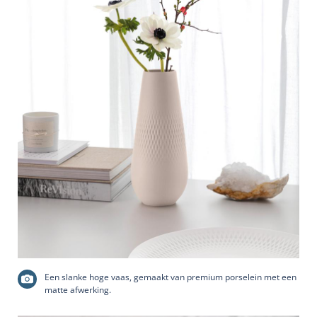
Een slanke hoge vaas, gemaakt van premium porselein met een
matte afwerking.