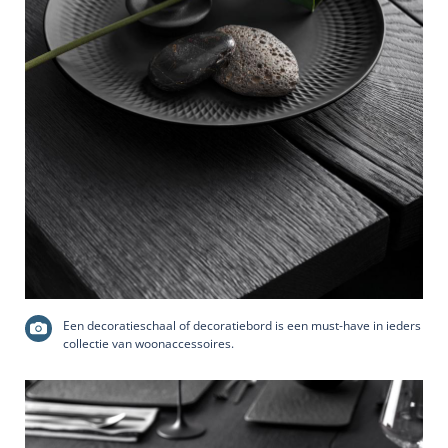
Een decoratieschaal of decoratiebord is een must-have in ieders
collectie van woonaccessoires.