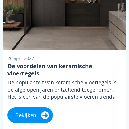
26 april 2022
De voordelen van keramische
vloertegels
De populariteit van keramische vloertegels is
de afgelopen jaren ontzettend toegenomen.
Het is een van de populairste vloeren trends
van…
Bekijken