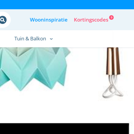
9
Wooninspiratie
Kortingscodes
Tuin & Balkon