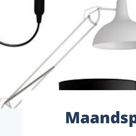
Maandspe