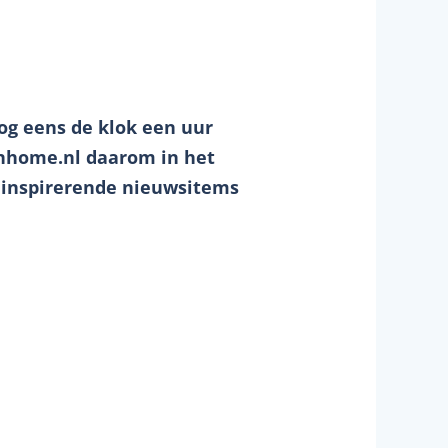
og eens de klok een uur
onhome.nl daarom in het
us inspirerende nieuwsitems