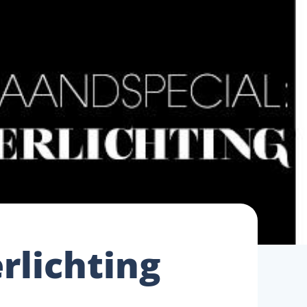
rlichting