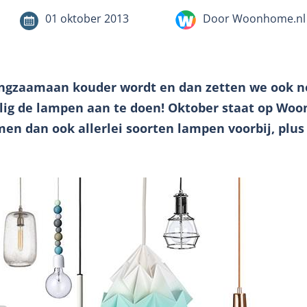
01 oktober 2013
Door Woonhome.nl
langzaamaan kouder wordt en dan zetten we ook n
llig de lampen aan te doen! Oktober staat op Wo
omen dan ook allerlei soorten lampen voorbij, pl