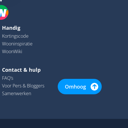
Handig
Kortingscode
Wooninspiratie
WoonWiki
Contact & hulp
FAQ’s
Voor Pers & Bloggers
Omhoog
Samenwerken