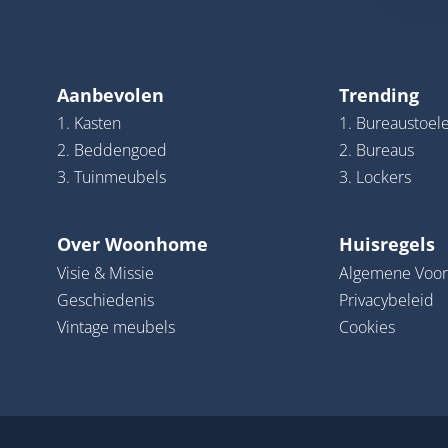
Aanbevolen
Trending
1. Kasten
1. Bureaustoel
2. Beddengoed
2. Bureaus
3. Tuinmeubels
3. Lockers
Over Woonhome
Huisregels
Visie & Missie
Algemene Voo
Geschiedenis
Privacybeleid
Vintage meubels
Cookies