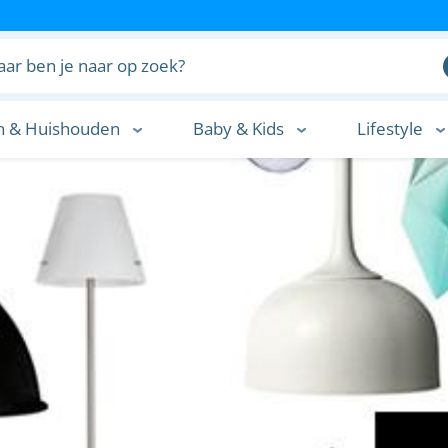
n & Huishouden
Baby & Kids
Lifestyle
n