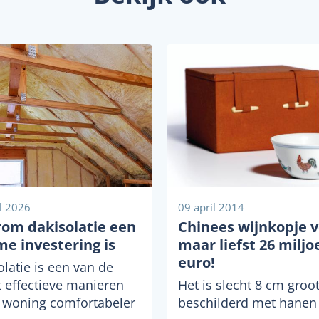
il 2026
09 april 2014
om dakisolatie een
Chinees wijnkopje 
me investering is
maar liefst 26 miljo
euro!
olatie is een van de
 effectieve manieren
Het is slecht 8 cm groot
 woning comfortabeler
beschilderd met hanen