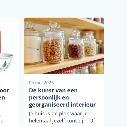
05 mei 2026
voor
De kunst van een
en
persoonlijk en
georganiseerd interieur
,
Je huis is de plek waar je
 en
helemaal jezelf kunt zijn. Of