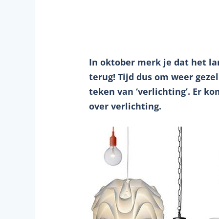
In oktober merk je dat het 
terug! Tijd dus om weer geze
teken van ‘verlichting’. Er k
over verlichting.