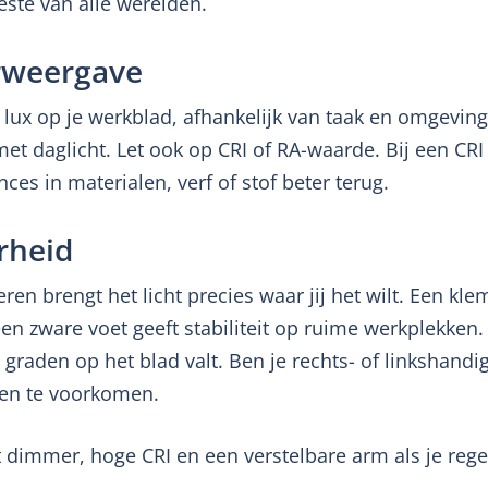
este van alle werelden.
rweergave
0 lux op je werkblad, afhankelijk van taak en omgevin
et daglicht. Let ook op CRI of RA-waarde. Bij een CR
nces in materialen, verf of stof beter terug.
rheid
n brengt het licht precies waar jij het wilt. Een kle
 zware voet geeft stabiliteit op ruime werkplekken. 
graden op het blad valt. Ben je rechts- of linkshandi
en te voorkomen.
dimmer, hoge CRI en een verstelbare arm als je rege