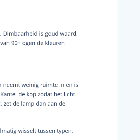
g. Dimbaarheid is goud waard,
I van 90+ ogen de kleuren
m neemt weinig ruimte in en is
Kantel de kop zodat het licht
g, zet de lamp dan aan de
lmatig wisselt tussen typen,