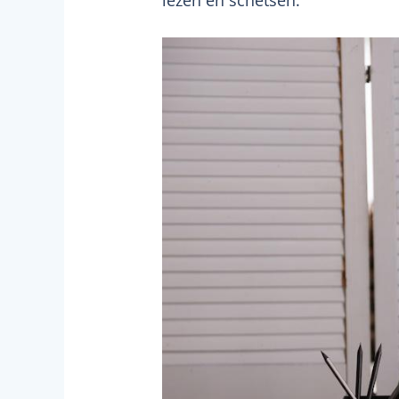
lezen en schetsen.