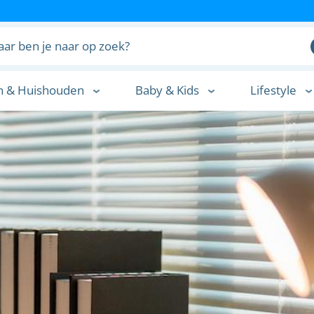
n & Huishouden
Baby & Kids
Lifestyle
n