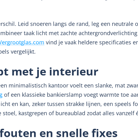
rschil. Leid snoeren langs de rand, leg een neutrale
bineer taak licht met zachte achtergrondverlichting v
Vergrootglas.com
vind je vaak heldere specificaties e
els vergelijkt.
t met je interieur
In een minimalistisch kantoor voelt een slanke, mat zw
g
of een klassieke bankierslamp voegt warmte toe aa
cht en kan, zeker tussen strakke lijnen, een speels 
 stoel, kastgrepen of bureaublad zodat alles vanzelf
outen en snelle fixes