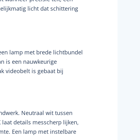
elijkmatig licht dat schittering
r een lamp met brede lichtbundel
dan is een nauwkeurige
 videobelt is gebaat bij
ondwerk. Neutraal wit tussen
 laat details messcherp lijken,
imte. Een lamp met instelbare