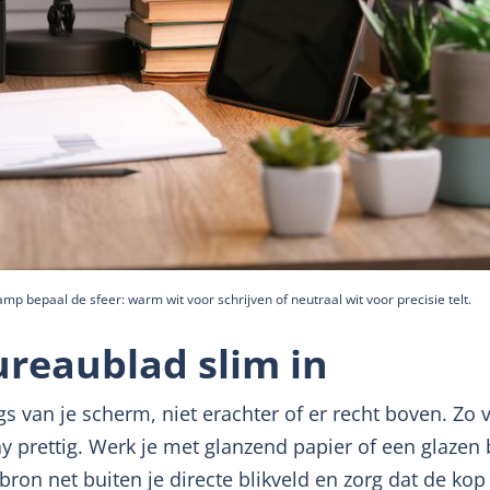
mp bepaal de sfeer: warm wit voor schrijven of neutraal wit voor precisie telt.
bureaublad slim in
 van je scherm, niet erachter of er recht boven. Zo ver
y prettig. Werk je met glanzend papier of een glazen 
ron net buiten je directe blikveld en zorg dat de kop 