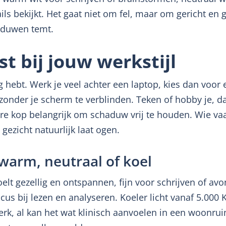
etails bekijkt. Het gaat niet om fel, maar om gericht en g
aduwen temt.
t bij jouw werkstijl
g hebt. Werk je veel achter een laptop, kies dan voo
t zonder je scherm te verblinden. Teken of hobby je, 
e kop belangrijk om schaduw vrij te houden. Wie vaak
e gezicht natuurlijk laat ogen.
warm, neutraal of koel
lt gezellig en ontspannen, fijn voor schrijven of av
us bij lezen en analyseren. Koeler licht vanaf 5.000 K
erk, al kan het wat klinisch aanvoelen in een woonru