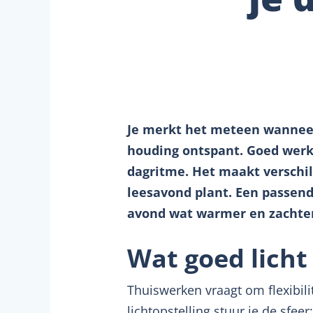
Je merkt het meteen wanneer 
houding ontspant. Goed werkl
dagritme. Het maakt verschil
leesavond plant. Een passend
avond wat warmer en zachter
Wat goed licht
Thuiswerken vraagt om flexibili
lichtopstelling stuur je de sfee