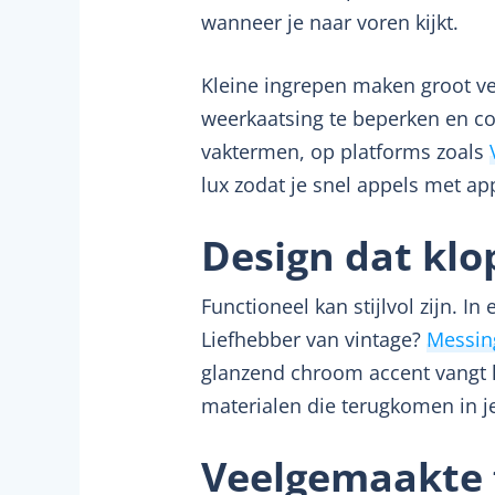
wanneer je naar voren kijkt.
Kleine ingrepen maken groot ve
weerkaatsing te beperken en com
vaktermen, op platforms zoals
lux zodat je snel appels met app
Design dat klop
Functioneel kan stijlvol zijn. 
Liefhebber van vintage?
Messin
glanzend chroom accent vangt li
materialen die terugkomen in je
Veelgemaakte f