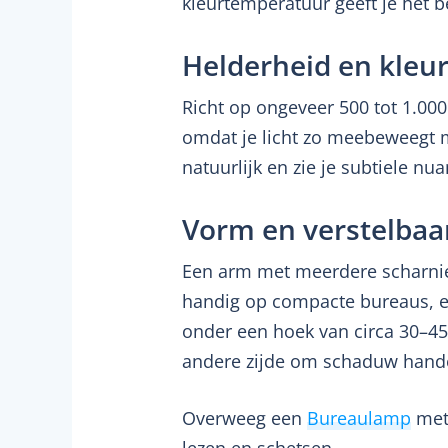
kleurtemperatuur geeft je het b
Helderheid en kleu
Richt op ongeveer 500 tot 1.00
omdat je licht zo meebeweegt m
natuurlijk en zie je subtiele nua
Vorm en verstelbaa
Een arm met meerdere scharniere
handig op compacte bureaus, een
onder een hoek van circa 30–45 
andere zijde om schaduw hand
Overweeg een
Bureaulamp
met 