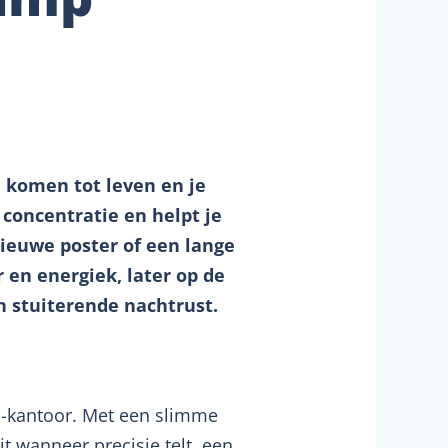
n komen tot leven en je
concentratie en helpt je
nieuwe poster of een lange
en energiek, later op de
 stuiterende nachtrust.
ni-kantoor. Met een slimme
it wanneer precisie telt, een