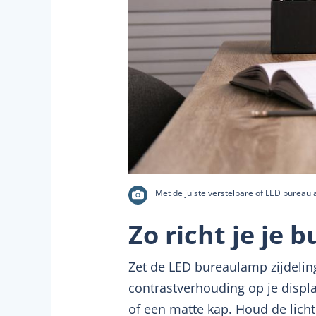
Met de juiste verstelbare of LED bureaula
Zo richt je je 
Zet de LED bureaulamp zijdelings
contrastverhouding op je displa
of een matte kap. Houd de lichtb