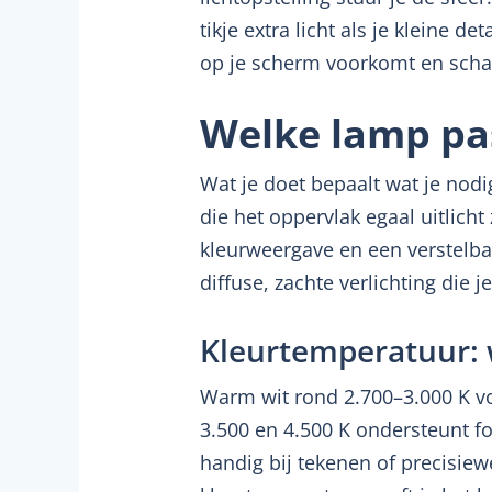
tikje extra licht als je kleine d
op je scherm voorkomt en sch
Welke lamp pas
Wat je doet bepaalt wat je nodi
die het oppervlak egaal uitlich
kleurweergave en een verstelbar
diffuse, zachte verlichting die j
Kleurtemperatuur: 
Warm wit rond 2.700–3.000 K voe
3.500 en 4.500 K ondersteunt foc
handig bij tekenen of precisiew