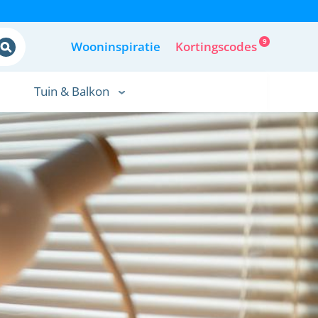
9
Wooninspiratie
Kortingscodes
Tuin & Balkon