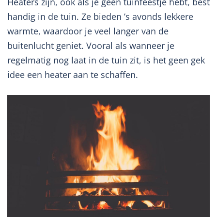
Heaters zijn, ook als je geen tuinfeestje hebt, best
handig in de tuin. Ze bieden ’s avonds lekkere
warmte, waardoor je veel langer van de
buitenlucht geniet. Vooral als wanneer je
regelmatig nog laat in de tuin zit, is het geen gek
idee een heater aan te schaffen.