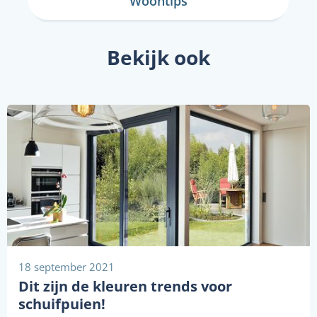
Woontips
Bekijk ook
18 september 2021
Dit zijn de kleuren trends voor
schuifpuien!