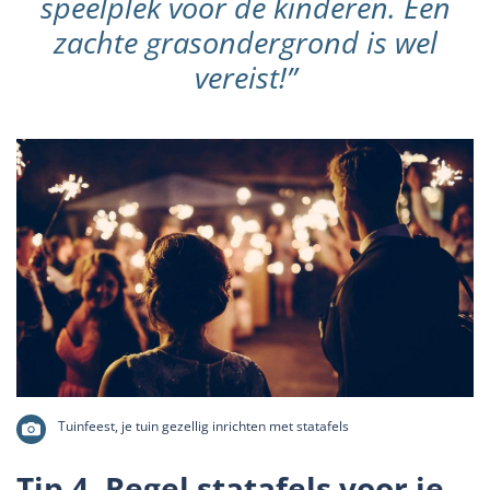
speelplek voor de kinderen. Een
zachte grasondergrond is wel
vereist!”
Tuinfeest, je tuin gezellig inrichten met statafels
Tip 4. Regel statafels voor je