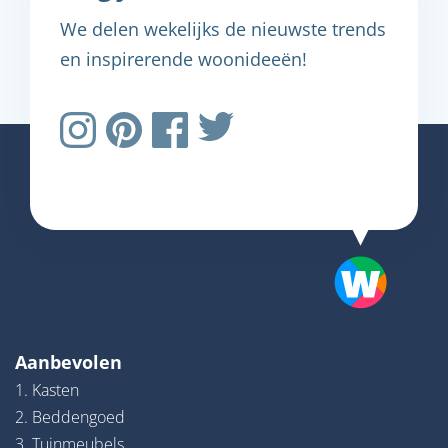
We delen wekelijks de nieuwste trends
en inspirerende woonideeën!
Aanbevolen
1. Kasten
2. Beddengoed
3. Tuinmeubels