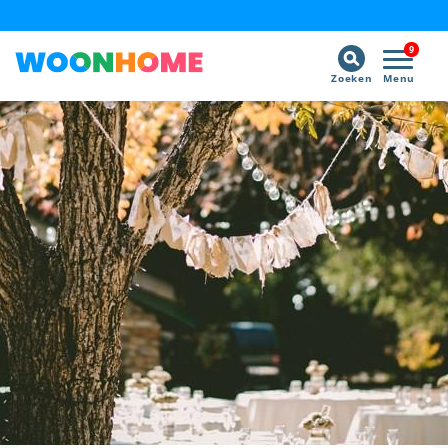
9
Zoeken
Menu